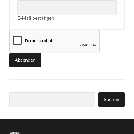
E-Mail bestätigen
Absenden
Suchen
Suchen
MENU