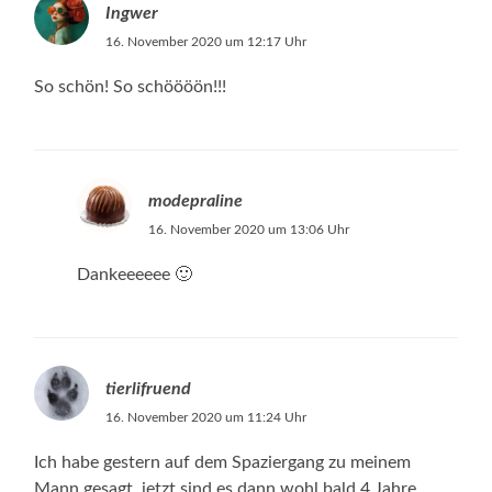
Ingwer
16. November 2020 um 12:17 Uhr
So schön! So schöööön!!!
modepraline
16. November 2020 um 13:06 Uhr
Dankeeeeee 🙂
tierlifruend
16. November 2020 um 11:24 Uhr
Ich habe gestern auf dem Spaziergang zu meinem
Mann gesagt, jetzt sind es dann wohl bald 4 Jahre…