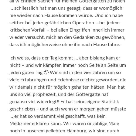
all wichtigen Sachen für meinen Göttergatten zu holen
… schliesslich hat man uns gesagt, dass er womöglich
nie wieder nach Hause kommen würde. Und ich habe
seither bei jeder gefährlichen Operation – bei jedem
kritischen Vorfall – bei allen Eingriffen innerlich immer
wieder versucht, mich an den Gedanken zu gewöhnen,
dass ich möglicherweise ohne ihn nach Hause fahre.
Ich weiss, dass der Tag kommt … aber bislang kam er
nicht – und wir kämpfen immer noch Seite an Seite um
jeden guten Tag 🙂 Wir sind in den vier Jahren um so
viele Erfahrungen und Erlebnisse reicher geworden, die
wir damals nicht für möglich gehalten hätten. Man hat
uns so viel prophezeit, und der Göttergatte hat
genauso viel widerlegt!! Er hat seine eigene Statistik
geschrieben – und auch wenn er morgen gehen müsste
… er hat so verdammt viel geschafft, was kein
Mediziner erklären kann. Wir waren unzählige Male
noch in unserem geliebten Hamburg, wir sind durch