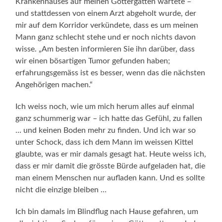
Krankenhauses auf meinen Göttergatten wartete –
und stattdessen von einem Arzt abgeholt wurde, der
mir auf dem Korridor verkündete, dass es um meinen
Mann ganz schlecht stehe und er noch nichts davon
wisse. „Am besten informieren Sie ihn darüber, dass
wir einen bösartigen Tumor gefunden haben;
erfahrungsgemäss ist es besser, wenn das die nächsten
Angehörigen machen.“
Ich weiss noch, wie um mich herum alles auf einmal
ganz schummerig war – ich hatte das Gefühl, zu fallen
… und keinen Boden mehr zu finden. Und ich war so
unter Schock, dass ich dem Mann im weissen Kittel
glaubte, was er mir damals gesagt hat. Heute weiss ich,
dass er mir damit die grösste Bürde aufgeladen hat, die
man einem Menschen nur aufladen kann. Und es sollte
nicht die einzige bleiben …
Ich bin damals im Blindflug nach Hause gefahren, um