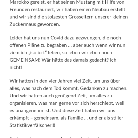
Marokko gereist, er hat seinen Mustang mit Hilfe von
Freunden restauriert, wir haben einen Neubau erstellt
und wir sind die stolzesten Grosseltern unserer kleinen
Zuckermaus geworden.
Leider hat uns nun Covid dazu gezwungen, die noch
offenen Pläne zu begraben … aber auch wenn wir nun
ziemlich „isoliert“ leben, so leben wir eben noch –
GEMEINSAM! Wär hätte das damals gedacht? Ich
nicht!
Wir hatten in den vier Jahren viel Zeit, um uns über
alles, was nach dem Tod kommt, Gedanken zu machen.
Und wir hatten auch genügend Zeit, um alles zu
organisieren, was man gerne vor sich herschiebt, weil
es unangenehm ist. Und diese Zeit haben wir uns
erkämpft – gemeinsam, als Familie … und er als stiller
Statistikverfälscher!!!