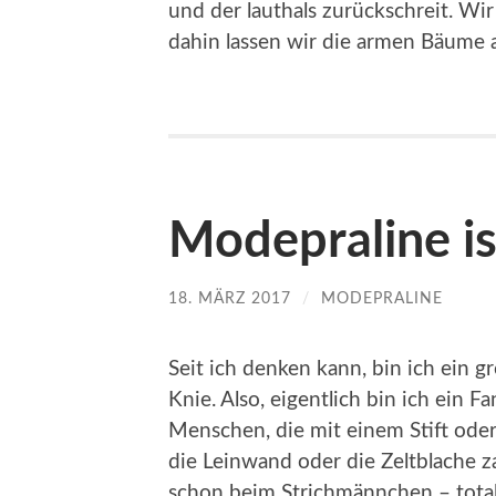
und der lauthals zurückschreit. Wir
dahin lassen wir die armen Bäume 
Modepraline ist
18. MÄRZ 2017
/
MODEPRALINE
Seit ich denken kann, bin ich ein g
Knie. Also, eigentlich bin ich ein F
Menschen, die mit einem Stift oder
die Leinwand oder die Zeltblache z
schon beim Strichmännchen – total 