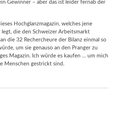
ein Gewinner – aber das ist leider fernab der
 dieses Hochglanzmagazin, welches jene
 legt, die den Schweizer Arbeitsmarkt
man die 32 Rechercheure der Bilanz einmal so
würde, um sie genauso an den Pranger zu
tiges Magazin. Ich würde es kaufen … um mich
he Menschen gestrickt sind.