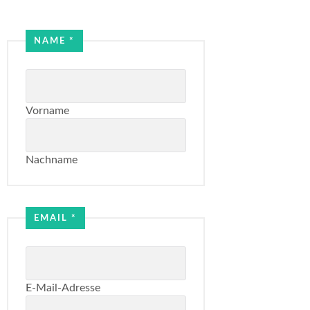
Email
NAME
*
Name
Vorname
Nachname
EMAIL
*
E-Mail-Adresse