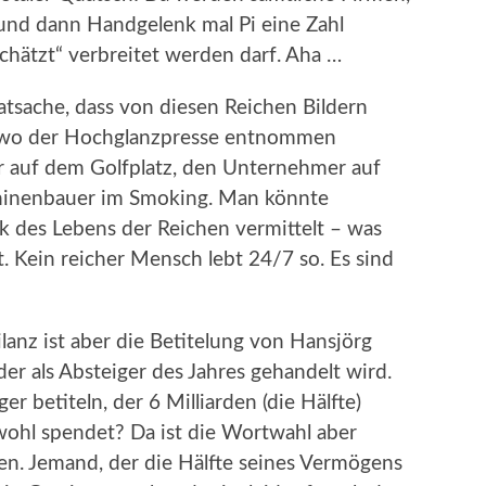
und dann Handgelenk mal Pi eine Zahl
chätzt“ verbreitet werden darf. Aha …
Tatsache, dass von diesen Reichen Bildern
dwo der Hochglanzpresse entnommen
 auf dem Golfplatz, den Unternehmer auf
hinenbauer im Smoking. Man könnte
k des Lebens der Reichen vermittelt – was
st. Kein reicher Mensch lebt 24/7 so. Es sind
lanz ist aber die Betitelung von Hansjörg
er als Absteiger des Jahres gehandelt wird.
 betiteln, der 6 Milliarden (die Hälfte)
ohl spendet? Da ist die Wortwahl aber
en. Jemand, der die Hälfte seines Vermögens