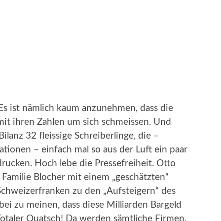
Es ist nämlich kaum anzunehmen, dass die
it ihren Zahlen um sich schmeissen. Und
ilanz 32 fleissige Schreiberlinge, die –
tionen – einfach mal so aus der Luft ein paar
ucken. Hoch lebe die Pressefreiheit. Otto
 Familie Blocher mit einem „geschätzten“
chweizerfranken zu den „Aufsteigern“ des
bei zu meinen, dass diese Milliarden Bargeld
 Totaler Quatsch! Da werden sämtliche Firmen,