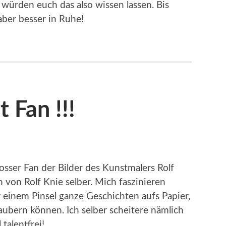
 würden euch das also wissen lassen. Bis
aber besser in Ruhe!
 Fan !!!
rosser Fan der Bilder des Kunstmalers Rolf
an von Rolf Knie selber. Mich faszinieren
 einem Pinsel ganze Geschichten aufs Papier,
aubern können. Ich selber scheitere nämlich
talentfrei!