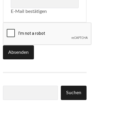
E-Mail bestätigen
Absenden
Suchen
Suchen