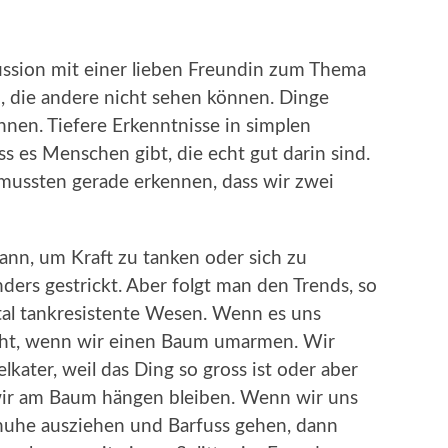
kussion mit einer lieben Freundin zum Thema
n, die andere nicht sehen können. Dinge
nnen. Tiefere Erkenntnisse in simplen
s es Menschen gibt, die echt gut darin sind.
mussten gerade erkennen, dass wir zwei
kann, um Kraft zu tanken oder sich zu
ders gestrickt. Aber folgt man den Trends, so
tal tankresistente Wesen. Wenn es uns
 nicht, wenn wir einen Baum umarmen. Wir
ter, weil das Ding so gross ist oder aber
l wir am Baum hängen bleiben. Wenn wir uns
huhe ausziehen und Barfuss gehen, dann