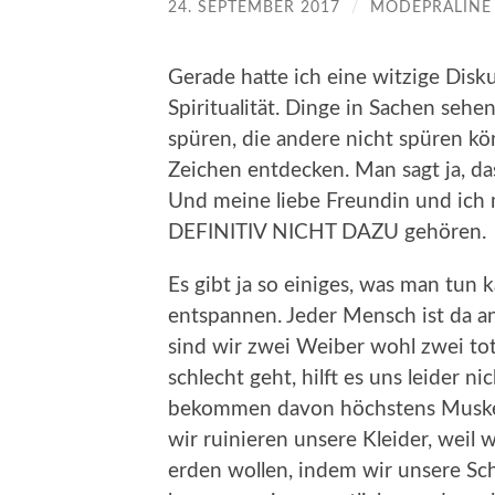
24. SEPTEMBER 2017
/
MODEPRALINE
Gerade hatte ich eine witzige Dis
Spiritualität. Dinge in Sachen sehe
spüren, die andere nicht spüren kö
Zeichen entdecken. Man sagt ja, das
Und meine liebe Freundin und ich 
DEFINITIV NICHT DAZU gehören.
Es gibt ja so einiges, was man tun 
entspannen. Jeder Mensch ist da an
sind wir zwei Weiber wohl zwei to
schlecht geht, hilft es uns leider
bekommen davon höchstens Muskelka
wir ruinieren unsere Kleider, wei
erden wollen, indem wir unsere Sc