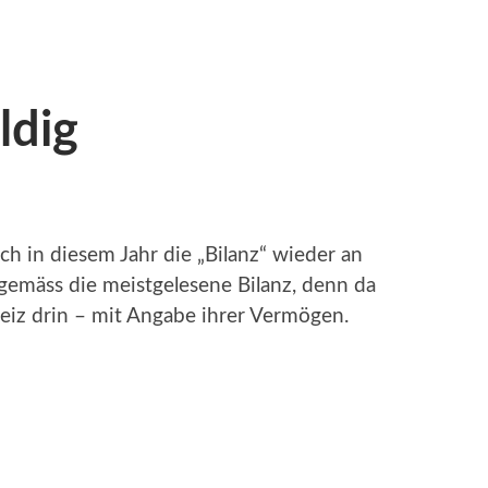
ldig
uch in diesem Jahr die „Bilanz“ wieder an
gemäss die meistgelesene Bilanz, denn da
eiz drin – mit Angabe ihrer Vermögen.