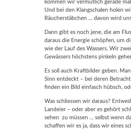
kommen wir vermutlich gerade mal 
Und bei den Klangschalen holen wir
Räucherstäbchen … davon wird uns
Dann gibt es noch jene, die am Flu
daraus die Energie schöpfen, um d
wie der Lauf des Wassers. Wir zw
Gewässers höchstens pinkeln gehe
Es soll auch Kraftbilder geben. Ma
Sinn entdeckt – bei deren Betracht
finden ein Bild einfasch hübsch, od
Was schliessen wir daraus? Entwede
Landeier – oder aber es gehört schl
sehen zu müssen … selbst wenn da g
schaffen wir es ja, dass wir eines