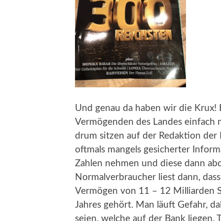
Und genau da haben wir die Krux! 
Vermögenden des Landes einfach m
drum sitzen auf der Redaktion der B
oftmals mangels gesicherter Informa
Zahlen nehmen und diese dann abdr
Normalverbraucher liest dann, dass
Vermögen von 11 – 12 Milliarden S
Jahres gehört. Man läuft Gefahr, da
seien, welche auf der Bank liegen.