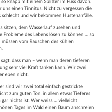
so knapp mit einem Splitter im Fuss davon.
 uns einen Tinnitus. Nicht zu vergessen die
 schlecht und wir bekommen Hustenanfälle.
ss sitzen, dem Wasserlauf zusehen und
ie Probleme des Lebens lösen zu können … so
ei müssen vom Rauschen des kühlen
n.
n sagt, dass man – wenn man deren tieferen
ung sehr viel Kraft tanken kann. Wir zwei
er eben nicht.
r sind wir zwei total einfach gestrickte
icht zum guten Ton, in allem etwas Tieferes
ar nichts ist. Wer weiss … vielleicht
 schönen Tages im Wald einen Baum anschreien