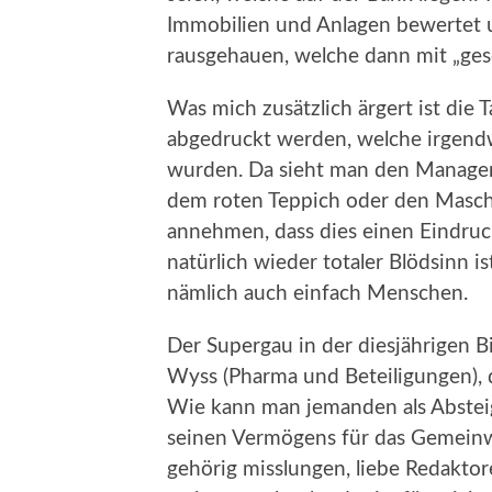
Immobilien und Anlagen bewertet 
rausgehauen, welche dann mit „ges
Was mich zusätzlich ärgert ist die 
abgedruckt werden, welche irgen
wurden. Da sieht man den Manager
dem roten Teppich oder den Masc
annehmen, dass dies einen Eindruc
natürlich wieder totaler Blödsinn i
nämlich auch einfach Menschen.
Der Supergau in der diesjährigen Bi
Wyss (Pharma und Beteiligungen), d
Wie kann man jemanden als Absteiger
seinen Vermögens für das Gemeinw
gehörig misslungen, liebe Redaktor