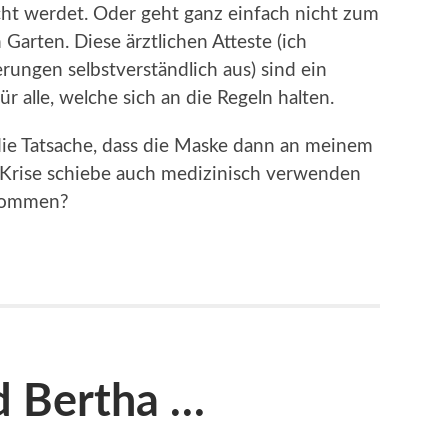
cht werdet. Oder geht ganz einfach nicht zum
Garten. Diese ärztlichen Atteste (ich
ungen selbstverständlich aus) sind ein
r alle, welche sich an die Regeln halten.
die Tatsache, dass die Maske dann an meinem
e Krise schiebe auch medizinisch verwenden
 kommen?
nd Bertha …