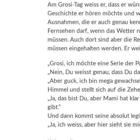
Am Grosi-Tag weiss er, dass er wün
Geschichte er hören möchte und wie 
Ausnahmen, die er auch genau kennt
Fernsehen darf, wenn das Wetter n
müssen. Auch dort sind aber die Re
müssen eingehalten werden. Er wei
„Grosi, ich möchte eine Serie der 
„Nein, Du weisst genau, dass Du dafü
„Aber guck, ich bin mega gewachsen
Himmel und stellt sich auf die Zeh
„Ja, das bist Du, aber Mami hat kla
gibt.“
Und dann kommt seine absolut legi
„Ja, ich weiss, aber hier sieht sie mi