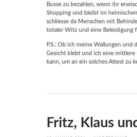
Busse zu bezahlen, wenn ihr erwis
Shopping und bleibt im heimischen 
schliesse da Menschen mit Behinder
totaler Witz und eine Beleidigung fü
P.S.: Ob ich meine Wallungen und 
Gesicht klebt und ich eine mittler
kann, um an ein solches Attest zu
Fritz, Klaus u