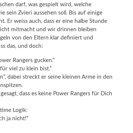
schen darf, was gespielt wird, welche
sein Zvieri aussehen soll. Bis auf einige
. Er weiss auch, dass er eine halbe Stunde
icht mitmacht und wir drinnen bleiben
geln von den Eltern klar definiert und
ss das, und doch:
Power Rangers gucken.“
r viel zu klein bist.“
“, dabei streckt er seine kleinen Arme in den
enspitzen.
r gesagt, dass es keine Power Rangers für Dich
time Logik:
ch ja nicht!“