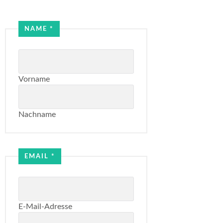
NAME
*
Vorname
Nachname
Email
Name
EMAIL
*
E-Mail-Adresse