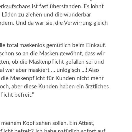
rkaufschaos ist fast überstanden. Es lohnt
en Läden zu ziehen und die wunderbar
ern. Und da war sie, die Verwirrung gleich
lie total maskenlos gemütlich beim Einkauf.
 schon so an die Masken gewöhnt, dass wir
gten, ob die Maskenpflicht gefallen sei und
al war aber maskiert … unlogisch …! Also
b die Maskenpflicht für Kunden nicht mehr
noch, aber diese Kunden haben ein ärztliches
icht befreit.“
 meinem Kopf sehen sollen. Ein Attest,
icht befreit? Ich habe natürlich sofort auf