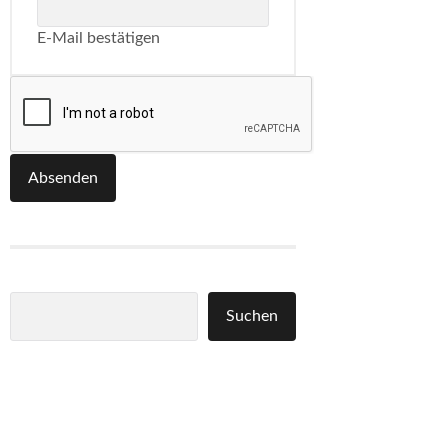
E-Mail bestätigen
Absenden
Suchen
Suchen