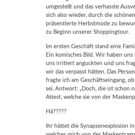
umgestellt und das verhasste Ausve
sich also wieder, durch die schön
präsentierte Herbstmode zu bewund
zu Beginn unserer Shoppingtour.
Im ersten Geschäft stand eine Fami
Ein komisches Bild. Wir haben uns
uns irritiert anguckten und uns fra
wir das verpasst hätten. Das Person
fragte ich am Geschäftseingang, o
sei. Antwort: „Doch, die ist schon 
Attest, welche sie von der Maskenpfl
Hä?????
Ihr hättet die Synapsenexplosion in
welches mich von der Maskentragpfl