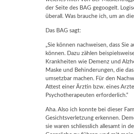
der Seite des BAG gegoogelt. Logis
überall. Was brauche ich, um an d
Das BAG sagt:
„Sie können nachweisen, dass Sie
können. Dazu zählen beispielsweis
Krankheiten wie Demenz und Alzhe
Maske und Behinderungen, die das
umsetzbar machen. Für den Nachwei
Attest einer Ärztin bzw. eines Arz
Psychotherapeuten erforderlich.“
Aha. Also ich konnte bei dieser Fam
Gesichtsverletzung erkennen. Deme
sie waren schliesslich allesamt in d