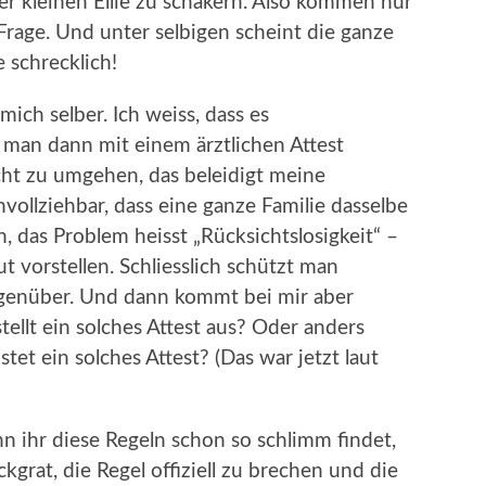
r kleinen Ellie zu schäkern. Also kommen nur
rage. Und unter selbigen scheint die ganze
 schrecklich!
mich selber. Ich weiss, dass es
 man dann mit einem ärztlichen Attest
ht zu umgehen, das beleidigt meine
chvollziehbar, dass eine ganze Familie dasselbe
, das Problem heisst „Rücksichtslosigkeit“ –
 vorstellen. Schliesslich schützt man
egenüber. Und dann kommt bei mir aber
tellt ein solches Attest aus? Oder anders
tet ein solches Attest? (Das war jetzt laut
 ihr diese Regeln schon so schlimm findet,
grat, die Regel offiziell zu brechen und die