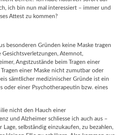
ch, ich bin nun mal interessiert – immer und
ieses Attest zu kommen?
 aus besonderen Gründen keine Maske tragen
e Gesichtsverletzungen, Atemnot,
imer, Angstzustände beim Tragen einer
 Tragen einer Maske nicht zumutbar oder
s sämtlicher medizinischer Gründe ist ein
tes oder einer Psychotherapeutin bzw. eines
ilie nicht den Hauch einer
nz und Alzheimer schliesse ich auch aus –
er Lage, selbständig einzukaufen, zu bezahlen,