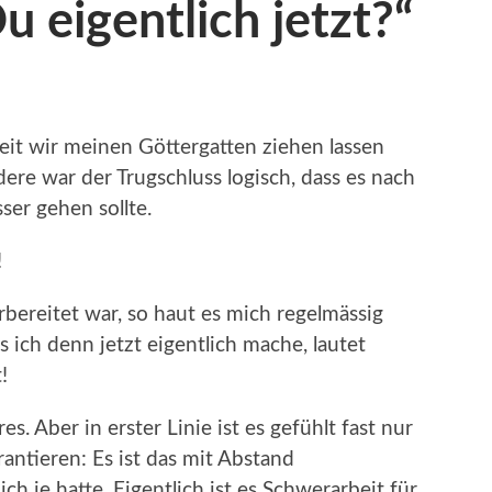
 eigentlich jetzt?“
eit wir meinen Göttergatten ziehen lassen
ere war der Trugschluss logisch, dass es nach
ser gehen sollte.
!
rbereitet war, so haut es mich regelmässig
s ich denn jetzt eigentlich mache, lautet
!
s. Aber in erster Linie ist es gefühlt fast nur
antieren: Es ist das mit Abstand
ch je hatte. Eigentlich ist es Schwerarbeit für