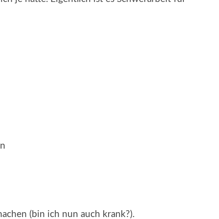
nn
machen (bin ich nun auch krank?).