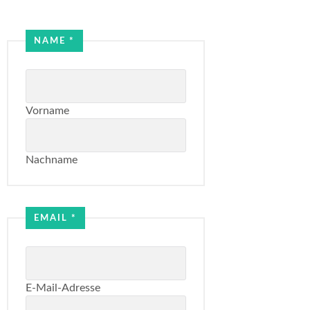
NAME
*
Vorname
Nachname
Name
Email
EMAIL
*
E-Mail-Adresse