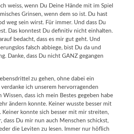
s ich weiss, wenn Du Deine Hände mit im Spiel
lmisches Grinsen, wenn dem so ist. Du hast
od weg sein wirst. Für immer. Und dass Du
t. Das konntest Du definitiv nicht einhalten.
rauf bedacht, dass es mir gut geht. Und
erungslos falsch abbiege, bist Du da und
tung. Danke, dass Du nicht GANZ gegangen
Lebensdrittel zu gehen, ohne dabei ein
s verdanke ich unserem hervorragenden
m Wissen, dass ich mein Bestes gegeben habe
ehr ändern konnte. Keiner wusste besser mit
 Keiner konnte sich besser mit mir streiten,
r, dass Du mir nun auch Menschen schickst,
der die Leviten zu lesen. Immer nur höflich