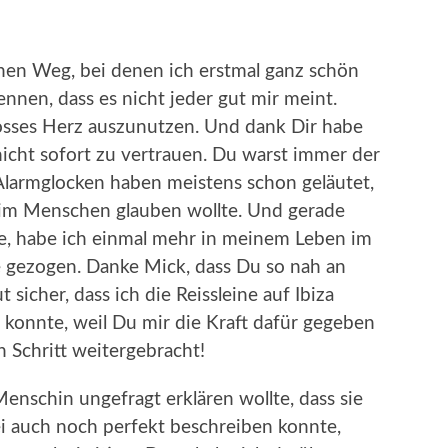
nen Weg, bei denen ich erstmal ganz schön
nnen, dass es nicht jeder gut mir meint.
osses Herz auszunutzen. Und dank Dir habe
 nicht sofort zu vertrauen. Du warst immer der
Alarmglocken haben meistens schon geläutet,
im Menschen glauben wollte. Und gerade
nte, habe ich einmal mehr in meinem Leben im
gezogen. Danke Mick, dass Du so nah an
t sicher, dass ich die Reissleine auf Ibiza
konnte, weil Du mir die Kraft dafür gegeben
n Schritt weitergebracht!
 Menschin ungefragt erklären wollte, dass sie
i auch noch perfekt beschreiben konnte,