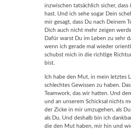
inzwischen tatsächlich sicher, das
hast. Und ich sehe sogar Dein sche
mir gesagt, dass Du nach Deinem T
Dich auch nicht mehr zeigen werdes
Dafür warst Du im Leben zu sehr da
wenn ich gerade mal wieder orienti
schubst mich in die richtige Rich
bist.
Ich habe den Mut, in mein letztes 
schlechtes Gewissen zu haben. Da
Teamwork, das wir hatten. Und de
und an unserem Schicksal nichts m
der Zicke in mir umzugehen, als Du.
als Du. Und deshalb bin ich dankba
die den Mut haben, mir hin und wie