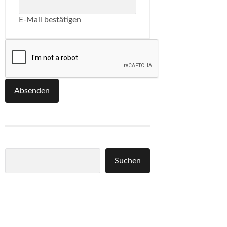
E-Mail bestätigen
Absenden
Suchen
Suchen