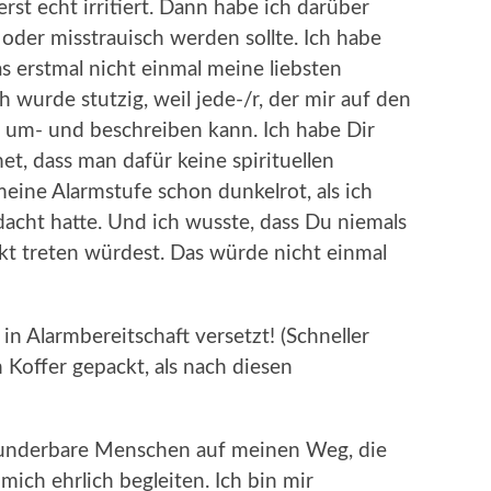
rst echt irritiert. Dann habe ich darüber
oder misstrauisch werden sollte. Ich habe
s erstmal nicht einmal meine liebsten
 wurde stutzig, weil jede-/r, der mir auf den
t um- und beschreiben kann. Ich habe Dir
t, dass man dafür keine spirituellen
eine Alarmstufe schon dunkelrot, als ich
cht hatte. Und ich wusste, dass Du niemals
kt treten würdest. Das würde nicht einmal
n Alarmbereitschaft versetzt! (Schneller
Koffer gepackt, als nach diesen
wunderbare Menschen auf meinen Weg, die
ich ehrlich begleiten. Ich bin mir