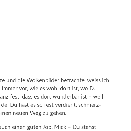
ze und die Wolkenbilder betrachte, weiss ich,
ir immer vor, wie es wohl dort ist, wo Du
nz fest, dass es dort wunderbar ist – weil
e. Du hast es so fest verdient, schmerz-
einen neuen Weg zu gehen.
auch einen guten Job, Mick – Du stehst