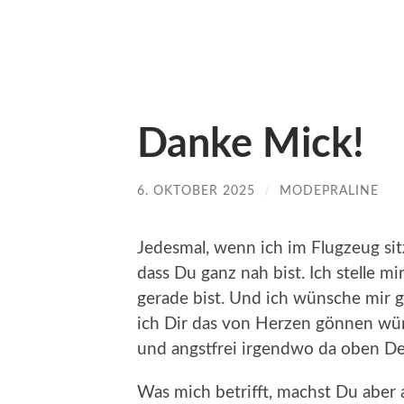
Danke Mick!
6. OKTOBER 2025
/
MODEPRALINE
Jedesmal, wenn ich im Flugzeug sit
dass Du ganz nah bist. Ich stelle m
gerade bist. Und ich wünsche mir ga
ich Dir das von Herzen gönnen würd
und angstfrei irgendwo da oben D
Was mich betrifft, machst Du aber 