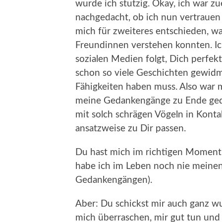
wurde ich stutzig. Okay, ich war zue
nachgedacht, ob ich nun vertrauen 
mich für zweiteres entschieden, wa
Freundinnen verstehen konnten. Ich
sozialen Medien folgt, Dich perfek
schon so viele Geschichten gewidme
Fähigkeiten haben muss. Also war m
meine Gedankengänge zu Ende geda
mit solch schrägen Vögeln in Konta
ansatzweise zu Dir passen.
Du hast mich im richtigen Moment i
habe ich im Leben noch nie meinen 
Gedankengängen).
Aber: Du schickst mir auch ganz 
mich überraschen, mir gut tun und m