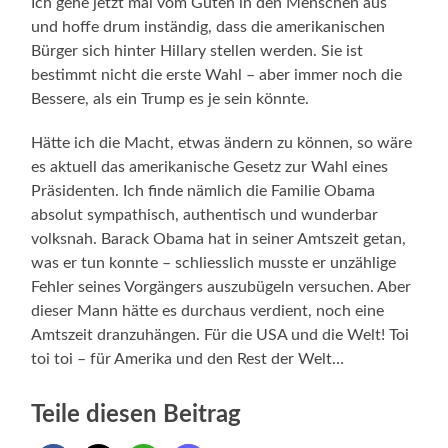
Ich gehe jetzt mal vom Guten in den Menschen aus
und hoffe drum inständig, dass die amerikanischen
Bürger sich hinter Hillary stellen werden. Sie ist
bestimmt nicht die erste Wahl – aber immer noch die
Bessere, als ein Trump es je sein könnte.
Hätte ich die Macht, etwas ändern zu können, so wäre
es aktuell das amerikanische Gesetz zur Wahl eines
Präsidenten. Ich finde nämlich die Familie Obama
absolut sympathisch, authentisch und wunderbar
volksnah. Barack Obama hat in seiner Amtszeit getan,
was er tun konnte – schliesslich musste er unzählige
Fehler seines Vorgängers auszubügeln versuchen. Aber
dieser Mann hätte es durchaus verdient, noch eine
Amtszeit dranzuhängen. Für die USA und die Welt! Toi
toi toi – für Amerika und den Rest der Welt…
Teile diesen Beitrag