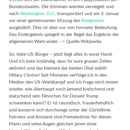
Bundesstaaten. Die Stimmen werden versiegelt und
nach
Washington, D.C.
transportiert und am 3. Januar
vor einer gemeinsamen Sitzung des
Kongresses
ausgezählt. Dies ist aber nur von formaler Bedeutung.
Das Endergebnis spiegelt in der Regel das Ergebnis der
allgemeinen Wahl wider. –> Quelle Wikipedia.
So, liebe US-Bürger – jetzt liegt alles in eurer Hand.
Und ich bete inständig, dass ihr eure grauen Zellen
aktiviert und das kleinere der beiden Übel wählt:
Hillary Clinton! Seit Monaten verfolge ich in den
Medien den US-Wahlkampf und ich frage mich immer
wieder, wie überhaupt noch jemand kreischend und
klatschend sein Fähnchen für Donald Trump
schwenken kann!? Er ist rassistisch, frauenfeindlich
und äusserst sich durchwegs unter der Gürtellinie.
Fairness und Anstand sind Fremdwörter für diesen
Mann und seine Augen gleichen jenen einer