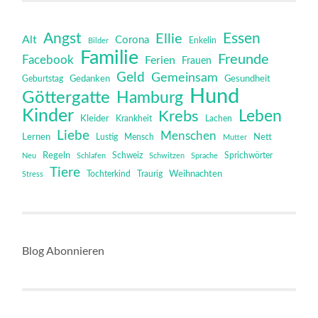
Angst
Essen
Ellie
Alt
Corona
Bilder
Enkelin
Familie
Freunde
Facebook
Ferien
Frauen
Geld
Gemeinsam
Gedanken
Gesundheit
Geburtstag
Hund
Göttergatte
Hamburg
Kinder
Leben
Krebs
Kleider
Krankheit
Lachen
Liebe
Menschen
Lernen
Mensch
Nett
Lustig
Mutter
Regeln
Schweiz
Sprichwörter
Neu
Schlafen
Schwitzen
Sprache
Tiere
Tochterkind
Weihnachten
Stress
Traurig
Blog Abonnieren