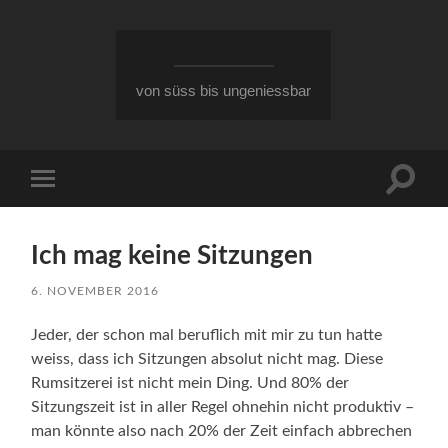
von süss bis ungeniessbar
Suchfe
Mobile-
ein-/a
Menü
ein-/ausblenden
Ich mag keine Sitzungen
6. NOVEMBER 2016
Jeder, der schon mal beruflich mit mir zu tun hatte
weiss, dass ich Sitzungen absolut nicht mag. Diese
Rumsitzerei ist nicht mein Ding. Und 80% der
Sitzungszeit ist in aller Regel ohnehin nicht produktiv –
man könnte also nach 20% der Zeit einfach abbrechen