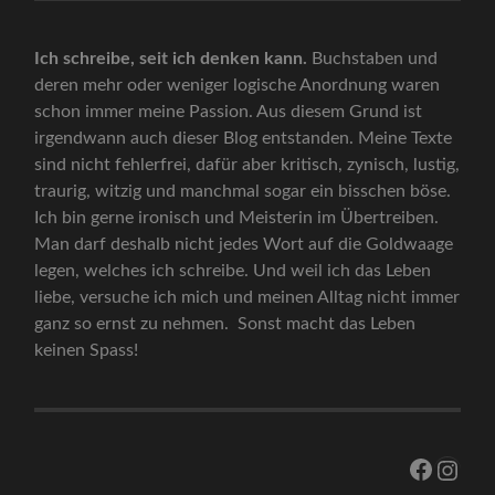
Ich schreibe, seit ich denken kann.
Buchstaben und
deren mehr oder weniger logische Anordnung waren
schon immer meine Passion. Aus diesem Grund ist
irgendwann auch dieser Blog entstanden. Meine Texte
sind nicht fehlerfrei, dafür aber kritisch, zynisch, lustig,
traurig, witzig und manchmal sogar ein bisschen böse.
Ich bin gerne ironisch und Meisterin im Übertreiben.
Man darf deshalb nicht jedes Wort auf die Goldwaage
legen, welches ich schreibe. Und weil ich das Leben
liebe, versuche ich mich und meinen Alltag nicht immer
ganz so ernst zu nehmen. Sonst macht das Leben
keinen Spass!
Facebo
Inst