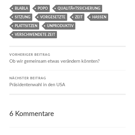
BLABLA
POPO
QUALITÃ¤TSSICHERUNG
SITZUNG
VORGESETZTE
ZEIT
HASSEN
PLATTSITZEN
UNPRODUKTIV
VERSCHWENDETE ZEIT
VORHERIGER BEITRAG
Ob wir gemeinsam etwas verändern könnten?
NÄCHSTER BEITRAG
Präsidentenwahl in den USA
6 Kommentare