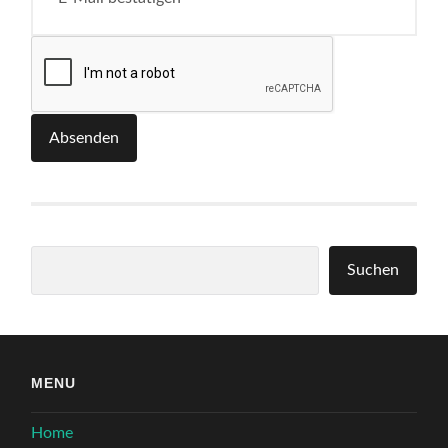
Absenden
Suchen
Suchen
MENU
Home