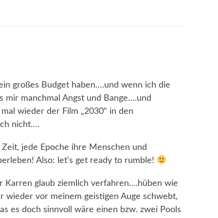
kein großes Budget haben….und wenn ich die
’s mir manchmal Angst und Bange….und
mal wieder der Film „2030“ in den
ch nicht….
de Zeit, jede Epoche ihre Menschen und
rleben! Also: let’s get ready to rumble!
der Karren glaub ziemlich verfahren….hüben wie
 wieder vor meinem geistigen Auge schwebt,
das es doch sinnvoll wäre einen bzw. zwei Pools