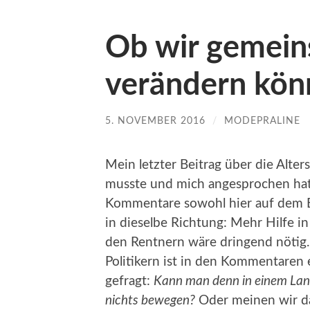
Ob wir gemei
verändern kön
5. NOVEMBER 2016
/
MODEPRALINE
Mein letzter Beitrag über die Alter
musste und mich angesprochen hat,
Kommentare sowohl hier auf dem B
in dieselbe Richtung: Mehr Hilfe i
den Rentnern wäre dringend nötig.
Politikern ist in den Kommentaren 
gefragt:
Kann man denn in einem Land
nichts bewegen?
Oder meinen wir das