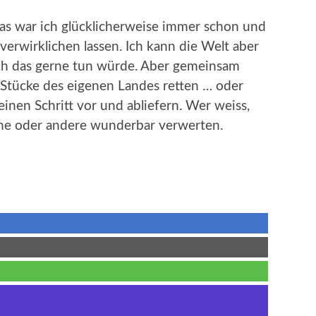
 Das war ich glücklicherweise immer schon und
erwirklichen lassen. Ich kann die Welt aber
 ich das gerne tun würde. Aber gemeinsam
Stücke des eigenen Landes retten … oder
 einen Schritt vor und abliefern. Wer weiss,
eine oder andere wunderbar verwerten.