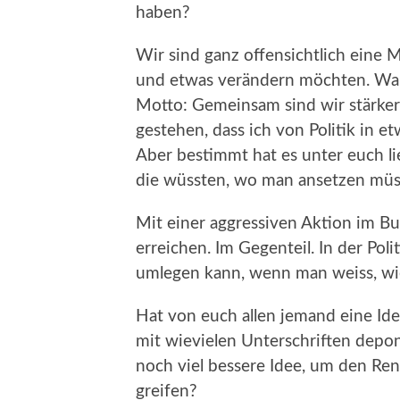
haben?
Wir sind ganz offensichtlich eine
und etwas verändern möchten. War
Motto: Gemeinsam sind wir stärke
gestehen, dass ich von Politik in e
Aber bestimmt hat es unter euch l
die wüssten, wo man ansetzen müs
Mit einer aggressiven Aktion im 
erreichen. Im Gegenteil. In der Poli
umlegen kann, wenn man weiss, wie
Hat von euch allen jemand eine Id
mit wievielen Unterschriften deponi
noch viel bessere Idee, um den Re
greifen?