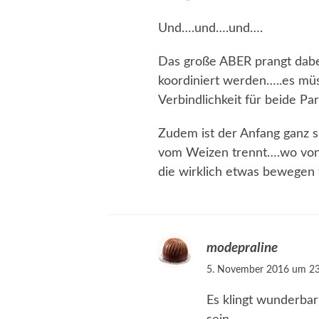
Und….und….und….
Das große ABER prangt dab
koordiniert werden…..es müs
Verbindlichkeit für beide Par
Zudem ist der Anfang ganz s
vom Weizen trennt….wo von a
die wirklich etwas bewegen
modepraline
5. November 2016 um 23
Es klingt wunderbar 