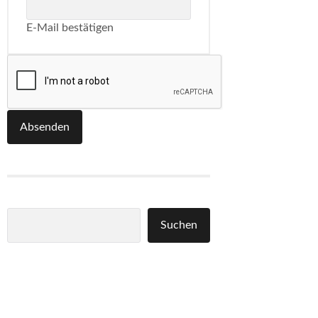
E-Mail bestätigen
Absenden
Suchen
Suchen