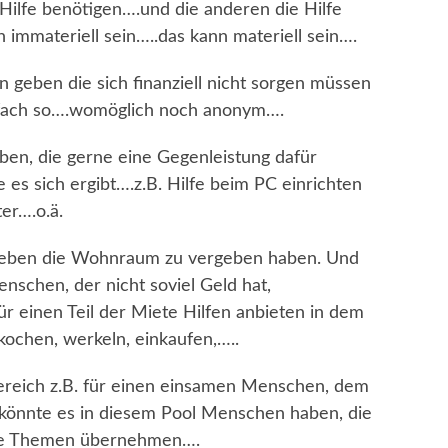
 Hilfe benötigen….und die anderen die Hilfe
immateriell sein…..das kann materiell sein….
 geben die sich finanziell nicht sorgen müssen
fach so….womöglich noch anonym….
ben, die gerne eine Gegenleistung dafür
 es sich ergibt….z.B. Hilfe beim PC einrichten
er….o.ä.
 geben die Wohnraum zu vergeben haben. Und
nschen, der nicht soviel Geld hat,
für einen Teil der Miete Hilfen anbieten in dem
kochen, werkeln, einkaufen,…..
ereich z.B. für einen einsamen Menschen, dem
 könnte es in diesem Pool Menschen haben, die
lche Themen übernehmen….