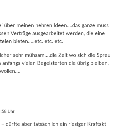
ei über meinen hehren Ideen….das ganze muss
sen Verträge ausgearbeitet werden, die eine
teien bieten…..etc. etc. etc.
icher sehr mühsam….die Zeit wo sich die Spreu
nfangs vielen Begeisterten die übrig bleiben,
 wollen….
:58 Uhr
– dürfte aber tatsächlich ein riesiger Kraftakt