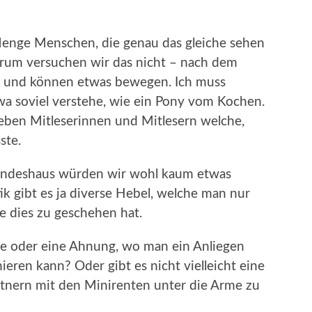
 Menge Menschen, die genau das gleiche sehen
um versuchen wir das nicht – nach dem
r und können etwas bewegen. Ich muss
twa soviel verstehe, wie ein Pony vom Kochen.
ieben Mitleserinnen und Mitlesern welche,
ste.
Bundeshaus würden wir wohl kaum etwas
tik gibt es ja diverse Hebel, welche man nur
 dies zu geschehen hat.
ee oder eine Ahnung, wo man ein Anliegen
eren kann? Oder gibt es nicht vielleicht eine
ntnern mit den Minirenten unter die Arme zu