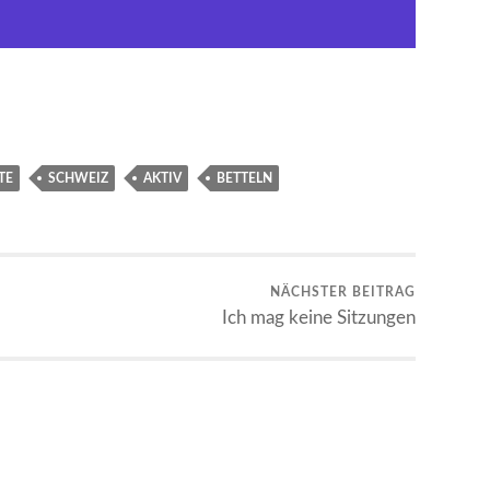
TE
SCHWEIZ
AKTIV
BETTELN
NÄCHSTER BEITRAG
Ich mag keine Sitzungen