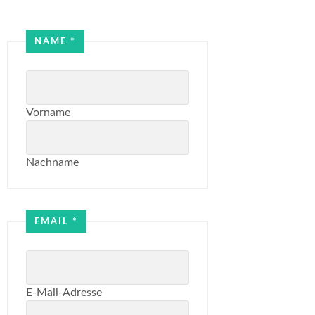
*
NAME
*
Email
Email
Vorname
Nachname
EMAIL
*
E-Mail-Adresse