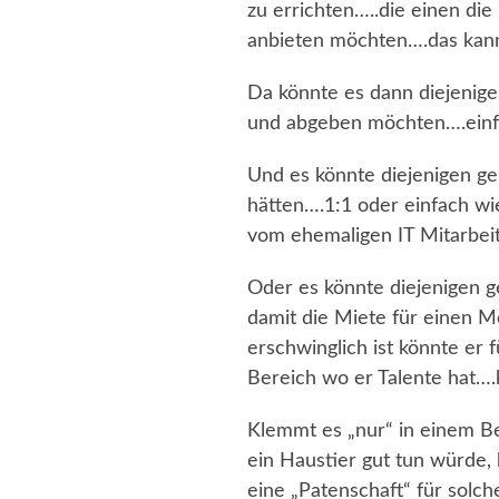
zu errichten…..die einen die
anbieten möchten….das kann 
Da könnte es dann diejenigen
und abgeben möchten….ein
Und es könnte diejenigen ge
hätten….1:1 oder einfach wie
vom ehemaligen IT Mitarbeit
Oder es könnte diejenigen
damit die Miete für einen Me
erschwinglich ist könnte er 
Bereich wo er Talente hat….
Klemmt es „nur“ in einem B
ein Haustier gut tun würde,
eine „Patenschaft“ für so