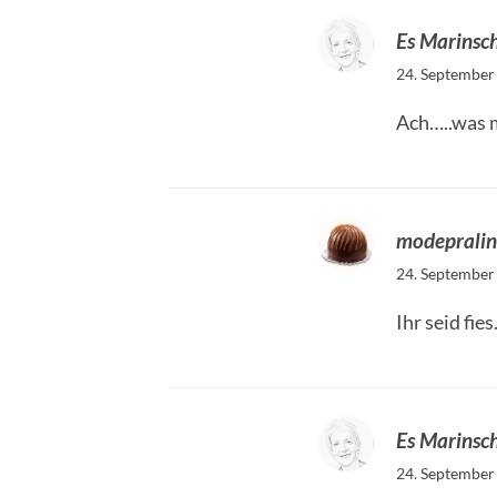
Es Marinsc
24. September
Ach…..was m
modeprali
24. September
Ihr seid fie
Es Marinsc
24. September