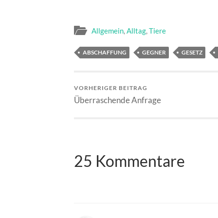
Allgemein
,
Alltag
,
Tiere
ABSCHAFFUNG
GEGNER
GESETZ
VORHERIGER BEITRAG
Überraschende Anfrage
25 Kommentare