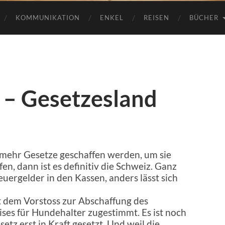
KOMMUNIKATION
ENKEL
REISEN
BÜCHER
 – Gesetzesland
 mehr Gesetze geschaffen werden, um sie
en, dann ist es definitiv die Schweiz. Ganz
teuergelder in den Kassen, anders lässt sich
t dem Vorstoss zur Abschaffung des
es für Hundehalter zugestimmt. Es ist noch
etz erst in Kraft gesetzt. Und weil die