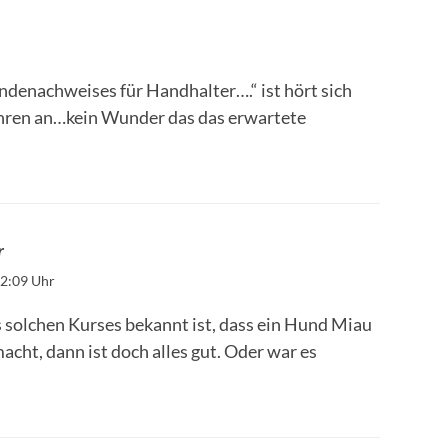
denachweises für Handhalter….“ ist hört sich
ahren an…kein Wunder das das erwartete
r
2:09 Uhr
solchen Kurses bekannt ist, dass ein Hund Miau
ht, dann ist doch alles gut. Oder war es