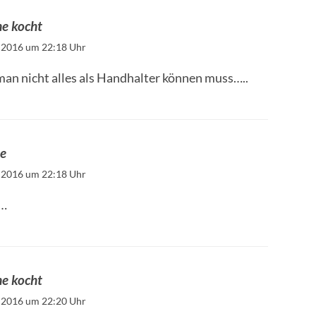
he kocht
 2016 um 22:18 Uhr
an nicht alles als Handhalter können muss…..
ne
 2016 um 22:18 Uhr
s…
he kocht
 2016 um 22:20 Uhr