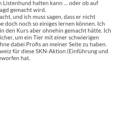
n Listenhund halten kann … oder ob auf
Jagd gemacht wird.
cht, und ich muss sagen, dass er nicht
be doch noch so einiges lernen können. Ich
rin den Kurs aber ohnehin gemacht hätte. Ich
icher, um ein Tier mit einer schwierigen
hne dabei Profis an meiner Seite zu haben.
chweiz für diese SKN-Aktion (Einführung und
eworfen hat.