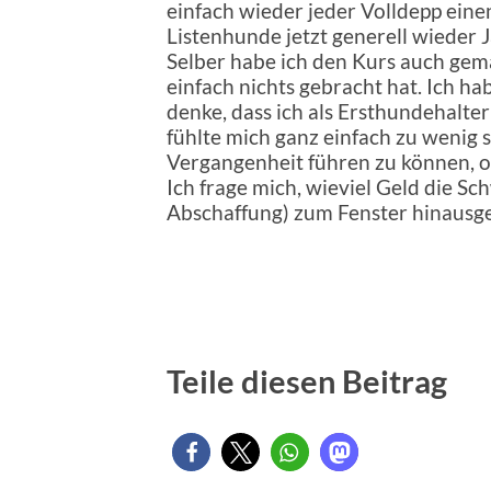
einfach wieder jeder Volldepp eine
Listenhunde jetzt generell wieder 
Selber habe ich den Kurs auch gema
einfach nichts gebracht hat. Ich ha
denke, dass ich als Ersthundehalte
fühlte mich ganz einfach zu wenig s
Vergangenheit führen zu können, o
Ich frage mich, wieviel Geld die S
Abschaffung) zum Fenster hinausg
Teile diesen Beitrag