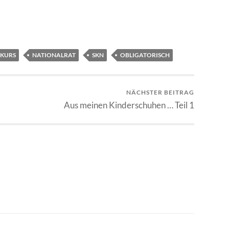
KURS
NATIONALRAT
SKN
OBLIGATORISCH
NÄCHSTER BEITRAG
Aus meinen Kinderschuhen … Teil 1