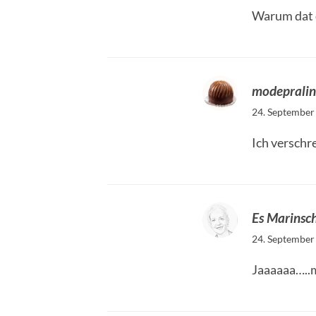
Warum dat 
modeprali
24. September
Ich verschr
Es Marinsc
24. September
Jaaaaaa…..