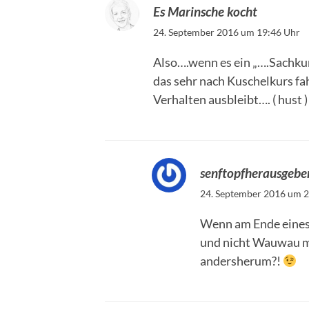
Es Marinsche kocht
24. September 2016 um 19:46 Uhr
Also….wenn es ein „….Sachkun
das sehr nach Kuschelkurs f
Verhalten ausbleibt…. ( hust )
senftopfherausgebe
24. September 2016 um 2
Wenn am Ende eines 
und nicht Wauwau mac
andersherum?!