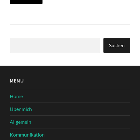
Suchen
Suchen
MENU
Home
Über mich
Allgemein
Kommunikation