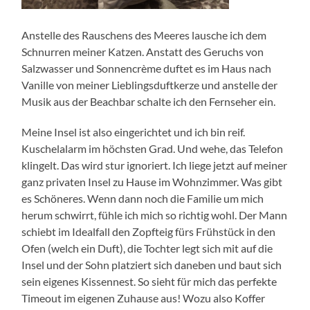
Anstelle des Rauschens des Meeres lausche ich dem
Schnurren meiner Katzen. Anstatt des Geruchs von
Salzwasser und Sonnencrème duftet es im Haus nach
Vanille von meiner Lieblingsduftkerze und anstelle der
Musik aus der Beachbar schalte ich den Fernseher ein.
Meine Insel ist also eingerichtet und ich bin reif.
Kuschelalarm im höchsten Grad. Und wehe, das Telefon
klingelt. Das wird stur ignoriert. Ich liege jetzt auf meiner
ganz privaten Insel zu Hause im Wohnzimmer. Was gibt
es Schöneres. Wenn dann noch die Familie um mich
herum schwirrt, fühle ich mich so richtig wohl. Der Mann
schiebt im Idealfall den Zopfteig fürs Frühstück in den
Ofen (welch ein Duft), die Tochter legt sich mit auf die
Insel und der Sohn platziert sich daneben und baut sich
sein eigenes Kissennest. So sieht für mich das perfekte
Timeout im eigenen Zuhause aus! Wozu also Koffer