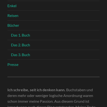
Enkel
Reisen
Bücher
Das 1. Buch
Das 2. Buch
Das 3. Buch
Presse
Ich schreibe, seit ich denken kann.
Buchstaben und
deren mehr oder weniger logische Anordnung waren
schon immer meine Passion. Aus diesem Grund ist
irgendwann auch dieser Blog entstanden. Meine Texte