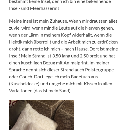
bestimmt keine Insel, denn ich bin eine bekennende
Insel- und Meerhasserin!
Meine Insel ist mein Zuhause. Wenn mir draussen alles
zuviel wird, wenn mir die Leute auf die Nerven gehen,
wenn der Lärm in meinem Kopf widerhallt, wenn die
Hektik mich überrollt und die Arbeit mich zu erdrücken
droht, dann rette ich mich – nach Hause. Dort ist meine
Insel! Mein Strand ist 3.50 lang und 2.50 breit und hat
einen kuschligen Bezug mit Animalprint. Im meiner
Sprache nennt sich dieser Strand auch Polstergruppe
oder Couch. Dort lege ich mein Badetuch aus
(Kuscheldecke) und umgebe mich mit Kissen in allen
Variationen (das ist mein Sand).