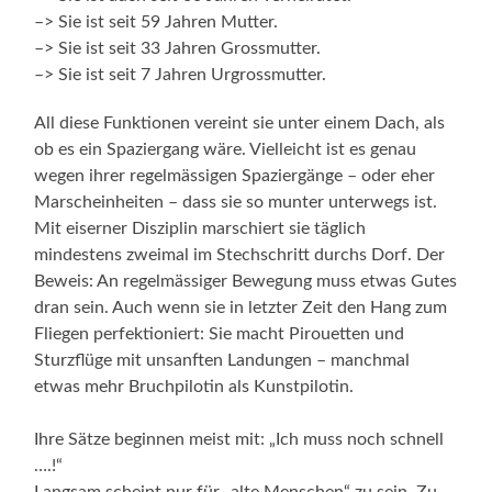
–> Sie ist seit 59 Jahren Mutter.
–> Sie ist seit 33 Jahren Grossmutter.
–> Sie ist seit 7 Jahren Urgrossmutter.
All diese Funktionen vereint sie unter einem Dach, als
ob es ein Spaziergang wäre. Vielleicht ist es genau
wegen ihrer regelmässigen Spaziergänge – oder eher
Marscheinheiten – dass sie so munter unterwegs ist.
Mit eiserner Disziplin marschiert sie täglich
mindestens zweimal im Stechschritt durchs Dorf. Der
Beweis: An regelmässiger Bewegung muss etwas Gutes
dran sein. Auch wenn sie in letzter Zeit den Hang zum
Fliegen perfektioniert: Sie macht Pirouetten und
Sturzflüge mit unsanften Landungen – manchmal
etwas mehr Bruchpilotin als Kunstpilotin.
Ihre Sätze beginnen meist mit: „Ich muss noch schnell
….!“
Langsam scheint nur für „alte Menschen“ zu sein. Zu