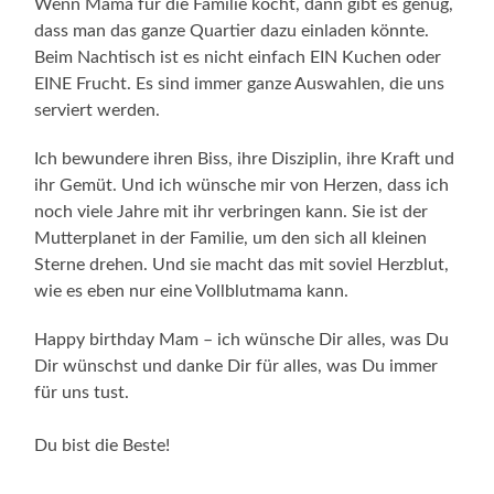
Wenn Mama für die Familie kocht, dann gibt es genug,
dass man das ganze Quartier dazu einladen könnte.
Beim Nachtisch ist es nicht einfach EIN Kuchen oder
EINE Frucht. Es sind immer ganze Auswahlen, die uns
serviert werden.
Ich bewundere ihren Biss, ihre Disziplin, ihre Kraft und
ihr Gemüt. Und ich wünsche mir von Herzen, dass ich
noch viele Jahre mit ihr verbringen kann. Sie ist der
Mutterplanet in der Familie, um den sich all kleinen
Sterne drehen. Und sie macht das mit soviel Herzblut,
wie es eben nur eine Vollblutmama kann.
Happy birthday Mam – ich wünsche Dir alles, was Du
Dir wünschst und danke Dir für alles, was Du immer
für uns tust.
Du bist die Beste!