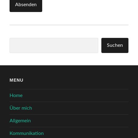
Absenden
Suchen
Suchen
MENU
Home
Über mich
Allgemein
Kommunikation