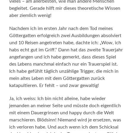
vieles – am allerbesten, wie man andere Menschen
begleitet. Gerade hilft mir dieses theoretische Wissen
aber ziemlich wenig!
Nachdem ich im ersten Jahr nach dem Tod meines
Göttergatten erfolgreich zwei Ausbildungen absolviert
und 10 Reisen angetreten habe, dachte ich: „Wow, ich
habs echt gut im Griff.“ Dann hat das zweite Trauerjahr
angefangen und ich habe gemerkt, dass dieses Spiel
des Lebens manchmal einfach nur ein Trauerspiel ist.
Ich habe gefühlt täglich unzählige Trigger, die mich in
mein altes Leben mit dem Göttergatten zurück
katapultieren. Er fehlt – und zwar gewaltig!
Ja, ich weiss: Ich bin nicht alleine, habe wieder
jemanden an meiner Seite und müsste doch eigentlich
mit einem Dauergrinsen und happy durch die Welt
marschieren. Blödsinn! Niemand wird je ersetzen, was
ich verloren habe. Und auch wenn ich dem Schicksal