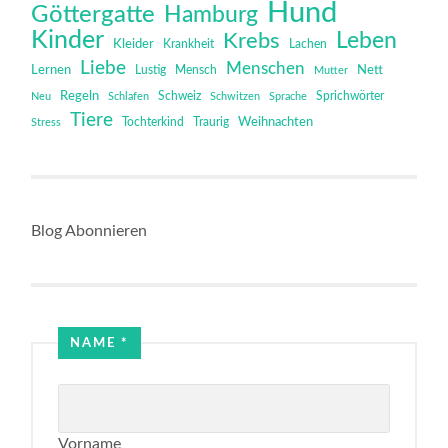
Hund
Göttergatte
Hamburg
Kinder
Leben
Krebs
Kleider
Krankheit
Lachen
Liebe
Menschen
Lernen
Mensch
Nett
Lustig
Mutter
Regeln
Schweiz
Sprichwörter
Neu
Schlafen
Schwitzen
Sprache
Tiere
Tochterkind
Weihnachten
Stress
Traurig
Blog Abonnieren
*
NAME
*
Name
Email
Vorname