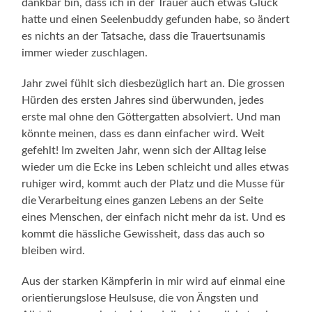
dankbar bin, dass ich in der Trauer auch etwas Glück
hatte und einen Seelenbuddy gefunden habe, so ändert
es nichts an der Tatsache, dass die Trauertsunamis
immer wieder zuschlagen.
Jahr zwei fühlt sich diesbezüglich hart an. Die grossen
Hürden des ersten Jahres sind überwunden, jedes
erste mal ohne den Göttergatten absolviert. Und man
könnte meinen, dass es dann einfacher wird. Weit
gefehlt! Im zweiten Jahr, wenn sich der Alltag leise
wieder um die Ecke ins Leben schleicht und alles etwas
ruhiger wird, kommt auch der Platz und die Musse für
die Verarbeitung eines ganzen Lebens an der Seite
eines Menschen, der einfach nicht mehr da ist. Und es
kommt die hässliche Gewissheit, dass das auch so
bleiben wird.
Aus der starken Kämpferin in mir wird auf einmal eine
orientierungslose Heulsuse, die von Ängsten und