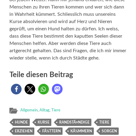
Menschen zu ihren Tieren kommen und wer sich dann
in Wahrheit kümmert. Schliesslich muss unsereins
Kurse absolvieren und wird auf Herz und Nieren
geprüft, um einen Hund halten zu dürfen. Ich weiss,
dass diese Tiere bestimmt den kaputten Seelen dieser
Menschen helfen. Aber werden diese Tiere auch
artgerecht gehalten. Das sind Fragen, die ich mir immer
wieder stelle, wenn ich durch Städte gehe.
Teile diesen Beitrag
Allgemein
,
Alltag
,
Tiere
HUNDE
KURSE
RANDSTÃ¤NDIGE
TIERE
ERZIEHEN
FÃ¼TTERN
KÃ¼MMERN
SORGEN