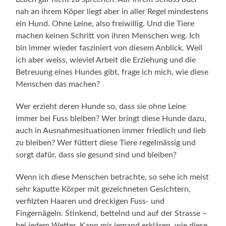
nah an ihrem Köper liegt aber in aller Regel mindestens
ein Hund. Ohne Leine, also freiwillig. Und die Tiere
machen keinen Schritt von ihren Menschen weg. Ich
bin immer wieder fasziniert von diesem Anblick. Weil
ich aber weiss, wieviel Arbeit die Erziehung und die
Betreuung eines Hundes gibt, frage ich mich, wie diese
Menschen das machen?
Wer erzieht deren Hunde so, dass sie ohne Leine
immer bei Fuss bleiben? Wer bringt diese Hunde dazu,
auch in Ausnahmesituationen immer friedlich und lieb
zu bleiben? Wer füttert diese Tiere regelmässig und
sorgt dafür, dass sie gesund sind und bleiben?
Wenn ich diese Menschen betrachte, so sehe ich meist
sehr kaputte Körper mit gezeichneten Gesichtern,
verfilzten Haaren und dreckigen Fuss- und
Fingernägeln. Stinkend, bettelnd und auf der Strasse –
bei jedem Wetter. Kann mir jemand erklären, wie diese