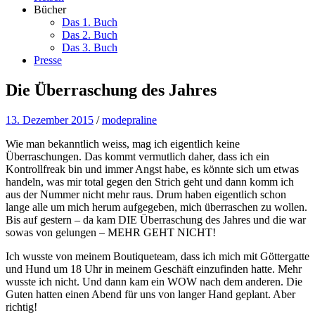
Bücher
Das 1. Buch
Das 2. Buch
Das 3. Buch
Presse
Die Überraschung des Jahres
13. Dezember 2015
/
modepraline
Wie man bekanntlich weiss, mag ich eigentlich keine
Überraschungen. Das kommt vermutlich daher, dass ich ein
Kontrollfreak bin und immer Angst habe, es könnte sich um etwas
handeln, was mir total gegen den Strich geht und dann komm ich
aus der Nummer nicht mehr raus. Drum haben eigentlich schon
lange alle um mich herum aufgegeben, mich überraschen zu wollen.
Bis auf gestern – da kam DIE Überraschung des Jahres und die war
sowas von gelungen – MEHR GEHT NICHT!
Ich wusste von meinem Boutiqueteam, dass ich mich mit Göttergatte
und Hund um 18 Uhr in meinem Geschäft einzufinden hatte. Mehr
wusste ich nicht. Und dann kam ein WOW nach dem anderen. Die
Guten hatten einen Abend für uns von langer Hand geplant. Aber
richtig!