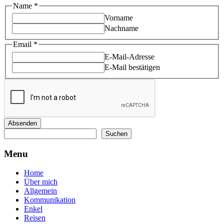
Name
*
Vorname
Nachname
Name
Email
*
Email
E-Mail-Adresse
E-Mail bestätigen
Absenden
Suchen
Suchen
Menu
Home
Über mich
Allgemein
Kommunikation
Enkel
Reisen