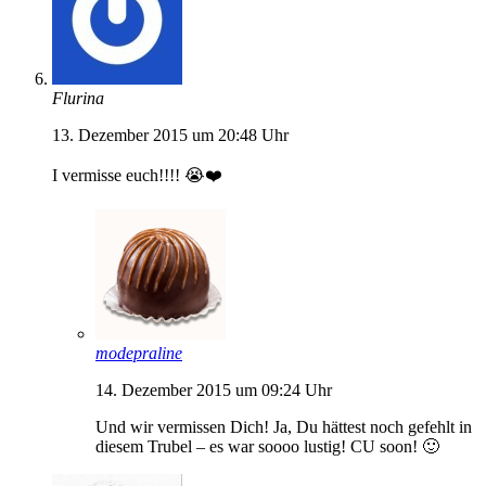
Flurina
13. Dezember 2015 um 20:48 Uhr
I vermisse euch!!!! 😭❤️
modepraline
14. Dezember 2015 um 09:24 Uhr
Und wir vermissen Dich! Ja, Du hättest noch gefehlt in
diesem Trubel – es war soooo lustig! CU soon! 🙂