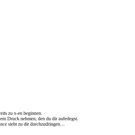
eits zu x-en beginnen.
 dem Druck nehmen, den du dir auferlegst.
ance sieht zu dir durchzudringen…