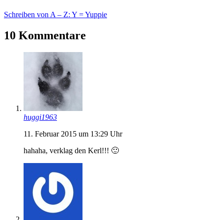
Schreiben von A – Z: Y = Yuppie
10 Kommentare
huggi1963
11. Februar 2015 um 13:29 Uhr
hahaha, verklag den Kerl!!! 🙂