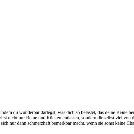
indem du wunderbar darlegst, was dich so belastet, das deine Beine ber
rst nicht nur Beine und Rücken entlasten, sondern dir selbst viel von
ie sich nur dann schmerzhaft bemerkbar macht, wenn sie sonst keine Ch