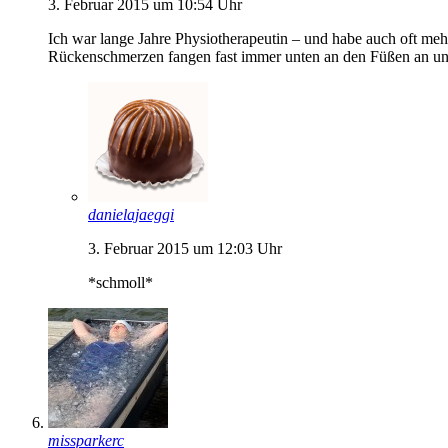
3. Februar 2015 um 10:54 Uhr
Ich war lange Jahre Physiotherapeutin – und habe auch oft mehr
Rückenschmerzen fangen fast immer unten an den Füßen an un
danielajaeggi
3. Februar 2015 um 12:03 Uhr
*schmoll*
missparkerc