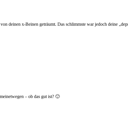
cht von deinen x-Beinen geträumt. Das schlimmste war jedoch deine „dep
 meinetwegen – ob das gut ist? 🙂