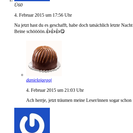
Ü60
4. Februar 2015 um 17:56 Uhr
Na jetzt hast du es geschafft, habe doch tatsächlich letzte Na
Beine schöööön.👍👍👍😋
danielajaeggi
4. Februar 2015 um 21:03 Uhr
Ach herrje, jetzt träumen meine Leser/innen sogar schon