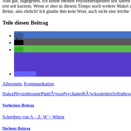
Nun gut, zugegeben, ich kenne meinen Physiotherapeuten seit Jahren
erst seit kurzem. Wenn er aber in diesem Tempo noch weitere Makel a
Beine, also ehrlich! Ich glaube ihm kein Wort, auch nicht eine leicht
Teile diesen Beitrag
Allgemein
,
Kommunikation
Halux
Physiotherapie
PlattfÃ¼sse
Psychiater
RÃ¼ckenleiden
Selbstbew
Vorheriger Beitrag
Schreiben von A – Z: W = Witzig
Nächster Beitrag