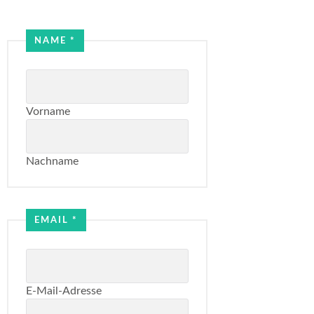
NAME
*
Vorname
Nachname
Name
Email
EMAIL
*
E-Mail-Adresse