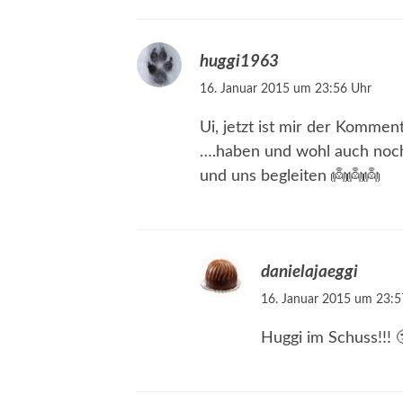
huggi1963
16. Januar 2015 um 23:56 Uhr
Ui, jetzt ist mir der Komme
….haben und wohl auch noch 
und uns begleiten 👼👼👼
danielajaeggi
16. Januar 2015 um 23:5
Huggi im Schuss!!! 