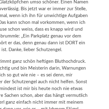
in Glatzköpfchen umso schöner. Einen Namen
uverlässig. Bis jetzt war er immer zur Stelle,
mal, wenn ich ihn für unwichtige Aufgaben
e. Das kann schon mal vorkommen, wenn ich
ause schon weiss, dass es knapp wird und
nbrummle: „Ein Parkplatz genau vor dem
ört er das, denn genau dann ist DORT ein
 ist. Danke, lieber Schutzengel.
timmt ganz schön heftigen Bluthochdruck.
sichtig und bin Meisterin darin, Warnungen
ch so gut wie nie – es sei denn, mir
r der Schutzengel auch nicht helfen. Sonst
umindest ist mir bis heute noch nie etwas
ere Sachen schon, aber das hängt vermutlich
erl ganz einfach nicht immer mit meinem