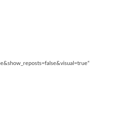
e&show_reposts=false&visual=true“