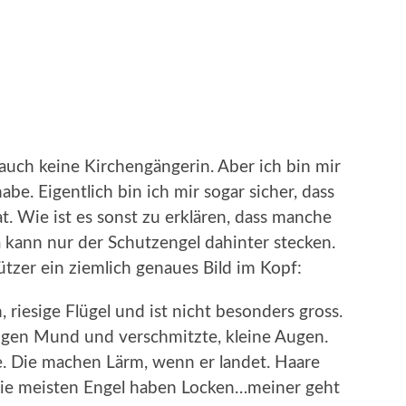
 auch keine Kirchengängerin. Aber ich bin mir
abe. Eigentlich bin ich mir sogar sicher, dass
. Wie ist es sonst zu erklären, dass manche
a kann nur der Schutzengel dahinter stecken.
tzer ein ziemlich genaues Bild im Kopf:
, riesige Flügel und ist nicht besonders gross.
igen Mund und verschmitzte, kleine Augen.
e. Die machen Lärm, wenn er landet. Haare
, die meisten Engel haben Locken…meiner geht