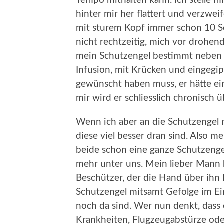
Tempo mithalten kann. Ich stelle mi
hinter mir her flattert und verzwei
mit sturem Kopf immer schon 10 Sch
nicht rechtzeitig, mich vor drohen
mein Schutzengel bestimmt neben 
Infusion, mit Krücken und eingegips
gewünscht haben muss, er hätte e
mir wird er schliesslich chronisch ü
Wenn ich aber an die Schutzengel m
diese viel besser dran sind. Also 
beide schon eine ganze Schutzenge
mehr unter uns. Mein lieber Mann 
Beschützer, der die Hand über ihn 
Schutzengel mitsamt Gefolge im Eins
noch da sind. Wer nun denkt, dass
Krankheiten, Flugzeugabstürze ode