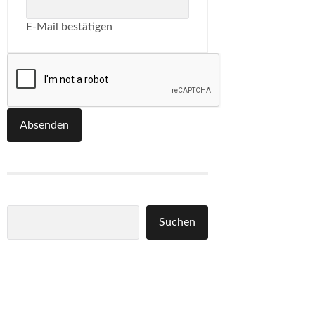
E-Mail bestätigen
Absenden
Suchen
Suchen