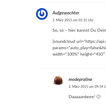
Aufgewachter
2. März 2015 um 01:31 Uhr
So, so – hier kannst Du Dei
[soundcloud url=“https://a
params=“auto_play=false&h
width=“100%“ height=“450″ 
modepraline
2. März 2015 um 09:54 
Daaaaankeee! 🙂