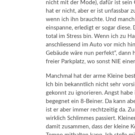
nicht mit der Mode), dafür ist se
hat er nicht, aber er ist unfassbar z
wenn ich ihn brauchte. Und manch
einspanne, erledigt er sogar dies
total im Stress bin. Wenn ich zu H
anschliessend im Auto vor mich hi
Gebäude wäre nun perfekt“, dann h
freier Parkplatz, wo sonst NIE einer
Manchmal hat der arme Kleine bes
Ich bin bekanntlich nicht sehr vor
gekonnt zu ignorieren. Angst habe i
begegnet ein 8-Beiner. Da kann abe
ist er aber immer rechtzeitig da. Z
wirklich Schlimmes passiert. Klein
damit zusammen, dass der kleine K