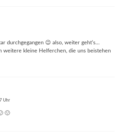
ntar durchgegangen 😉 also, weiter geht’s…
weitere kleine Helferchen, die uns beistehen
7 Uhr
🙂 🙂