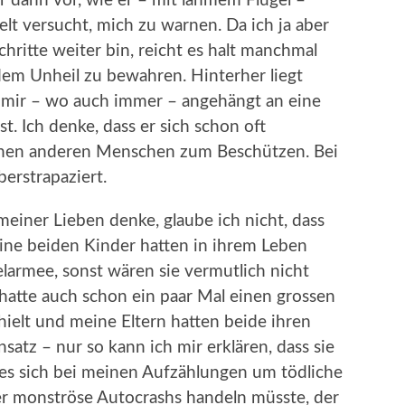
r dann vor, wie er – mit lahmem Flügel –
felt versucht, mich zu warnen. Da ich ja aber
ritte weiter bin, reicht es halt manchmal
dem Unheil zu bewahren. Hinterher liegt
mir – wo auch immer – angehängt an eine
t. Ich denke, dass er sich schon oft
inen anderen Menschen zum Beschützen. Bei
berstrapaziert.
einer Lieben denke, glaube ich nicht, dass
meine beiden Kinder hatten in ihrem Leben
larmee, sonst wären sie vermutlich nicht
hatte auch schon ein paar Mal einen grossen
hielt und meine Eltern hatten beide ihren
atz – nur so kann ich mir erklären, dass sie
 es sich bei meinen Aufzählungen um tödliche
r monströse Autocrashs handeln müsste, der