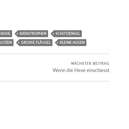
CHUHE
KATASTROPHEN
SCHUTZENGEL
Ã¼TZEN
GROSSE FLÃ¼GEL
KLEINE AUGEN
NÄCHSTER BEITRAG
Wenn die Hexe einschiesst