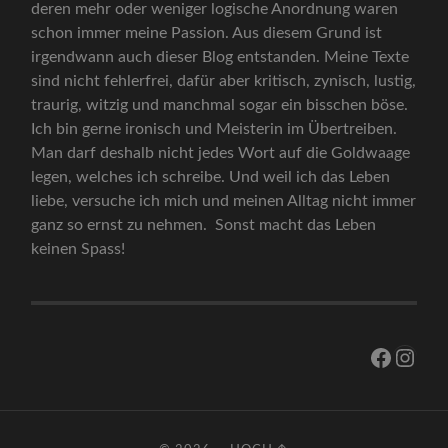
deren mehr oder weniger logische Anordnung waren
schon immer meine Passion. Aus diesem Grund ist
irgendwann auch dieser Blog entstanden. Meine Texte
sind nicht fehlerfrei, dafür aber kritisch, zynisch, lustig,
traurig, witzig und manchmal sogar ein bisschen böse.
Ich bin gerne ironisch und Meisterin im Übertreiben.
Man darf deshalb nicht jedes Wort auf die Goldwaage
legen, welches ich schreibe. Und weil ich das Leben
liebe, versuche ich mich und meinen Alltag nicht immer
ganz so ernst zu nehmen. Sonst macht das Leben
keinen Spass!
Facebo
Inst