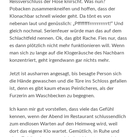
Reissverschluss der Hose knirscht. Was nun?
Pobacken zusammenkneifen und hoffen, dass der
Klonachbar schnell wieder geht. Da tönt es von
nebenan laut und genüsslich: „Pfffffffrrrrrrrrrrt!“ Und
gleich nochmal. Serienfeuer würde man das auf dem
Schlachtfeld nennen. Ok, das gibt Rache. Fies nur, dass
es dann plötzlich nicht mehr funktionieren will. Wenn
man sich zu lange auf die Klogeräusche des Nachbarn
konzentriert, geht irgendwann gar nichts mehr.
Jetzt ist ausharren angesagt, bis besagte Person sich
die Hände gewaschen und die Türe ins Schloss gefallen
ist, denn es gibt kaum etwas Peinlicheres, als der
Furzerin am Waschbecken zu begegnen.
Ich kann mir gut vorstellen, dass viele das Gefühl
kennen, wenn der Abend im Restaurant schlussendlich
zum endlosen Warten auf den Heimweg wird, weil
dort das eigene Klo wartet. Gemütlich, in Ruhe und