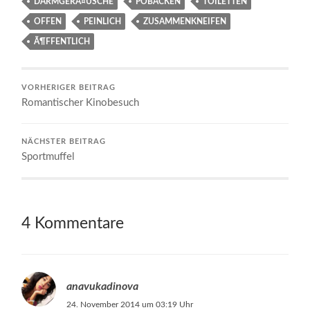
DARMGERÃ¤USCHE
POBACKEN
TOILETTEN
OFFEN
PEINLICH
ZUSAMMENKNEIFEN
Ã¶FFENTLICH
VORHERIGER BEITRAG
Romantischer Kinobesuch
NÄCHSTER BEITRAG
Sportmuffel
4 Kommentare
anavukadinova
24. November 2014 um 03:19 Uhr