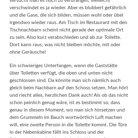
versucht man es noch zu verdrängen, vielleicht
verschwindet es ja wieder. Aber es blubbert gefährlich
und die Gase, die sich bilden, müssen wohl oder übel
irgendwo wieder raus. Am Tisch im Restaurant mit den
Tischnachbarn scheint nicht gerade der optimale Ort
zu sein. Also kurz verabschieden und ab zur Toilette.
Dort kann raus, was nicht bleiben möchte, mit oder
ohne Geräusche!
Ein schwieriges Unterfangen, wenn die Gaststätte
über Toiletten verfügt, die oben und unten nicht
geschlossen sind. Da könnte man sich nämlich auch
gleich beim Nachbarn auf den Schoss setzen. Man hört
und riecht alles, herzlichen Dank auch! Als ob das nicht
schon peinlich genug wäre, ist es bestimmt so, dass
genau in diesem Moment, wo man sich hinsetzen und
dem Grummeln im Bauch wortwörtlich Luft machen
will, eine zweite Person in die Toilette kommt. Die Türe
in der Nebenkabine fällt ins Schloss und der