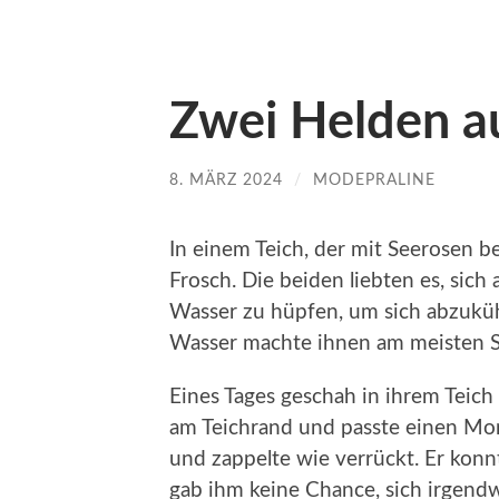
Zwei Helden a
8. MÄRZ 2024
/
MODEPRALINE
In einem Teich, der mit Seerosen 
Frosch. Die beiden liebten es, sic
Wasser zu hüpfen, um sich abzukü
Wasser machte ihnen am meisten S
Eines Tages geschah in ihrem Teich 
am Teichrand und passte einen Mome
und zappelte wie verrückt. Er kon
gab ihm keine Chance, sich irgendw