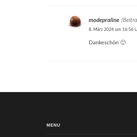
modepraline
(Beitr
8. März 2024 um 16:56 
Dankeschön 🙂
MENU