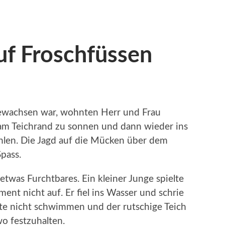
uf Froschfüssen
bewachsen war, wohnten Herr und Frau
h am Teichrand zu sonnen und dann wieder ins
hlen. Die Jagd auf die Mücken über dem
pass.
etwas Furchtbares. Ein kleiner Junge spielte
nt nicht auf. Er fiel ins Wasser und schrie
nte nicht schwimmen und der rutschige Teich
o festzuhalten.