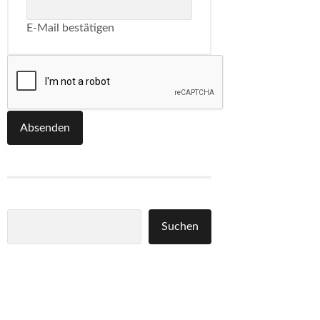
E-Mail bestätigen
Absenden
Suchen
Suchen