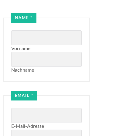
Email
NAME
*
Name
Vorname
Nachname
EMAIL
*
E-Mail-Adresse