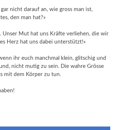
ar nicht darauf an, wie gross man ist,
tes, den man hat?»
. Unser Mut hat uns Kräfte verliehen, die wir
es Herz hat uns dabei unterstützt!»
wenn ihr euch manchmal klein, glitschig und
rund, nicht mutig zu sein. Die wahre Grösse
ts mit dem Körper zu tun.
haben!