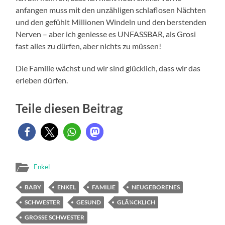
anfangen muss mit den unzähligen schlaflosen Nächten
und den gefühlt Millionen Windeln und den berstenden
Nerven – aber ich geniesse es UNFASSBAR, als Grosi
fast alles zu dürfen, aber nichts zu müssen!
Die Familie wächst und wir sind glücklich, dass wir das
erleben dürfen.
Teile diesen Beitrag
Enkel
BABY
ENKEL
FAMILIE
NEUGEBORENES
SCHWESTER
GESUND
GLÃ¼CKLICH
GROSSE SCHWESTER