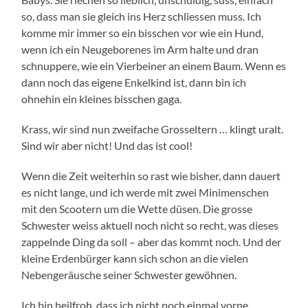
so, dass man sie gleich ins Herz schliessen muss. Ich
komme mir immer so ein bisschen vor wie ein Hund,
wenn ich ein Neugeborenes im Arm halte und dran
schnuppere, wie ein Vierbeiner an einem Baum. Wenn es
dann noch das eigene Enkelkind ist, dann bin ich
ohnehin ein kleines bisschen gaga.
Krass, wir sind nun zweifache Grosseltern … klingt uralt.
Sind wir aber nicht! Und das ist cool!
Wenn die Zeit weiterhin so rast wie bisher, dann dauert
es nicht lange, und ich werde mit zwei Minimenschen
mit den Scootern um die Wette düsen. Die grosse
Schwester weiss aktuell noch nicht so recht, was dieses
zappelnde Ding da soll – aber das kommt noch. Und der
kleine Erdenbürger kann sich schon an die vielen
Nebengeräusche seiner Schwester gewöhnen.
Ich bin heilfroh, dass ich nicht noch einmal vorne