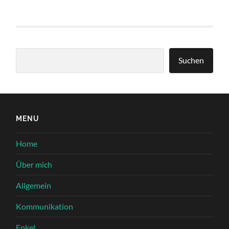
Suchen
Suchen
MENU
Home
Über mich
Allgemein
Kommunikation
Enkel