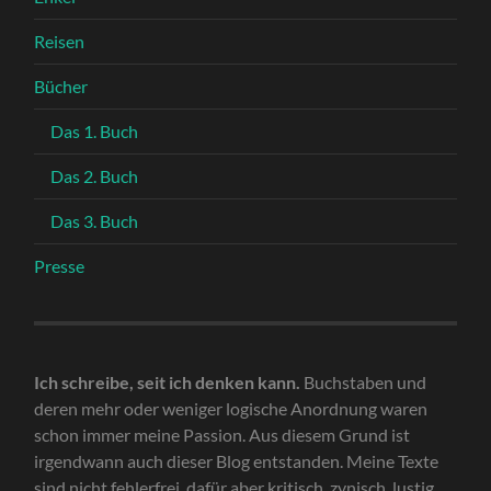
Reisen
Bücher
Das 1. Buch
Das 2. Buch
Das 3. Buch
Presse
Ich schreibe, seit ich denken kann.
Buchstaben und
deren mehr oder weniger logische Anordnung waren
schon immer meine Passion. Aus diesem Grund ist
irgendwann auch dieser Blog entstanden. Meine Texte
sind nicht fehlerfrei, dafür aber kritisch, zynisch, lustig,