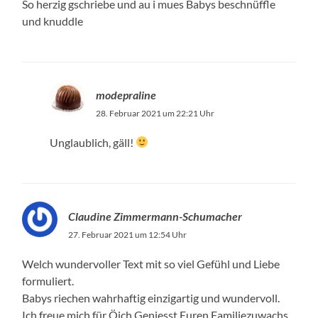
So herzig gschriebe und au i mues Babys beschnüffle
und knuddle
modepraline
28. Februar 2021 um 22:21 Uhr
Unglaublich, gäll!
Claudine Zimmermann-Schumacher
27. Februar 2021 um 12:54 Uhr
Welch wundervoller Text mit so viel Gefühl und Liebe
formuliert.
Babys riechen wahrhaftig einzigartig und wundervoll.
Ich freue mich für Öich.Geniesst Euren Familiezuwachs