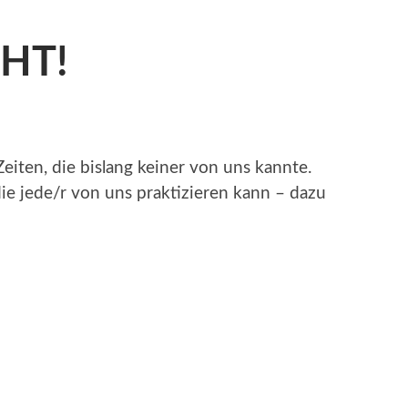
CHT!
eiten, die bislang keiner von uns kannte.
die jede/r von uns praktizieren kann – dazu