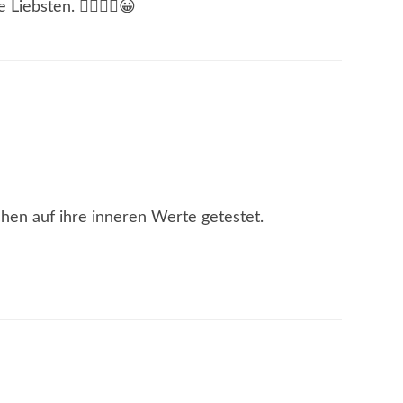
 Liebsten. ✌🏻👍🏻😀
hen auf ihre inneren Werte getestet.