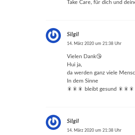
Take Care, für dich und deine
Silgil
14. März 2020 um 21:38 Uhr
Vielen Dank😘
Hui ja,
da werden ganz viele Mensc
In dem Sinne
🎇🎇🎇 bleibt gesund 🎇🎇🎇
Silgil
14. März 2020 um 21:38 Uhr