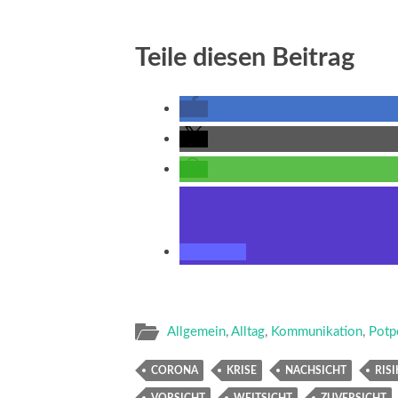
Teile diesen Beitrag
Allgemein
,
Alltag
,
Kommunikation
,
Potp
CORONA
KRISE
NACHSICHT
RIS