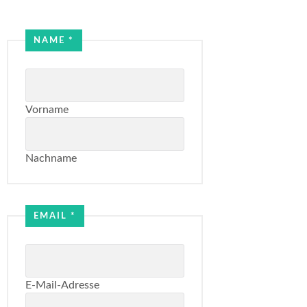
NAME
*
Vorname
Nachname
Name
Email
EMAIL
*
E-Mail-Adresse