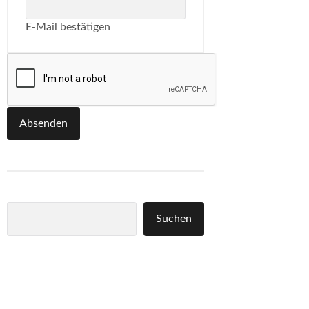
E-Mail bestätigen
Absenden
Suchen
Suchen