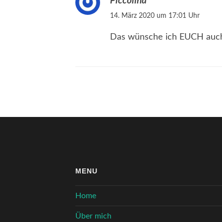
Piccolina
14. März 2020 um 17:01 Uhr
Das wünsche ich EUCH auch
MENU
Home
Über mich