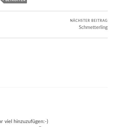
BETROFFEN
NÄCHSTER BEITRAG
Schmetterling
r viel hinzuzufügen:-)