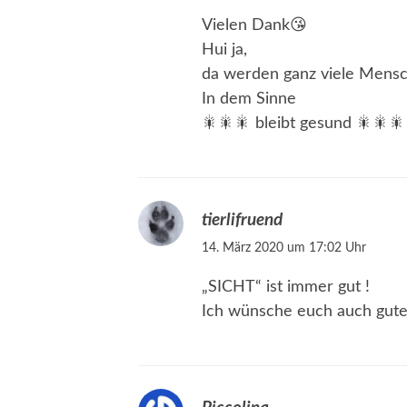
Vielen Dank😘
Hui ja,
da werden ganz viele Mensc
In dem Sinne
🎇🎇🎇 bleibt gesund 🎇🎇🎇
tierlifruend
14. März 2020 um 17:02 Uhr
„SICHT“ ist immer gut !
Ich wünsche euch auch gute