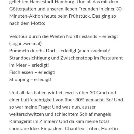
geliebten Hansestadt Hamburg. Und all das mit dem
Göttergatten und unseren lieben Freunden in einer 30-
Minuten-Aktion heute beim Frühstück. Das ging so
nach dem Motto:
Velotour durch die Weiten Nordfrieslands – erledigt
(sogar zweimal)!
Bummeln durchs Dorf – erledigt (auch zweimal)!
Strandbesichtigung und Zwischenstopp im Restaurant
im Meer – erledigt!
Fisch essen – erledigt!
Shopping – erledigt!
Und all das haben wir bei jeweils über 30 Grad und
einer Luftfeuchtigkeit von über 80% gemacht. So! Und
so war meine Frage: Und was nun, ausser
weiterschwitzen und schlechtem Schlaf mangels
Klimagerät im Zimmer? Und da kam meine total
spontane Idee: Einpacken, Chauffeur rufen, Hotel in