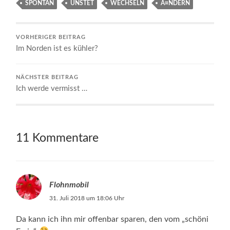
SPONTAN
UNSTET
WECHSELN
Ã¤NDERN
VORHERIGER BEITRAG
Im Norden ist es kühler?
NÄCHSTER BEITRAG
Ich werde vermisst …
11 Kommentare
Flohnmobil
31. Juli 2018 um 18:06 Uhr
Da kann ich ihn mir offenbar sparen, den vom „schöni