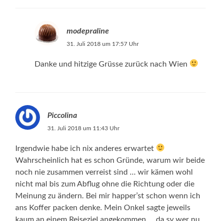
modepraline
31. Juli 2018 um 17:57 Uhr
Danke und hitzige Grüsse zurück nach Wien
Piccolina
31. Juli 2018 um 11:43 Uhr
Irgendwie habe ich nix anderes erwartet
Wahrscheinlich hat es schon Gründe, warum wir beide
noch nie zusammen verreist sind … wir kämen wohl
nicht mal bis zum Abflug ohne die Richtung oder die
Meinung zu ändern. Bei mir happer’st schon wenn ich
ans Koffer packen denke. Mein Onkel sagte jeweils
kaum an einem Reiseziel angekommen … da sy wer nu,