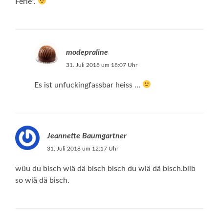
Ferie“.
modepraline
31. Juli 2018 um 18:07 Uhr
Es ist unfuckingfassbar heiss …
Jeannette Baumgartner
31. Juli 2018 um 12:17 Uhr
wüu du bisch wiä dä bisch bisch du wiä dä bisch.blib
so wiä dä bisch.