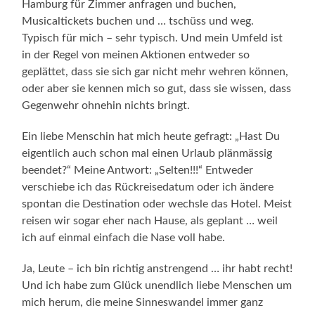
Hamburg für Zimmer anfragen und buchen,
Musicaltickets buchen und … tschüss und weg.
Typisch für mich – sehr typisch. Und mein Umfeld ist
in der Regel von meinen Aktionen entweder so
geplättet, dass sie sich gar nicht mehr wehren können,
oder aber sie kennen mich so gut, dass sie wissen, dass
Gegenwehr ohnehin nichts bringt.
Ein liebe Menschin hat mich heute gefragt: „Hast Du
eigentlich auch schon mal einen Urlaub plänmässig
beendet?“ Meine Antwort: „Selten!!!“ Entweder
verschiebe ich das Rückreisedatum oder ich ändere
spontan die Destination oder wechsle das Hotel. Meist
reisen wir sogar eher nach Hause, als geplant … weil
ich auf einmal einfach die Nase voll habe.
Ja, Leute – ich bin richtig anstrengend … ihr habt recht!
Und ich habe zum Glück unendlich liebe Menschen um
mich herum, die meine Sinneswandel immer ganz