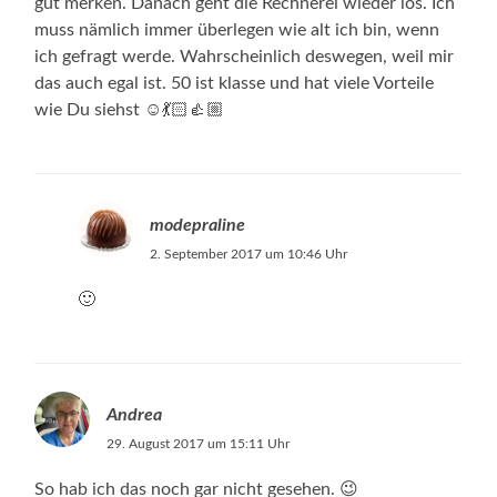
gut merken. Danach geht die Rechnerei wieder los. Ich
muss nämlich immer überlegen wie alt ich bin, wenn
ich gefragt werde. Wahrscheinlich deswegen, weil mir
das auch egal ist. 50 ist klasse und hat viele Vorteile
wie Du siehst ☺️💃🏻👍🏼
modepraline
2. September 2017 um 10:46 Uhr
🙂
Andrea
29. August 2017 um 15:11 Uhr
So hab ich das noch gar nicht gesehen. 😉