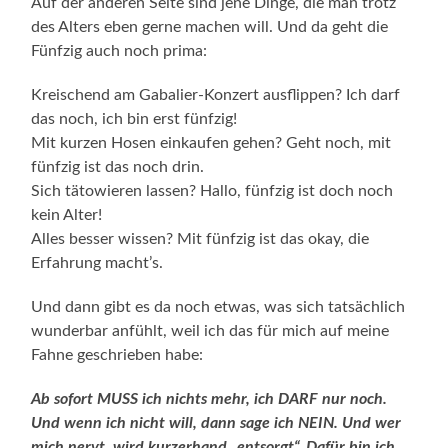
Auf der anderen Seite sind jene Dinge, die man trotz
des Alters eben gerne machen will. Und da geht die
Fünfzig auch noch prima:
Kreischend am Gabalier-Konzert ausflippen? Ich darf
das noch, ich bin erst fünfzig!
Mit kurzen Hosen einkaufen gehen? Geht noch, mit
fünfzig ist das noch drin.
Sich tätowieren lassen? Hallo, fünfzig ist doch noch
kein Alter!
Alles besser wissen? Mit fünfzig ist das okay, die
Erfahrung macht’s.
Und dann gibt es da noch etwas, was sich tatsächlich
wunderbar anfühlt, weil ich das für mich auf meine
Fahne geschrieben habe:
Ab sofort MUSS ich nichts mehr, ich DARF nur noch.
Und wenn ich nicht will, dann sage ich NEIN. Und wer
mich nervt, wird kurzerhand „entsorgt“. Dafür bin ich