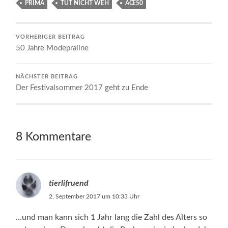
PRIMA
TUT NICHT WEH
ÃŒ50
VORHERIGER BEITRAG
50 Jahre Modepraline
NÄCHSTER BEITRAG
Der Festivalsommer 2017 geht zu Ende
8 Kommentare
tierlifruend
2. September 2017 um 10:33 Uhr
…und man kann sich 1 Jahr lang die Zahl des Alters so