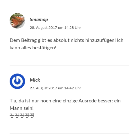
Smamap
28. August 2017 um 14:28 Uhr
Dem Beitrag gibt es absolut nichts hinzuzufügen! Ich
kann alles bestätigen!
Mick
27. August 2017 um 14:42 Uhr
Tja, da ist nur noch eine einzige Ausrede besser: ein
Mann sein!
🤣🤣🤣🤣🤣