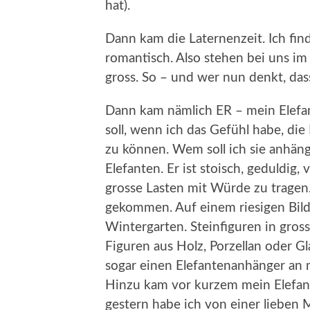
hat).
Dann kam die Laternenzeit. Ich fin
romantisch. Also stehen bei uns im
gross. So – und wer nun denkt, das
Dann kam nämlich ER – mein Elefan
soll, wenn ich das Gefühl habe, di
zu können. Wem soll ich sie anhän
Elefanten. Er ist stoisch, geduldig, 
grosse Lasten mit Würde zu tragen.
gekommen. Auf einem riesigen Bild
Wintergarten. Steinfiguren in gros
Figuren aus Holz, Porzellan oder G
sogar einen Elefantenanhänger an 
Hinzu kam vor kurzem mein Elefan
gestern habe ich von einer liebe