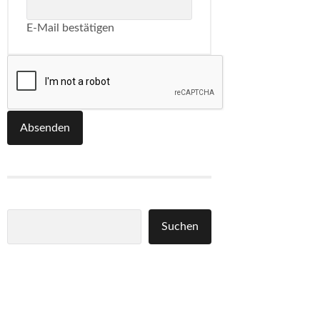
E-Mail bestätigen
Absenden
Suchen
Suchen