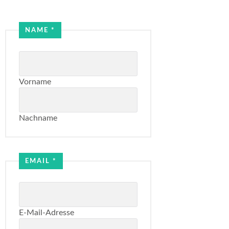
NAME
*
Vorname
Nachname
Email
Name
EMAIL
*
E-Mail-Adresse