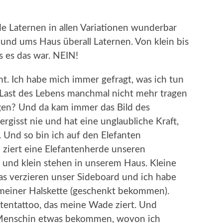
de Laternen in allen Variationen wunderbar
 und ums Haus überall Laternen. Von klein bis
s es das war. NEIN!
t. Ich habe mich immer gefragt, was ich tun
e Last des Lebens manchmal nicht mehr tragen
gen? Und da kam immer das Bild des
vergisst nie und hat eine unglaubliche Kraft,
 Und so bin ich auf den Elefanten
 ziert eine Elefantenherde unseren
s und klein stehen in unserem Haus. Kleine
las verzieren unser Sideboard und ich habe
meiner Halskette (geschenkt bekommen).
tentattoo, das meine Wade ziert. Und
n Menschin etwas bekommen, wovon ich