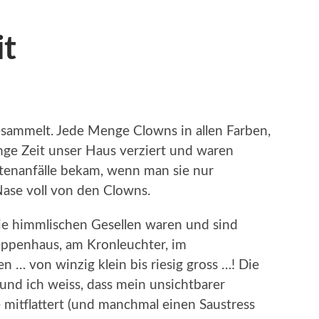
it
esammelt. Jede Menge Clowns in allen Farben,
ge Zeit unser Haus verziert und waren
stenanfälle bekam, wenn man sie nur
Nase voll von den Clowns.
ie himmlischen Gesellen waren und sind
eppenhaus, am Kronleuchter, im
en … von winzig klein bis riesig gross …! Die
nd ich weiss, dass mein unsichtbarer
 mitflattert (und manchmal einen Saustress