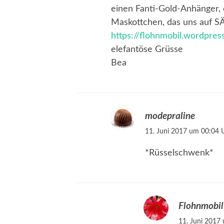
einen Fanti-Gold-Anhänger, 
Maskottchen, das uns auf SÄ
https://flohnmobil.wordpre
elefantöse Grüsse
Bea
modepraline
11. Juni 2017 um 00:04 
*Rüsselschwenk*
Flohnmobil
11. Juni 2017