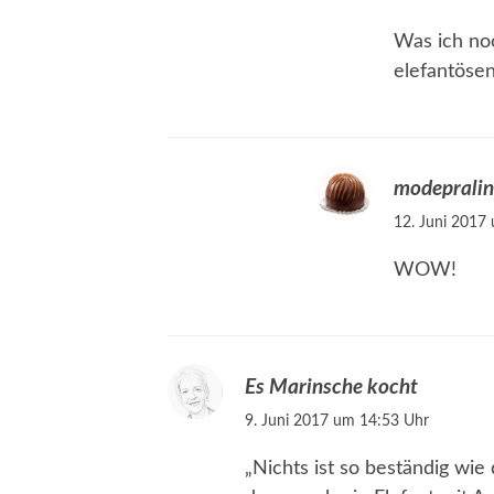
Was ich no
elefantöse
modeprali
12. Juni 2017
WOW!
Es Marinsche kocht
9. Juni 2017 um 14:53 Uhr
„Nichts ist so beständig wie