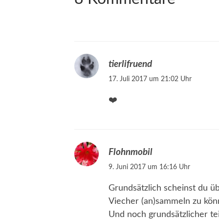
tierlifruend
17. Juli 2017 um 21:02 Uhr
❤️
Flohnmobil
9. Juni 2017 um 16:16 Uhr
Grundsätzlich scheinst du üb
Viecher (an)sammeln zu kön
Und noch grundsätzlicher tei