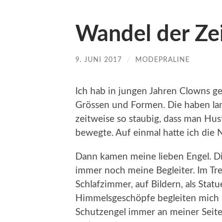
Wandel der Ze
9. JUNI 2017
/
MODEPRALINE
Ich hab in jungen Jahren Clowns g
Grössen und Formen. Die haben lan
zeitweise so staubig, dass man Hu
bewegte. Auf einmal hatte ich die 
Dann kamen meine lieben Engel. D
immer noch meine Begleiter. Im Tr
Schlafzimmer, auf Bildern, als Statu
Himmelsgeschöpfe begleiten mich u
Schutzengel immer an meiner Seite