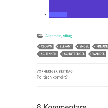
Allgemein
,
Alltag
CLOWN
ELEFANT
ENGEL
FREUDE
SCHENKEN
SCHUTZENGEL
WANDEL
VORHERIGER BEITRAG
Politisch korrekt?
8 Kommentare