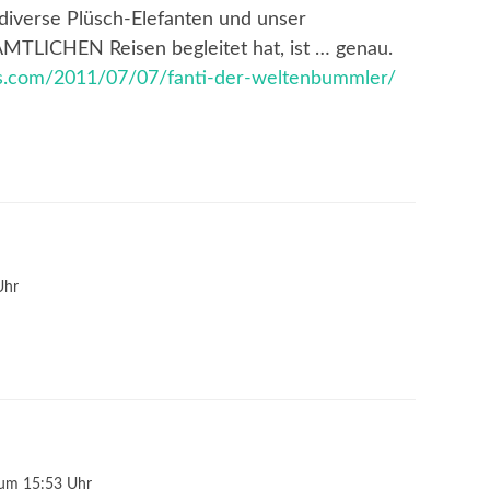
diverse Plüsch-Elefanten und unser
MTLICHEN Reisen begleitet hat, ist … genau.
ss.com/2011/07/07/fanti-der-weltenbummler/
Uhr
 um 15:53 Uhr