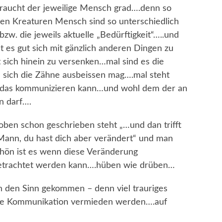
aucht der jeweilige Mensch grad….denn so
inen Kreaturen Mensch sind so unterschiedlich
zw. die jeweils aktuelle „Bedürftigkeit“…..und
t es gut sich mit gänzlich anderen Dingen zu
t sich hinein zu versenken…mal sind es die
 sich die Zähne ausbeissen mag….mal steht
das kommunizieren kann…und wohl dem der an
n darf….
 oben schon geschrieben steht „…und dan trifft
ann, du hast dich aber verändert“ und man
chön ist es wenn diese Veränderung
betrachtet werden kann….hüben wie drüben…
n den Sinn gekommen – denn viel trauriges
nde Kommunikation vermieden werden….auf