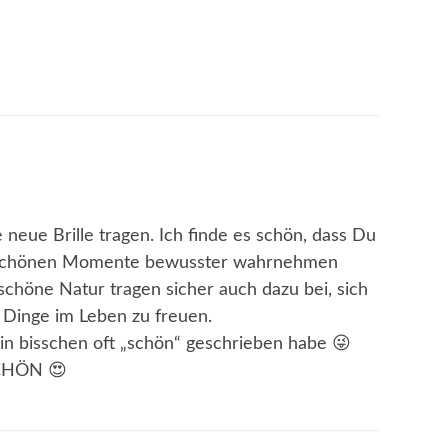
neue Brille tragen. Ich finde es schön, dass Du
ie schönen Momente bewusster wahrnehmen
schöne Natur tragen sicher auch dazu bei, sich
Dinge im Leben zu freuen.
ein bisschen oft „schön“ geschrieben habe 😜
SCHÖN 😍