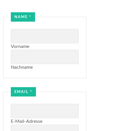
Name
NAME
*
Email
Vorname
Nachname
EMAIL
*
E-Mail-Adresse