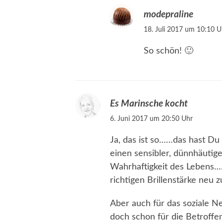
modepraline
18. Juli 2017 um 10:10 U
So schön! 🙂
Es Marinsche kocht
6. Juni 2017 um 20:50 Uhr
Ja, das ist so……das hast D
einen sensibler, dünnhäutige
Wahrhaftigkeit des Lebens….
richtigen Brillenstärke neu z
Aber auch für das soziale N
doch schon für die Betroffe