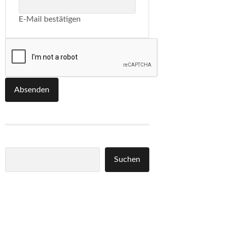
E-Mail bestätigen
Absenden
Suchen
Suchen