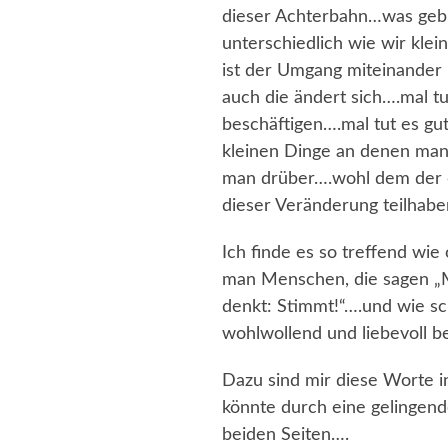
dieser Achterbahn…was gebr
unterschiedlich wie wir kle
ist der Umgang miteinander b
auch die ändert sich….mal tu
beschäftigen….mal tut es gu
kleinen Dinge an denen man
man drüber….wohl dem der 
dieser Veränderung teilhabe
Ich finde es so treffend wie
man Menschen, die sagen „M
denkt: Stimmt!“….und wie s
wohlwollend und liebevoll 
Dazu sind mir diese Worte i
könnte durch eine gelinge
beiden Seiten….