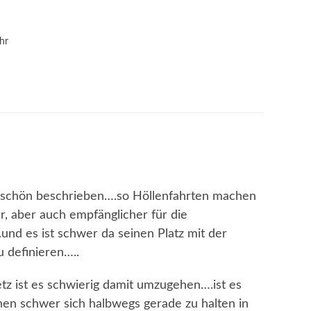
hr
u schön beschrieben….so Höllenfahrten machen
r, aber auch empfänglicher für die
und es ist schwer da seinen Platz mit der
u definieren…..
etz ist es schwierig damit umzugehen….ist es
nen schwer sich halbwegs gerade zu halten in