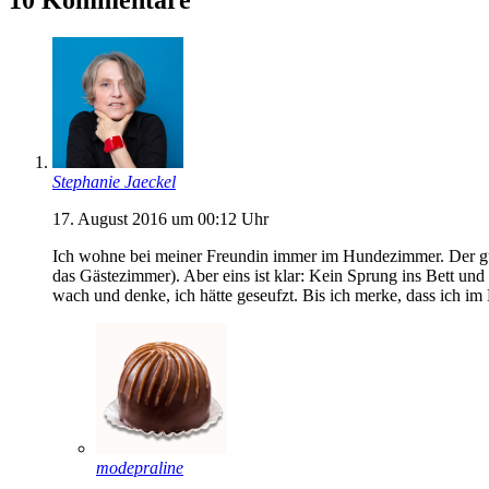
Stephanie Jaeckel
17. August 2016 um 00:12 Uhr
Ich wohne bei meiner Freundin immer im Hundezimmer. Der gute M
das Gästezimmer). Aber eins ist klar: Kein Sprung ins Bett u
wach und denke, ich hätte geseufzt. Bis ich merke, dass ich 
modepraline