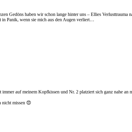
n Gedöns haben wir schon lange hinter uns – Ellies Verlusttrauma na
t in Panik, wenn sie mich aus den Augen verliert…
gt immer auf meinem Kopfkissen und Nr. 2 platziert sich ganz nahe a
h nicht missen 😍