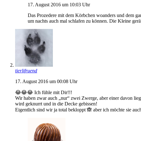
17. August 2016 um 10:03 Uhr
Das Prozedere mit dem Körbchen woanders und dem ganze
um nachts auch mal schlafen zu können. Die Kleine gerä
tierlifruend
17. August 2016 um 00:08 Uhr
😂😂😂 Ich fühle mit Dir!!!
Wir haben zwar auch „nur“ zwei Zwerge, aber einer davon lie
wird geknurrt und in die Decke gebissen!
Eigentlich sind wir ja total bekloppt 🙈 aber ich möchte sie auc