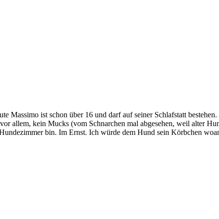
assimo ist schon über 16 und darf auf seiner Schlafstatt bestehen. Als 
nd vor allem, kein Mucks (vom Schnarchen mal abgesehen, weil alter H
im Hundezimmer bin. Im Ernst. Ich würde dem Hund sein Körbchen woand