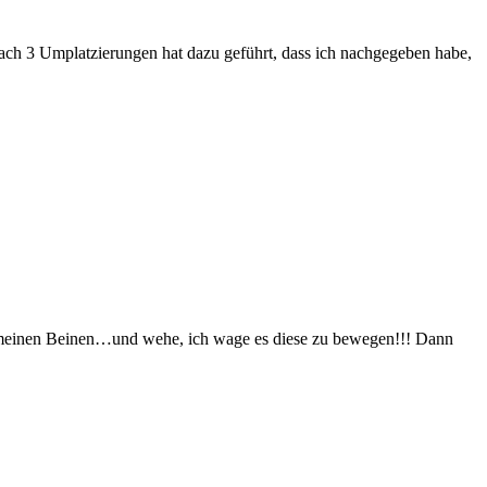
ch 3 Umplatzierungen hat dazu geführt, dass ich nachgegeben habe,
n meinen Beinen…und wehe, ich wage es diese zu bewegen!!! Dann