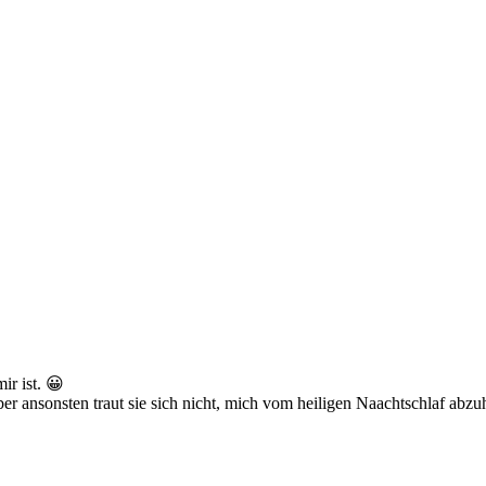
ir ist. 😀
er ansonsten traut sie sich nicht, mich vom heiligen Naachtschlaf abzu