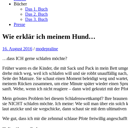
Bücher
Das 1. Buch
Das 2. Buch
Das 3. Buch
Presse
Wie erklär ich meinem Hund…
16. August 2016
/
modepraline
…dass ICH gerne schlafen möchte?
Früher waren es die Kinder, die mit Sack und Pack in mein Bett umgezo
drehe mich weg, weil ich schlafen will und sie robbt unauffällig na
Seite der Matraze. Sie schaut einen Moment beleidigt weg und wartet, 
meinem Rücken zusammen, um eine Minute später wieder einen Sprung 
sanft. Wehe, wenn ich nicht reagiere – dann wird gekratzt mit der Pfo
Mein grösstes Problem bei diesem Schlafenswettkampf? Ihre braunen K
sie NICHT schlafen möchte. Ich meine: Wie soll man über ein solch 
laut anzicke und sie wegschicke, dann schaut sie mit dem ultimativen 
Wie gut, dass ich mir die zehnmal schlaue Pfote freiwillig angeschaff