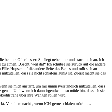
 bei mir. Oder besser: Sie liegt neben mir und starrt mich an. Ich
r zu atmen. „Gscht, weg da!“ Ich schubse sie zurück auf die andere
Ellie-Hopser auf die andere Seite des Bettes und rollt sich an
uteilen, dass sie nicht schlafenslaunig ist. Zuerst macht sie das
nn sie mich anstarrt, um mir unmissverständlich mitzuteilen, dass
nz genau. Und wenn ich dann irgendwann so müde bin, dass ich sie
okodilsträne über ihre Wangen rollen wird.
esteckt. Vor allem nachts, wenn ICH gerne schlafen möchte…