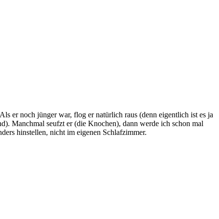
er noch jünger war, flog er natürlich raus (denn eigentlich ist es ja
und). Manchmal seufzt er (die Knochen), dann werde ich schon mal
ers hinstellen, nicht im eigenen Schlafzimmer.