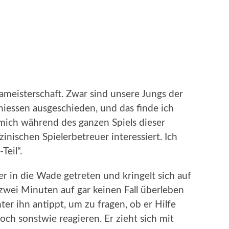
ameisterschaft. Zwar sind unsere Jungs der
hiessen ausgeschieden, und das finde ich
 mich während des ganzen Spiels dieser
inischen Spielerbetreuer interessiert. Ich
eil“.
ler in die Wade getreten und kringelt sich auf
zwei Minuten auf gar keinen Fall überleben
er ihn antippt, um zu fragen, ob er Hilfe
ch sonstwie reagieren. Er zieht sich mit