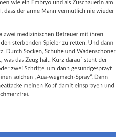
en wie ein Embryo und als Zuschauerin am
l, dass der arme Mann vermutlich nie wieder
e zwei medizinischen Betreuer mit ihren
 den sterbenden Spieler zu retten. Und dann
tz. Durch Socken, Schuhe und Wadenschoner
, was das Zeug hält. Kurz darauf steht der
 oder zwei Schritte, um dann gesundgesprayt
h einen solchen „Aua-wegmach-Spray“. Dann
neattacke meinen Kopf damit einsprayen und
chmerzfrei.