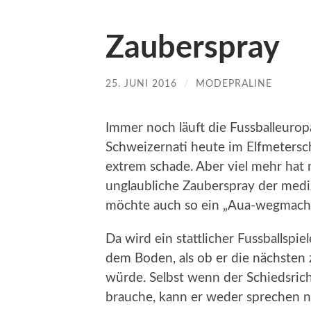
Zauberspray
25. JUNI 2016
/
MODEPRALINE
Immer noch läuft die Fussballeurop
Schweizernati heute im Elfmetersc
extrem schade. Aber viel mehr hat
unglaubliche Zauberspray der mediz
möchte auch so ein „Aua-wegmach-T
Da wird ein stattlicher Fussballspie
dem Boden, als ob er die nächsten 
würde. Selbst wenn der Schiedsricht
brauche, kann er weder sprechen no