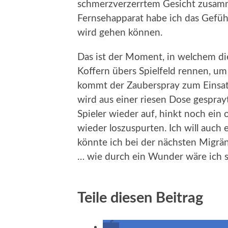
schmerzverzerrtem Gesicht zusamm
Fernsehapparat habe ich das Gefüh
wird gehen können.
Das ist der Moment, in welchem di
Koffern übers Spielfeld rennen, um
kommt der Zauberspray zum Einsa
wird aus einer riesen Dose gesprayt
Spieler wieder auf, hinkt noch ein
wieder loszuspurten. Ich will auc
könnte ich bei der nächsten Migrä
… wie durch ein Wunder wäre ich s
Teile diesen Beitrag