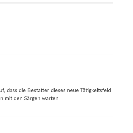
f, dass die Bestatter dieses neue Tätigkeitsfeld
n mit den Särgen warten