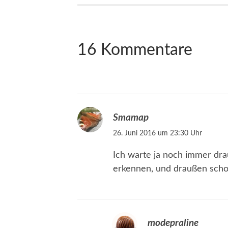
16 Kommentare
Smamap
26. Juni 2016 um 23:30 Uhr
Ich warte ja noch immer drau
erkennen, und draußen scho
modepraline