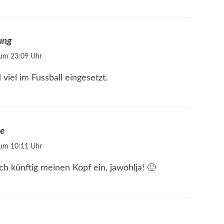
ung
 um 23:09 Uhr
 viel im Fussball eingesetzt.
ne
 um 10:11 Uhr
ch künftig meinen Kopf ein, jawohlja! 🙂