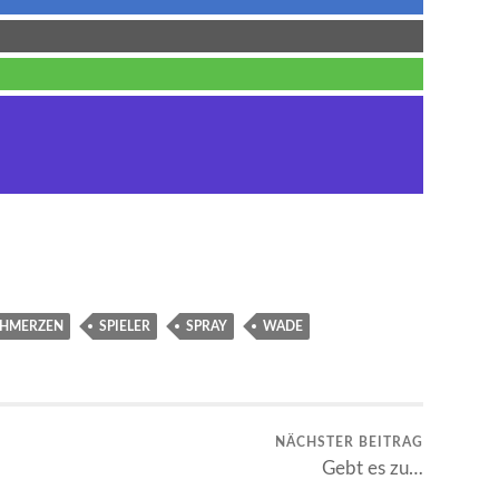
CHMERZEN
SPIELER
SPRAY
WADE
NÄCHSTER BEITRAG
Gebt es zu…