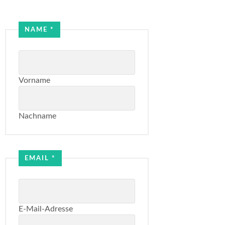
Email
NAME
*
Name
Vorname
Nachname
EMAIL
*
E-Mail-Adresse