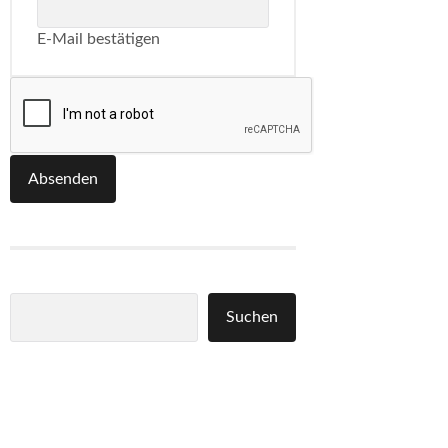
E-Mail bestätigen
Absenden
Suchen
Suchen