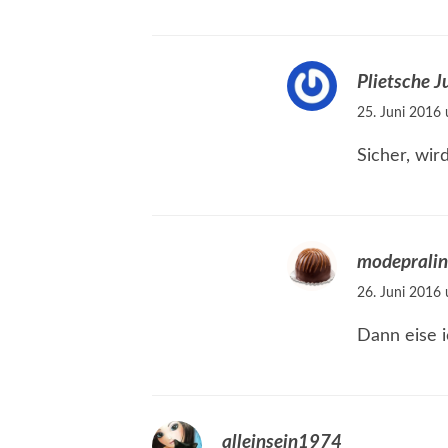
Plietsche J
25. Juni 2016
Sicher, wird
modeprali
26. Juni 2016
Dann eise i
alleinsein1974