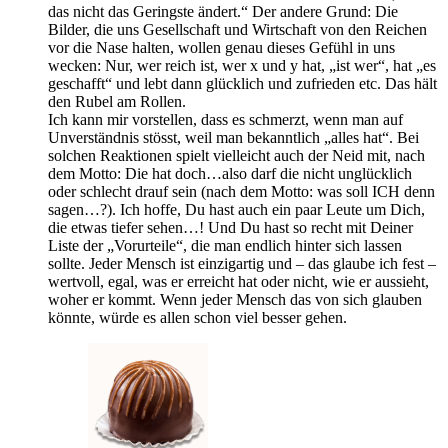
das nicht das Geringste ändert.“ Der andere Grund: Die
Bilder, die uns Gesellschaft und Wirtschaft von den Reichen
vor die Nase halten, wollen genau dieses Gefühl in uns
wecken: Nur, wer reich ist, wer x und y hat, „ist wer“, hat „es
geschafft“ und lebt dann glücklich und zufrieden etc. Das hält
den Rubel am Rollen.
Ich kann mir vorstellen, dass es schmerzt, wenn man auf
Unverständnis stösst, weil man bekanntlich „alles hat“. Bei
solchen Reaktionen spielt vielleicht auch der Neid mit, nach
dem Motto: Die hat doch…also darf die nicht unglücklich
oder schlecht drauf sein (nach dem Motto: was soll ICH denn
sagen…?). Ich hoffe, Du hast auch ein paar Leute um Dich,
die etwas tiefer sehen…! Und Du hast so recht mit Deiner
Liste der „Vorurteile“, die man endlich hinter sich lassen
sollte. Jeder Mensch ist einzigartig und – das glaube ich fest –
wertvoll, egal, was er erreicht hat oder nicht, wie er aussieht,
woher er kommt. Wenn jeder Mensch das von sich glauben
könnte, würde es allen schon viel besser gehen.