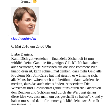
Genau!
claudiadahinden
6. Mai 2016 um 23:00 Uhr
Liebe Daniela,
Kann Dich gut verstehen – finanzielle Sicherheit ist nun
wirklich keine Garantie für „ewiges Glück“. Ich kann aber
auch verstehen, wie Menschen auf die Idee kommen: Wer
knapp dran ist, kann schnell mal denken, dass mehr Geld alle
Probleme löst. Jim Carey hat mal gesagt, er wünschte sich,
alle Menschen wären reich und berühmt – dann würden sie
merken, dass das auch nichts ändert. Ausserdem: Die
Wirtschaft und Gesellschaft gaukelt uns durch die Bilder von
den Reichen und Schönen und durch die Werbung genau
diese Idee vor: dass man, um „es geschafft zu haben“, x und y
haben muss und dann für immer glücklich lebt usw. So rollt
der Rubel…!