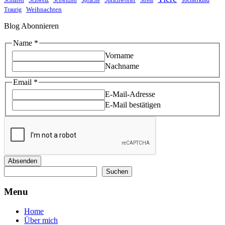
Schweiz
Sprichwörter
Tochterkind
Schlafen
Schwitzen
Sprache
Stress
Weihnachten
Traurig
Blog Abonnieren
Email
Name
*
Email
Vorname
*
Nachname
Email
*
E-Mail-Adresse
E-Mail bestätigen
Absenden
Suchen
Suchen
Menu
Home
Über mich