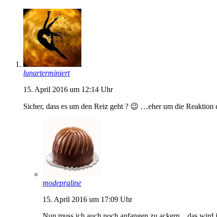
lunarterminiert
15. April 2016 um 12:14 Uhr
Sicher, dass es um den Reiz geht ? 😉 …eher um die Reaktion 
modepraline
15. April 2016 um 17:09 Uhr
Nun muss ich auch noch anfangen zu ackern…das wird j