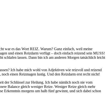
acht war es das Wort REIZ. Warum? Ganz einfach, weil meine
zmagen und einen Reizdarm verfügt – doch einfach reizend sein MUSS!
ht schlafen lassen. Dann bin ich am anderen Morgen tatsächlich leicht
rlassen? Ich habe mich wohl von Adjektiven wie reizvoll und reizend
se, noch einen Reizmagen lustig. Und den Reizdarm erst recht nicht!
heit der Schlüssel zur Heilung. Ich habe nämlich noch nie vom
nnere Balance gleich weniger Reize. Weniger Reize gleich mehr
e Erkenntnis morgens um halb fünf gewinnt, und sich dabei schon