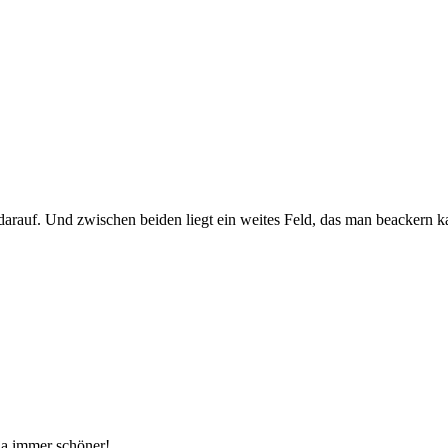
darauf. Und zwischen beiden liegt ein weites Feld, das man beackern k
a immer schöner!