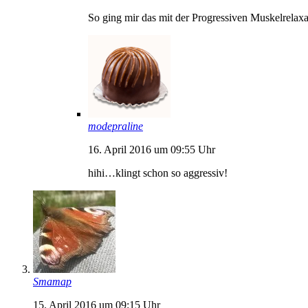
So ging mir das mit der Progressiven Muskelrelax
modepraline
16. April 2016 um 09:55 Uhr
hihi…klingt schon so aggressiv!
Smamap
15. April 2016 um 09:15 Uhr