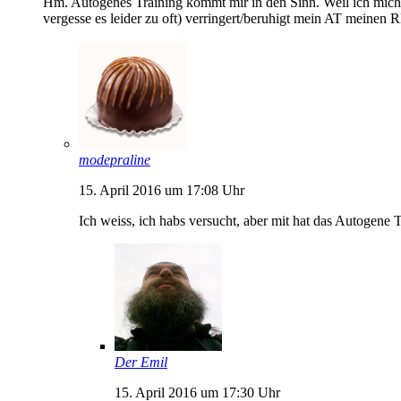
Hm. Autogenes Training kommt mir in den Sinn. Weil ich mic
vergesse es leider zu oft) verringert/beruhigt mein AT meinen 
modepraline
15. April 2016 um 17:08 Uhr
Ich weiss, ich habs versucht, aber mit hat das Autogene 
Der Emil
15. April 2016 um 17:30 Uhr