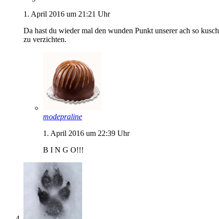
1. April 2016 um 21:21 Uhr
Da hast du wieder mal den wunden Punkt unserer ach so kuschel
zu verzichten.
modepraline
1. April 2016 um 22:39 Uhr
B I N G O!!!