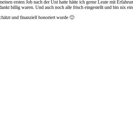
 meinen ersten Job nach der Uni hatte hätte ich gerne Leute mit Erfahr
nkt billig waren. Und auch noch alle frisch eingestellt und bin nix ei
hätzt und finanziell honoriert wurde 🙂