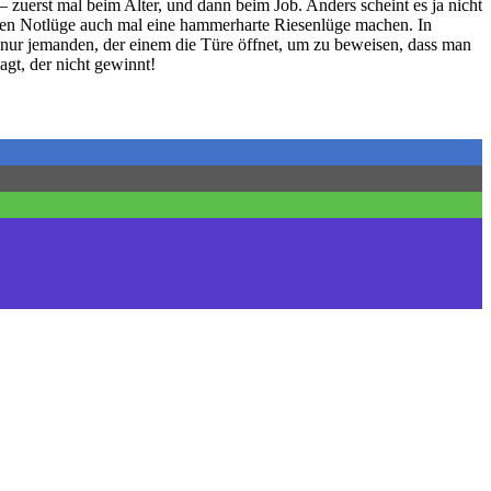
– zuerst mal beim Alter, und dann beim Job. Anders scheint es ja nicht
leinen Notlüge auch mal eine hammerharte Riesenlüge machen. In
 nur jemanden, der einem die Türe öffnet, um zu beweisen, dass man
agt, der nicht gewinnt!