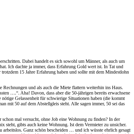
erschritten. Dabei handelt es sich sowohl um Männer, als auch um
t. Ich dachte ja immer, dass Erfahrung Gold wert ist. In Tat und
ber trotzdem 15 Jahre Erfahrung haben und sollte mit dem Mindestlohn
 Rechnungen und als auch die Miete flattern weiterhin ins Haus.
müssten ….“. Aha! Davon, dass aber die 50-jährigen bereits erwachsene
 nötige Gelassenheit für schwierige Situationen haben (die kommt
man mit 50 auf dem Abstellgleis steht. Alle sagen immer, 50 sei das
hr schon mal versucht, ohne Job eine Wohnung zu finden? In der
steht, gibts auch keine Wohnung. Ist dem Vermieter zu unsicher.
zu arbeitslos. Ganz schön bescheiden … und ich wüsste ehrlich gesagt