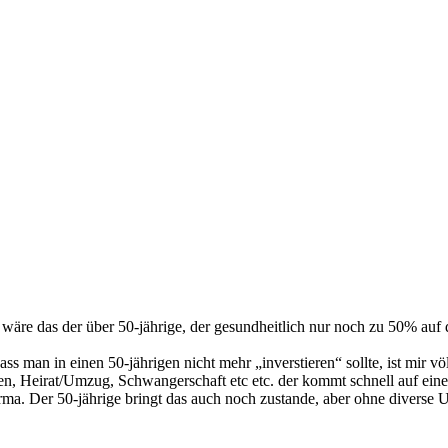
l wäre das der über 50-jährige, der gesundheitlich nur noch zu 50% a
s man in einen 50-jährigen nicht mehr „inverstieren“ sollte, ist mir vö
, Heirat/Umzug, Schwangerschaft etc etc. der kommt schnell auf eine 
irma. Der 50-jährige bringt das auch noch zustande, aber ohne diverse U