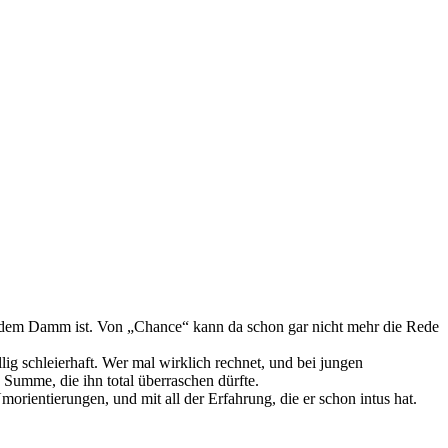
uf dem Damm ist. Von „Chance“ kann da schon gar nicht mehr die Rede
llig schleierhaft. Wer mal wirklich rechnet, und bei jungen
Summe, die ihn total überraschen dürfte.
morientierungen, und mit all der Erfahrung, die er schon intus hat.