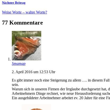
Nächster Beitrag
Weise Worte – wahre Worte?
77 Kommentare
Smamap
2. April 2016 um 12:53 Uhr
Es gibt immer noch eine Steigerung zu allem …. in diesem Fal
sein.
Warum sich in unseren Firmen der Irrglaube durchgesetzt hat, das
Arbeitnehmern Dinge rechnet, wie neue Herausforderung suchen
Ein ausgebildeter Arbeitnehmer arbeitet ev. 20 Jahre für eine F