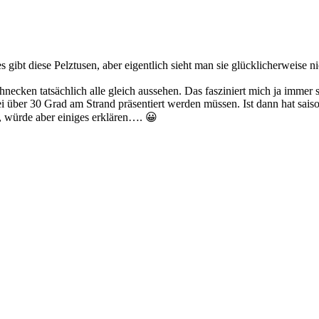
s gibt diese Pelztusen, aber eigentlich sieht man sie glücklicherweise n
chnecken tatsächlich alle gleich aussehen. Das fasziniert mich ja imme
 über 30 Grad am Strand präsentiert werden müssen. Ist dann hat saison
, würde aber einiges erklären…. 😀