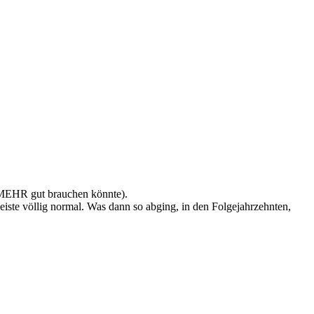
 MEHR gut brauchen könnte).
iste völlig normal. Was dann so abging, in den Folgejahrzehnten,