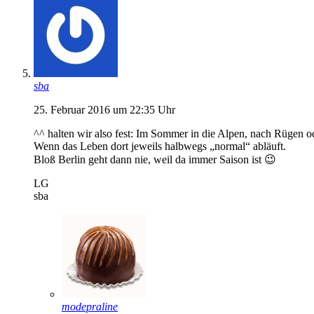
sba
25. Februar 2016 um 22:35 Uhr
^^ halten wir also fest: Im Sommer in die Alpen, nach Rügen od
Wenn das Leben dort jeweils halbwegs „normal“ abläuft.
Bloß Berlin geht dann nie, weil da immer Saison ist 😉
LG
sba
modepraline