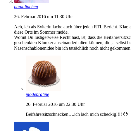
paulalinchen
26. Februar 2016 um 11:30 Uhr
Ach, ich als Sylterin lache auch über jeden RTL Bericht. Klar, e
diese Orte im Sommer meide.
Womit Du lustigerweise Recht hast, ist, dass die Beifahrersitzs
geschenkten Klunker auseinanderhalten können, die ja selbst bei
Nasenschablonenidee bin ich tatsächlich noch nicht gekommen
modepraline
26. Februar 2016 um 22:30 Uhr
Beifahrersitzschnecken….ich lach mich scheckig!!!! 🙂