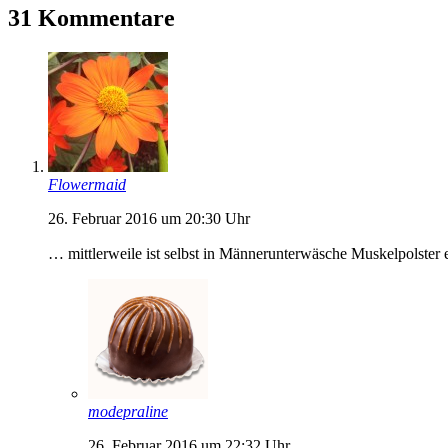
31 Kommentare
Flowermaid
26. Februar 2016 um 20:30 Uhr
… mittlerweile ist selbst in Männerunterwäsche Muskelpolste
modepraline
26. Februar 2016 um 22:32 Uhr