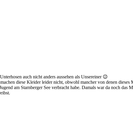
n Unterhosen auch nicht anders aussehen als Unsereiner 😉
machen diese Kleider leider nicht, obwohl mancher von denen dieses
t/Jugend am Starnberger See verbracht habe. Damals war da noch das Me
eibst.