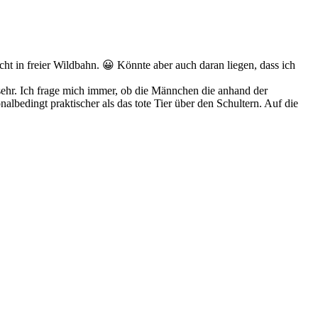
icht in freier Wildbahn. 😀 Könnte aber auch daran liegen, dass ich
r sehr. Ich frage mich immer, ob die Männchen die anhand der
albedingt praktischer als das tote Tier über den Schultern. Auf die