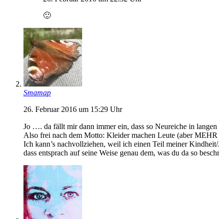
🙂
Smamap
26. Februar 2016 um 15:29 Uhr
Jo …. da fällt mir dann immer ein, dass so Neureiche in lange
Also frei nach dem Motto: Kleider machen Leute (aber MEHR 
Ich kann’s nachvollziehen, weil ich einen Teil meiner Kindhei
dass entsprach auf seine Weise genau dem, was du da so beschr