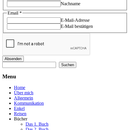
Nachname
Name
Email
*
Email
E-Mail-Adresse
E-Mail bestätigen
Absenden
Suchen
Suchen
Menu
Home
Über mich
Allgemein
Kommunikation
Enkel
Reisen
Bücher
Das 1. Buch
Das 2. Buch