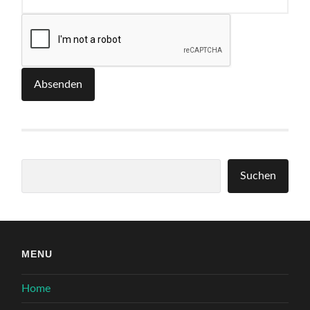
Absenden
Suchen
Suchen
MENU
Home