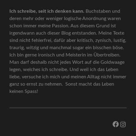
Ich schreibe, seit ich denken kann.
Buchstaben und
deren mehr oder weniger logische Anordnung waren
schon immer meine Passion. Aus diesem Grund ist
irgendwann auch dieser Blog entstanden. Meine Texte
sind nicht fehlerfrei, dafür aber kritisch, zynisch, lustig,
traurig, witzig und manchmal sogar ein bisschen böse.
Ich bin gerne ironisch und Meisterin im Übertreiben.
Man darf deshalb nicht jedes Wort auf die Goldwaage
legen, welches ich schreibe. Und weil ich das Leben
liebe, versuche ich mich und meinen Alltag nicht immer
ganz so ernst zu nehmen. Sonst macht das Leben
keinen Spass!
Facebo
Inst