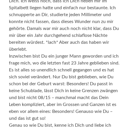
Dich. Ich weiss noch, dass ich Dich neben mir im
Spitalbett liegen hatte und einfach nur bestaunte. Ich
schnupperte an Dir, studierte jeden Millimeter und
konnte nicht fassen, dass dieses Wunder nun zu mir
gehörte. Damals war mir auch noch nicht klar, dass Du
mir über ein Jahr durchgehend schlaflose Nächte
bereiten würdest. *lach* Aber auch das haben wir
überlebt.
Inzwischen bist Du ein junger Mann geworden und ich
frage mich, wo die letzten fast 23 Jahre geblieben sind.
Es ist alles so unendlich schnell gegangen und es hat
sich soviel verändert. Nur Du bist geblieben, wie Du
schon bei der Geburt warst: Besonders! Du passt in
keine Schublade, lässt Dich in keine Grenzen zwängen
und bist nicht 08/15 – manchmal macht das Dein
Leben kompliziert, aber im Grossen und Ganzen ist es
eben vor allem eines: Besonders! Genauso wie Du –
und das ist gut so!
Genau so wie Du bist, kenne ich Dich und liebe ich