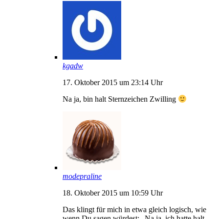
kgadw
17. Oktober 2015 um 23:14 Uhr
Na ja, bin halt Sternzeichen Zwilling
modepraline
18. Oktober 2015 um 10:59 Uhr
Das klingt für mich in etwa gleich logisch, wie
wenn Du sagen würdest: „Na ja, ich hatte halt