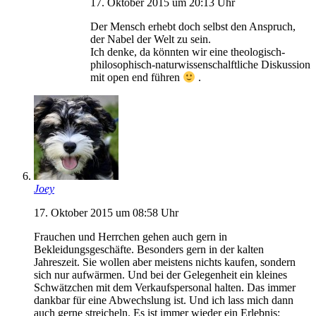
17. Oktober 2015 um 20:13 Uhr
Der Mensch erhebt doch selbst den Anspruch,
der Nabel der Welt zu sein.
Ich denke, da könnten wir eine theologisch-
philosophisch-naturwissenschalftliche Diskussion
mit open end führen
.
Joey
17. Oktober 2015 um 08:58 Uhr
Frauchen und Herrchen gehen auch gern in
Bekleidungsgeschäfte. Besonders gern in der kalten
Jahreszeit. Sie wollen aber meistens nichts kaufen, sondern
sich nur aufwärmen. Und bei der Gelegenheit ein kleines
Schwätzchen mit dem Verkaufspersonal halten. Das immer
dankbar für eine Abwechslung ist. Und ich lass mich dann
auch gerne streicheln. Es ist immer wieder ein Erlebnis: