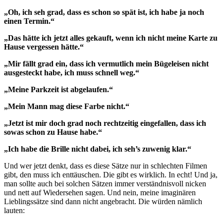
„Oh, ich seh grad, dass es schon so spät ist, ich habe ja noch
einen Termin.“
„Das hätte ich jetzt alles gekauft, wenn ich nicht meine Karte zu
Hause vergessen hätte.“
„Mir fällt grad ein, dass ich vermutlich mein Bügeleisen nicht
ausgesteckt habe, ich muss schnell weg.“
„Meine Parkzeit ist abgelaufen.“
„Mein Mann mag diese Farbe nicht.“
„Jetzt ist mir doch grad noch rechtzeitig eingefallen, dass ich
sowas schon zu Hause habe.“
„Ich habe die Brille nicht dabei, ich seh’s zuwenig klar.“
Und wer jetzt denkt, dass es diese Sätze nur in schlechten Filmen
gibt, den muss ich enttäuschen. Die gibt es wirklich. In echt! Und ja,
man sollte auch bei solchen Sätzen immer verständnisvoll nicken
und nett auf Wiedersehen sagen. Und nein, meine imaginären
Lieblingssätze sind dann nicht angebracht. Die würden nämlich
lauten: