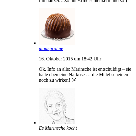
rum tänzel….so mit Arme schlenkern und so )
modepraline
16. Oktober 2015 um 18:42 Uhr
Ok, Info an alle: Marinsche ist entschuldigt – sie
hatte eben eine Narkose … die Mittel scheinen
noch zu wirken! 🙂
Es Marinsche kocht