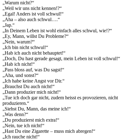
„Warum nicht?“
„Weil wir uns nicht kennen!?“
„Egal! Anders ist voll schwul!“
„Aha – also auch schwul….“
„Jap.“
„In Deinem Leben ist wohl einfach alles schwul, wie!?“
„Ey, Mann, willst Du Probleme?“
„Nein, warum?“
„Ich bin nicht schwul!“
„Hab ich auch nicht behauptet!“
„Doch, Du hast gerade gesagt, mein Leben ist voll schwul!“
„Hab ich nicht!“
„Pass bloss auf, was Du sagst!“
„Aha, und sonst?“
„Ich habe keine Angst vor Dir.“
„Brauchst Du auch nicht!“
„Dann produzier mich nicht!“
„Tue ich doch gar nicht, zudem heisst es provozieren, nicht
produzieren.“
„Siehst Du, Mann, das meine ich!“
„Was denn?“
„Du produzierst mich extra!“
„Nein, tue ich nicht!“
„Hast Du eine Zigarette – muss mich abregen!“
„Ich rauche nicht!“