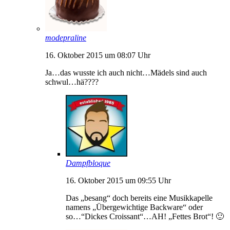
modepraline
16. Oktober 2015 um 08:07 Uhr
Ja…das wusste ich auch nicht…Mädels sind auch
schwul…hä????
Dampfbloque
16. Oktober 2015 um 09:55 Uhr
Das „besang“ doch bereits eine Musikkapelle
namens „Übergewichtige Backware“ oder
so…“Dickes Croissant“…AH! „Fettes Brot“! 🙂