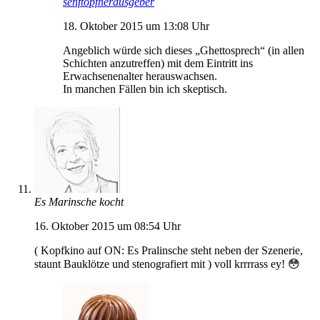
senftopfherausgeber
18. Oktober 2015 um 13:08 Uhr
Angeblich würde sich dieses „Ghettosprech“ (in allen
Schichten anzutreffen) mit dem Eintritt ins
Erwachsenenalter herauswachsen.
In manchen Fällen bin ich skeptisch.
Es Marinsche kocht
16. Oktober 2015 um 08:54 Uhr
( Kopfkino auf ON: Es Pralinsche steht neben der Szenerie,
staunt Bauklötze und stenografiert mit ) voll krrrrass ey! 😳