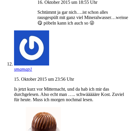
16. Oktober 2015 um 18:55 Uhr
Schtümmt ja gar nich….ist schon alles
rausgespült mit ganz viel Mineralwasser…weisse
😋 pöbeln kann ich auch so 😜
smamap1
15. Oktober 2015 um 23:56 Uhr
Is jetzt kurz vor Mitternacht, und da hab ich mir das
durchgelesen. Also echt man ….. schwäääääre Kost. Zuviel
für heute. Muss ich morgen nochmal lesen.