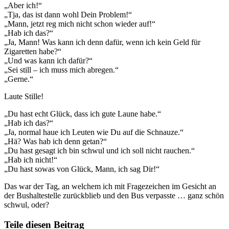
„Aber ich!“
„Tja, das ist dann wohl Dein Problem!“
„Mann, jetzt reg mich nicht schon wieder auf!“
„Hab ich das?“
„Ja, Mann! Was kann ich denn dafür, wenn ich kein Geld für
Zigaretten habe?“
„Und was kann ich dafür?“
„Sei still – ich muss mich abregen.“
„Gerne.“
Laute Stille!
„Du hast echt Glück, dass ich gute Laune habe.“
„Hab ich das?“
„Ja, normal haue ich Leuten wie Du auf die Schnauze.“
„Hä? Was hab ich denn getan?“
„Du hast gesagt ich bin schwul und ich soll nicht rauchen.“
„Hab ich nicht!“
„Du hast sowas von Glück, Mann, ich sag Dir!“
Das war der Tag, an welchem ich mit Fragezeichen im Gesicht an
der Bushaltestelle zurückblieb und den Bus verpasste … ganz schön
schwul, oder?
Teile diesen Beitrag