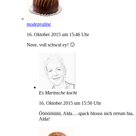
modepraline
16. Oktober 2015 um 15:46 Uhr
Neee, voll schwul ey! 🙂
Es Marinsche kocht
16. Oktober 2015 um 15:50 Uhr
Öööööiiiiiii, Alda….spack blouss nich rrrrum hia,
Alda!