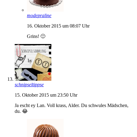
modepraline
16. Oktober 2015 um 08:07 Uhr
Grins! 🙂
schnipseltippse
15. Oktober 2015 um 23:50 Uhr
Ja escht ey Lan. Voll krass, Alder. Du schwules Mädschen,
du. 😂