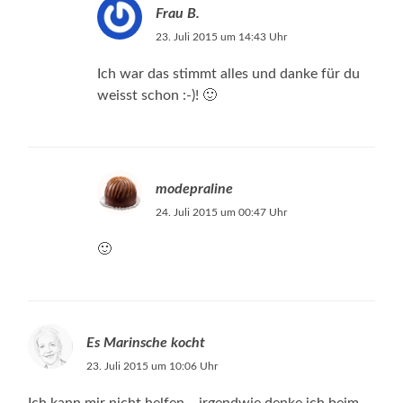
Frau B.
23. Juli 2015 um 14:43 Uhr
Ich war das stimmt alles und danke für du
weisst schon :-)! 🙂
modepraline
24. Juli 2015 um 00:47 Uhr
🙂
Es Marinsche kocht
23. Juli 2015 um 10:06 Uhr
Ich kann mir nicht helfen….irgendwie denke ich beim