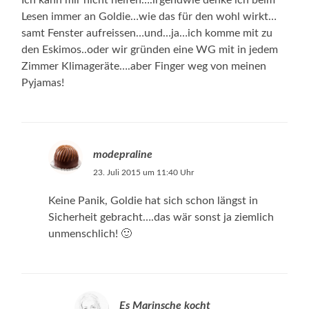
Lesen immer an Goldie…wie das für den wohl wirkt…
samt Fenster aufreissen…und…ja…ich komme mit zu
den Eskimos..oder wir gründen eine WG mit in jedem
Zimmer Klimageräte….aber Finger weg von meinen
Pyjamas!
modepraline
23. Juli 2015 um 11:40 Uhr
Keine Panik, Goldie hat sich schon längst in
Sicherheit gebracht….das wär sonst ja ziemlich
unmenschlich! 🙂
Es Marinsche kocht