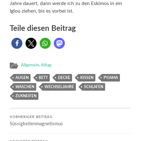
Jahre dauert, dann werde ich zu den Eskimos in ein
Iglou ziehen, bis es vorbei ist.
Teile diesen Beitrag
Allgemein
,
Alltag
AUGEN
BETT
DECKE
KISSEN
PYJAMA
WASCHEN
WECHSELJAHRE
SCHLAFEN
ZUKNEIFEN
VORHERIGER BEITRAG
Süssigkeitenmagnetismus