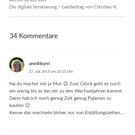
NÄCHSTER BEITRAG
Die digitale Versklavung / Gastbeitrag von Christian N.
34 Kommentare
anettburri
27. Juli 2015 um 22:15 Uhr
Na du machst mir ja Mut 😉 Zum Glück geht es noch
ein wenig bis es bei mir zu den Wechseljahren kommt.
Dann hab ich noch genug Zeit genug Pyjamas zu
kaufen 😉
Kenne das wechseln bisher nur von Erkältungszeiten….