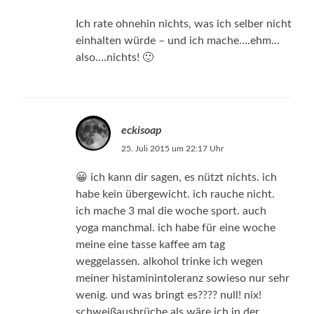
Ich rate ohnehin nichts, was ich selber nicht
einhalten würde – und ich mache….ehm…
also….nichts! 🙂
eckisoap
25. Juli 2015 um 22:17 Uhr
😀 ich kann dir sagen, es nützt nichts. ich
habe kein übergewicht. ich rauche nicht.
ich mache 3 mal die woche sport. auch
yoga manchmal. ich habe für eine woche
meine eine tasse kaffee am tag
weggelassen. alkohol trinke ich wegen
meiner histaminintoleranz sowieso nur sehr
wenig. und was bringt es???? null! nix!
schweißausbrüche als wäre ich in der