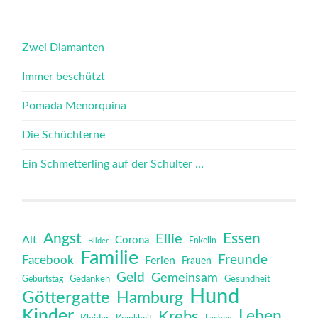
Zwei Diamanten
Immer beschützt
Pomada Menorquina
Die Schüchterne
Ein Schmetterling auf der Schulter …
Angst
Essen
Ellie
Alt
Corona
Bilder
Enkelin
Familie
Freunde
Facebook
Ferien
Frauen
Geld
Gemeinsam
Gedanken
Gesundheit
Geburtstag
Hund
Göttergatte
Hamburg
Kinder
Leben
Krebs