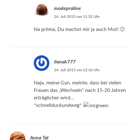
modepraline
24. Juli 2015 um 11:32 Uhr
Na priima, Du machst mir ja auch Mut! 🙂
ilanah777
24. Juli 2015 um 12:10 Uhr
Naja, meine Gyn. meinte, dass bei vielen
Frauen das „Wechseln“ nach 15-20 Jahren
erträglicher wird…
*schnellduckundweg*
Anna Tal