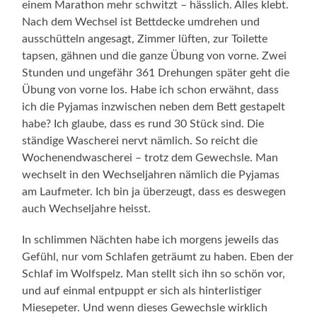
einem Marathon mehr schwitzt – hässlich. Alles klebt.
Nach dem Wechsel ist Bettdecke umdrehen und
ausschütteln angesagt, Zimmer lüften, zur Toilette
tapsen, gähnen und die ganze Übung von vorne. Zwei
Stunden und ungefähr 361 Drehungen später geht die
Übung von vorne los. Habe ich schon erwähnt, dass
ich die Pyjamas inzwischen neben dem Bett gestapelt
habe? Ich glaube, dass es rund 30 Stück sind. Die
ständige Wascherei nervt nämlich. So reicht die
Wochenendwascherei – trotz dem Gewechsle. Man
wechselt in den Wechseljahren nämlich die Pyjamas
am Laufmeter. Ich bin ja überzeugt, dass es deswegen
auch Wechseljahre heisst.
In schlimmen Nächten habe ich morgens jeweils das
Gefühl, nur vom Schlafen geträumt zu haben. Eben der
Schlaf im Wolfspelz. Man stellt sich ihn so schön vor,
und auf einmal entpuppt er sich als hinterlistiger
Miesepeter. Und wenn dieses Gewechsle wirklich