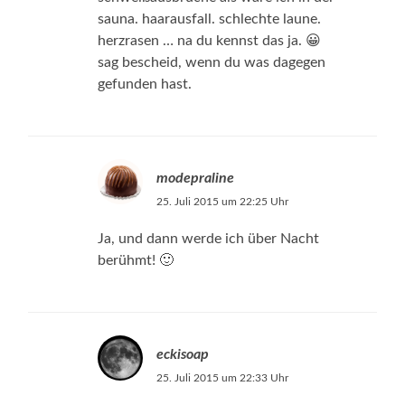
sauna. haarausfall. schlechte laune.
herzrasen … na du kennst das ja. 😀
sag bescheid, wenn du was dagegen
gefunden hast.
modepraline
25. Juli 2015 um 22:25 Uhr
Ja, und dann werde ich über Nacht
berühmt! 🙂
eckisoap
25. Juli 2015 um 22:33 Uhr