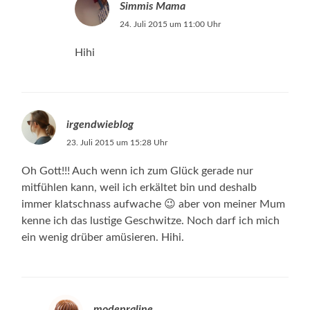
Simmis Mama
24. Juli 2015 um 11:00 Uhr
Hihi
irgendwieblog
23. Juli 2015 um 15:28 Uhr
Oh Gott!!! Auch wenn ich zum Glück gerade nur
mitfühlen kann, weil ich erkältet bin und deshalb
immer klatschnass aufwache 😉 aber von meiner Mum
kenne ich das lustige Geschwitze. Noch darf ich mich
ein wenig drüber amüsieren. Hihi.
modepraline