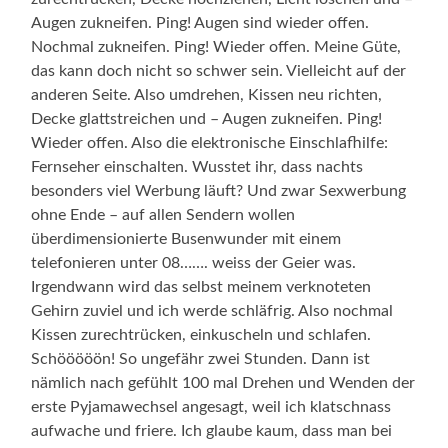
Augen zukneifen. Ping! Augen sind wieder offen.
Nochmal zukneifen. Ping! Wieder offen. Meine Güte,
das kann doch nicht so schwer sein. Vielleicht auf der
anderen Seite. Also umdrehen, Kissen neu richten,
Decke glattstreichen und – Augen zukneifen. Ping!
Wieder offen. Also die elektronische Einschlafhilfe:
Fernseher einschalten. Wusstet ihr, dass nachts
besonders viel Werbung läuft? Und zwar Sexwerbung
ohne Ende – auf allen Sendern wollen
überdimensionierte Busenwunder mit einem
telefonieren unter 08……. weiss der Geier was.
Irgendwann wird das selbst meinem verknoteten
Gehirn zuviel und ich werde schläfrig. Also nochmal
Kissen zurechtrücken, einkuscheln und schlafen.
Schööööön! So ungefähr zwei Stunden. Dann ist
nämlich nach gefühlt 100 mal Drehen und Wenden der
erste Pyjamawechsel angesagt, weil ich klatschnass
aufwache und friere. Ich glaube kaum, dass man bei