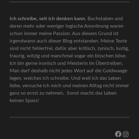
Ich schreibe, seit ich denken kann.
Buchstaben und
deren mehr oder weniger logische Anordnung waren
schon immer meine Passion. Aus diesem Grund ist
irgendwann auch dieser Blog entstanden. Meine Texte
sind nicht fehlerfrei, dafür aber kritisch, zynisch, lustig,
traurig, witzig und manchmal sogar ein bisschen böse.
Ich bin gerne ironisch und Meisterin im Übertreiben.
Man darf deshalb nicht jedes Wort auf die Goldwaage
legen, welches ich schreibe. Und weil ich das Leben
liebe, versuche ich mich und meinen Alltag nicht immer
ganz so ernst zu nehmen. Sonst macht das Leben
keinen Spass!
Facebo
Inst