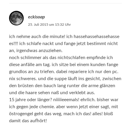
eckisoap
25. Juli 2015 um 15:32 Uhr
ich nehme auch die minute! ich hassehassehassehasse
es!!!! ich schlafe nackt und fange jetzt bestimmt nicht
an, irgendwas anzuziehen.
noch schlimmer als das nichtschlafen empfinde ich
diese anfälle am tag. ich sitze bei einem kunden fange
grundlos an zu triefen. dabei repariere ich nur den pc.
nix schweres. und die suppe läuft ins gesicht, zwischen
den brüsten den bauch lang runter die arme glänzen
und die haare sehen naß und verklebt aus.
15 jahre oder länger? niiiiieeemals! ehrlich. bisher war
ich gegen jede chemie. aber wenn jetzt einer sagt, mit
östrogengel geht das weg, mach ich das! alles! bloß
damit das aufhört!