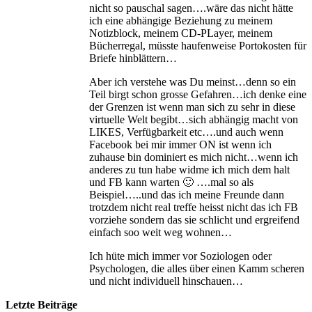
nicht so pauschal sagen….wäre das nicht hätte
ich eine abhängige Beziehung zu meinem
Notizblock, meinem CD-PLayer, meinem
Bücherregal, müsste haufenweise Portokosten für
Briefe hinblättern…
Aber ich verstehe was Du meinst…denn so ein
Teil birgt schon grosse Gefahren…ich denke eine
der Grenzen ist wenn man sich zu sehr in diese
virtuelle Welt begibt…sich abhängig macht von
LIKES, Verfügbarkeit etc….und auch wenn
Facebook bei mir immer ON ist wenn ich
zuhause bin dominiert es mich nicht…wenn ich
anderes zu tun habe widme ich mich dem halt
und FB kann warten 🙂 ….mal so als
Beispiel…..und das ich meine Freunde dann
trotzdem nicht real treffe heisst nicht das ich FB
vorziehe sondern das sie schlicht und ergreifend
einfach soo weit weg wohnen…
Ich hüte mich immer vor Soziologen oder
Psychologen, die alles über einen Kamm scheren
und nicht individuell hinschauen…
Letzte Beiträge