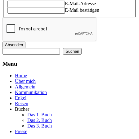
E-Mail-Adresse
E-Mail bestätigen
Absenden
Suchen
Suchen
Menu
Home
Über mich
Allgemein
Kommunikation
Enkel
Reisen
Bücher
Das 1. Buch
Das 2. Buch
Das 3. Buch
Presse