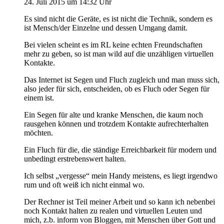
24. Juli 2015 um 14:32 Uhr
Es sind nicht die Geräte, es ist nicht die Technik, sondern es
ist Mensch/der Einzelne und dessen Umgang damit.
Bei vielen scheint es im RL keine echten Freundschaften
mehr zu geben, so ist man wild auf die unzähligen virtuellen
Kontakte.
Das Internet ist Segen und Fluch zugleich und man muss sich,
also jeder für sich, entscheiden, ob es Fluch oder Segen für
einem ist.
Ein Segen für alte und kranke Menschen, die kaum noch
rausgehen können und trotzdem Kontakte aufrechterhalten
möchten.
Ein Fluch für die, die ständige Erreichbarkeit für modern und
unbedingt erstrebenswert halten.
Ich selbst „vergesse“ mein Handy meistens, es liegt irgendwo
rum und oft weiß ich nicht einmal wo.
Der Rechner ist Teil meiner Arbeit und so kann ich nebenbei
noch Kontakt halten zu realen und virtuellen Leuten und
mich, z.b. inform von Bloggen, mit Menschen über Gott und