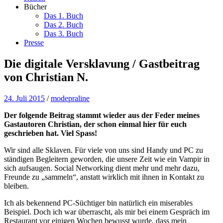
Bücher
Das 1. Buch
Das 2. Buch
Das 3. Buch
Presse
Die digitale Versklavung / Gastbeitrag
von Christian N.
24. Juli 2015
/
modepraline
Der folgende Beitrag stammt wieder aus der Feder meines
Gastautoren Christian, der schon einmal hier für euch
geschrieben hat. Viel Spass!
Wir sind alle Sklaven. Für viele von uns sind Handy und PC zu
ständigen Begleitern geworden, die unsere Zeit wie ein Vampir in
sich aufsaugen. Social Networking dient mehr und mehr dazu,
Freunde zu „sammeln“, anstatt wirklich mit ihnen in Kontakt zu
bleiben.
Ich als bekennend PC-Süchtiger bin natürlich ein miserables
Beispiel. Doch ich war überrascht, als mir bei einem Gespräch im
Restaurant vor einigen Wochen bewusst wurde, dass mein