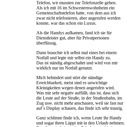
Telefon, wir mussten zur Telefonzelle gehen.
Als ich mit 16 im Schwesternwohnheim ein
Gemeinschaftstelefon hatte, von dem aus ich
zwar nicht telefonieren, aber angerufen werden
konnte, war das schon ein Luxus.
Als die Handys aufkamen, fand ich sie für
Dienstleister gut, aber für Privatpersonen
überflüssig.
Dann brauchte ich selbst mal eines bei einem
Notfall und legte mir selbst ein Handy zu.
Das ist ständig abgeschaltet und wird von mir
wirklich nur im Notfall genutzt.
Mich behindert und stört die ständige
Erreichbarkeit, meist sind es unwichtige
Kleinigkeiten wegen denen angerufen wird.
Was mir sehr negativ auffällt, das ist, dass sich
die Leute auf der Straße, in der Straßenbahn, im
Zug usw. nicht mehr anschauen, weil sie fast nur
auf´s Display schauen, das finde ich sehr traurig.
Ganz schlimm finde ich, wenn Leute ihr Handy
und sogar ihren Läppi mit in den Urlaub nehmen.