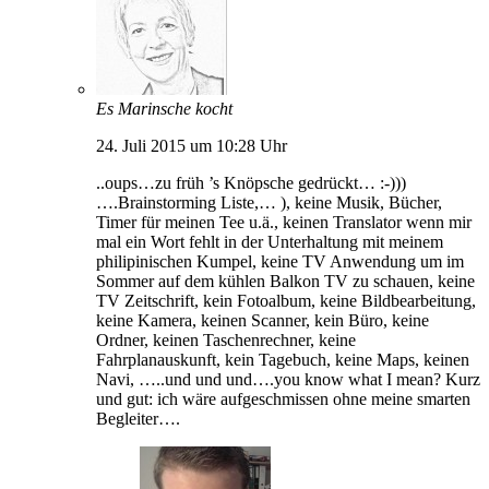
Es Marinsche kocht
24. Juli 2015 um 10:28 Uhr
..oups…zu früh ’s Knöpsche gedrückt… :-)))
….Brainstorming Liste,… ), keine Musik, Bücher,
Timer für meinen Tee u.ä., keinen Translator wenn mir
mal ein Wort fehlt in der Unterhaltung mit meinem
philipinischen Kumpel, keine TV Anwendung um im
Sommer auf dem kühlen Balkon TV zu schauen, keine
TV Zeitschrift, kein Fotoalbum, keine Bildbearbeitung,
keine Kamera, keinen Scanner, kein Büro, keine
Ordner, keinen Taschenrechner, keine
Fahrplanauskunft, kein Tagebuch, keine Maps, keinen
Navi, …..und und und….you know what I mean? Kurz
und gut: ich wäre aufgeschmissen ohne meine smarten
Begleiter….