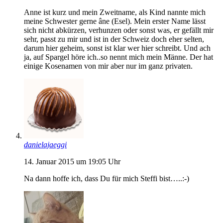
Anne ist kurz und mein Zweitname, als Kind nannte mich
meine Schwester gerne âne (Esel). Mein erster Name lässt
sich nicht abkürzen, verhunzen oder sonst was, er gefällt mir
sehr, passt zu mir und ist in der Schweiz doch eher selten,
darum hier geheim, sonst ist klar wer hier schreibt. Und ach
ja, auf Spargel höre ich..so nennt mich mein Männe. Der hat
einige Kosenamen von mir aber nur im ganz privaten.
danielajaeggi
14. Januar 2015 um 19:05 Uhr
Na dann hoffe ich, dass Du für mich Steffi bist…..:-)