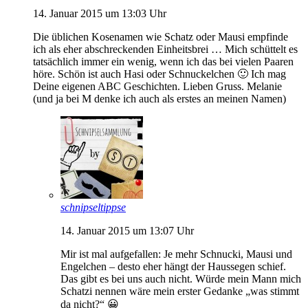
14. Januar 2015 um 13:03 Uhr
Die üblichen Kosenamen wie Schatz oder Mausi empfinde
ich als eher abschreckenden Einheitsbrei … Mich schüttelt es
tatsächlich immer ein wenig, wenn ich das bei vielen Paaren
höre. Schön ist auch Hasi oder Schnuckelchen 🙂 Ich mag
Deine eigenen ABC Geschichten. Lieben Gruss. Melanie
(und ja bei M denke ich auch als erstes an meinen Namen)
schnipseltippse
14. Januar 2015 um 13:07 Uhr
Mir ist mal aufgefallen: Je mehr Schnucki, Mausi und
Engelchen – desto eher hängt der Haussegen schief.
Das gibt es bei uns auch nicht. Würde mein Mann mich
Schatzi nennen wäre mein erster Gedanke „was stimmt
da nicht?“ 😀