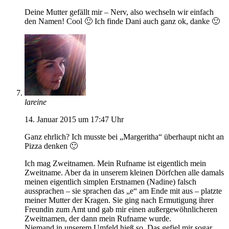
Deine Mutter gefällt mir – Nerv, also wechseln wir einfach
den Namen! Cool 🙂 Ich finde Dani auch ganz ok, danke 🙂
lareine
14. Januar 2015 um 17:47 Uhr
Ganz ehrlich? Ich musste bei „Margeritha“ überhaupt nicht an
Pizza denken 🙂
Ich mag Zweitnamen. Mein Rufname ist eigentlich mein
Zweitname. Aber da in unserem kleinen Dörfchen alle damals
meinen eigentlich simplen Erstnamen (Nadine) falsch
aussprachen – sie sprachen das „e“ am Ende mit aus – platzte
meiner Mutter der Kragen. Sie ging nach Ermutigung ihrer
Freundin zum Amt und gab mir einen außergewöhnlicheren
Zweitnamen, der dann mein Rufname wurde.
Niemand in unserem Umfeld hieß so. Das gefiel mir sogar