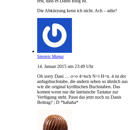
fest, dass es Danis Blog ist.
Die Abkürzung kenn ich nicht. Ach – adin?
Simmis Mama
14. Januar 2015 um 23:49 Uhr
Oh sorry Dani … o=o 4=tsch N=i H=n. 4 ist der
anfngsbuchstabe, die andern sehen so ähnlich aus
wie die original kyrillischen Buchstaben. Das
kommt wenn nur die lateinische Tastatur zur
Verfügung steht. Passt das jetzt noch zu Danis
Beitrag? ; D *hahaha*