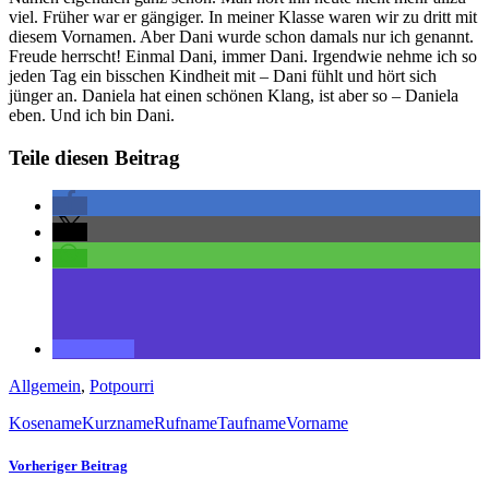
viel. Früher war er gängiger. In meiner Klasse waren wir zu dritt mit
diesem Vornamen. Aber Dani wurde schon damals nur ich genannt.
Freude herrscht! Einmal Dani, immer Dani. Irgendwie nehme ich so
jeden Tag ein bisschen Kindheit mit – Dani fühlt und hört sich
jünger an. Daniela hat einen schönen Klang, ist aber so – Daniela
eben. Und ich bin Dani.
Teile diesen Beitrag
Allgemein
,
Potpourri
Kosename
Kurzname
Rufname
Taufname
Vorname
Vorheriger Beitrag