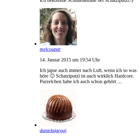
Ich bekomme Schüttelanfälle bei Schatziputzi:-)
melcoupar
14. Januar 2015 um 19:54 Uhr
Ich japse auch immer nach Luft, wenn ich so was
höre 🙂 Schatziputzi ist auch wirklich Hardcore.
Purzelchen habe ich auch schon gehört …
danielajaeggi