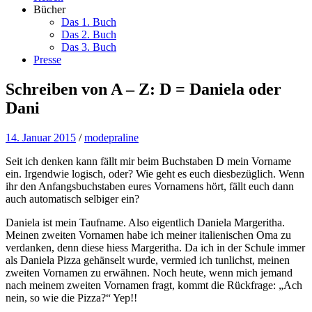
Bücher
Das 1. Buch
Das 2. Buch
Das 3. Buch
Presse
Schreiben von A – Z: D = Daniela oder
Dani
14. Januar 2015
/
modepraline
Seit ich denken kann fällt mir beim Buchstaben D mein Vorname
ein. Irgendwie logisch, oder? Wie geht es euch diesbezüglich. Wenn
ihr den Anfangsbuchstaben eures Vornamens hört, fällt euch dann
auch automatisch selbiger ein?
Daniela ist mein Taufname. Also eigentlich Daniela Margeritha.
Meinen zweiten Vornamen habe ich meiner italienischen Oma zu
verdanken, denn diese hiess Margeritha. Da ich in der Schule immer
als Daniela Pizza gehänselt wurde, vermied ich tunlichst, meinen
zweiten Vornamen zu erwähnen. Noch heute, wenn mich jemand
nach meinem zweiten Vornamen fragt, kommt die Rückfrage: „Ach
nein, so wie die Pizza?“ Yep!!