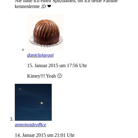
Nie hatte ich einen Spitznamen, bis ich deine Familie
kennenlernte ;D ❤
danielajaeggi
15. Januar 2015 um 17:56 Uhr
Kimey!!! Yeah 🙂
anneinsideoffice
14. Januar 2015 um 21:01 Uhr