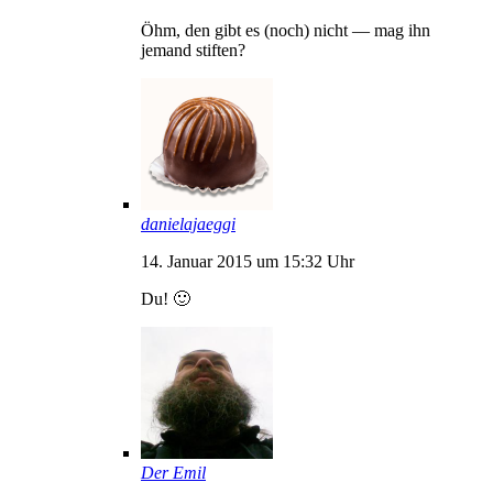
Öhm, den gibt es (noch) nicht — mag ihn
jemand stiften?
danielajaeggi
14. Januar 2015 um 15:32 Uhr
Du! 🙂
Der Emil