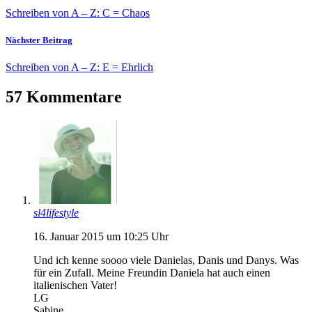
Schreiben von A – Z: C = Chaos
Nächster Beitrag
Schreiben von A – Z: E = Ehrlich
57 Kommentare
sl4lifestyle
16. Januar 2015 um 10:25 Uhr
Und ich kenne soooo viele Danielas, Danis und Danys. Was
für ein Zufall. Meine Freundin Daniela hat auch einen
italienischen Vater!
LG
Sabine