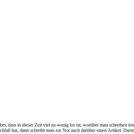
r, dass in dieser Zeit viel zu wenig los ist, worüber man schreiben k
fall hat, dann schreibt man zur Not auch darüber einen Artikel. Durs