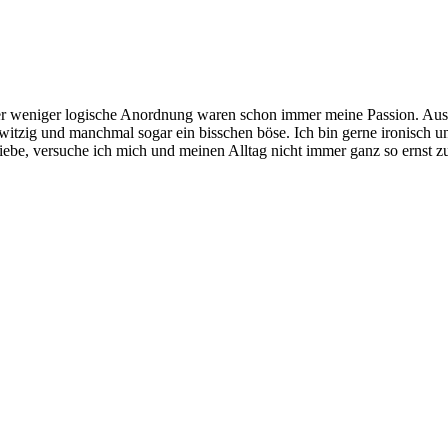
 weniger logische Anordnung waren schon immer meine Passion. Aus 
urig, witzig und manchmal sogar ein bisschen böse. Ich bin gerne ironisch
liebe, versuche ich mich und meinen Alltag nicht immer ganz so ernst