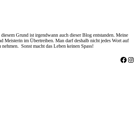
diesem Grund ist irgendwann auch dieser Blog entstanden. Meine
 und Meisterin im Übertreiben. Man darf deshalb nicht jedes Wort auf
 zu nehmen. Sonst macht das Leben keinen Spass!
Face
Ins