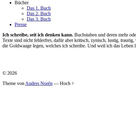
Bücher
Das 1. Buch
Das 2. Buch
Das 3. Buch
Presse
Ich schreibe, seit ich denken kann.
Buchstaben und deren mehr oder
Texte sind nicht fehlerfrei, dafür aber kritisch, zynisch, lustig, tra
die Goldwaage legen, welches ich schreibe. Und weil ich das Leben 
© 2026
Theme von
Anders Norén
—
Hoch ↑