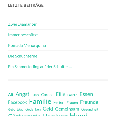
LETZTE BEITRÄGE
Zwei Diamanten
Immer beschützt
Pomada Menorquina
Die Schüchterne
Ein Schmetterling auf der Schulter …
Angst
Essen
Ellie
Alt
Corona
Bilder
Enkelin
Familie
Freunde
Facebook
Ferien
Frauen
Geld
Gemeinsam
Gedanken
Gesundheit
Geburtstag
Hund