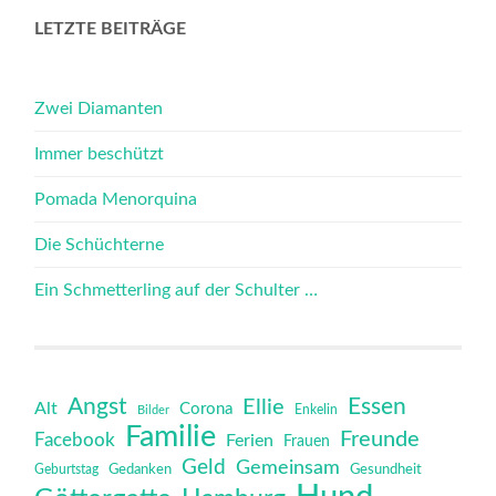
LETZTE BEITRÄGE
Zwei Diamanten
Immer beschützt
Pomada Menorquina
Die Schüchterne
Ein Schmetterling auf der Schulter …
Angst
Essen
Ellie
Alt
Corona
Bilder
Enkelin
Familie
Freunde
Facebook
Ferien
Frauen
Geld
Gemeinsam
Gedanken
Gesundheit
Geburtstag