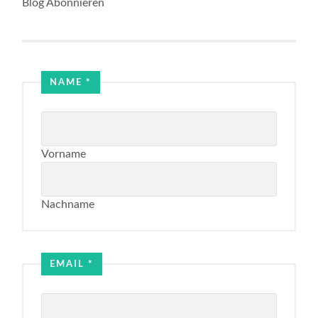
Blog Abonnieren
NAME
*
Vorname
Nachname
Name
Email
EMAIL
*