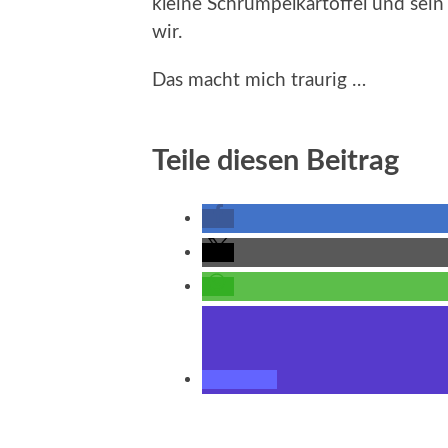
kleine Schrumpelkartoffel und sein 
wir.
Das macht mich traurig …
Teile diesen Beitrag