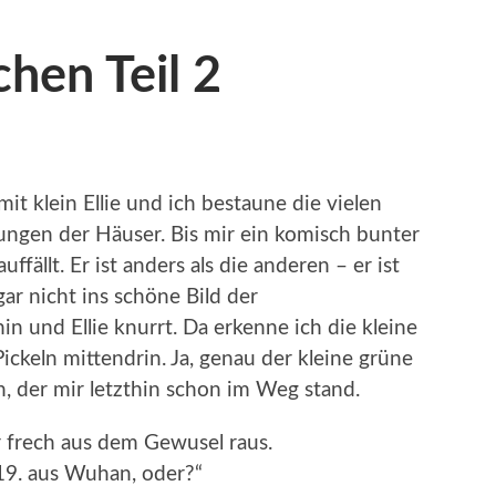
en Teil 2
 klein Ellie und ich bestaune die vielen
gen der Häuser. Bis mir ein komisch bunter
fällt. Er ist anders als die anderen – er ist
ar nicht ins schöne Bild der
in und Ellie knurrt. Da erkenne ich die kleine
ickeln mittendrin. Ja, genau der kleine grüne
, der mir letzthin schon im Weg stand.
er frech aus dem Gewusel raus.
 19. aus Wuhan, oder?“