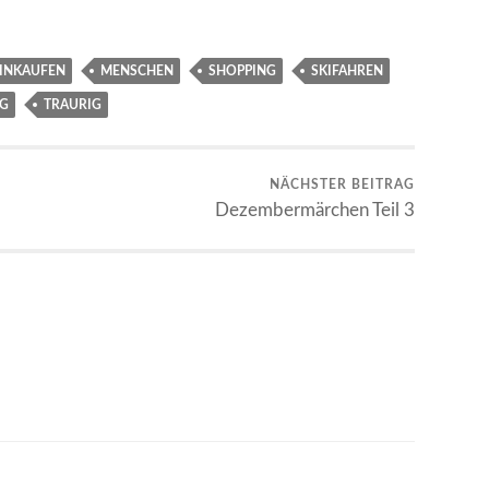
INKAUFEN
MENSCHEN
SHOPPING
SKIFAHREN
IG
TRAURIG
NÄCHSTER BEITRAG
Dezembermärchen Teil 3