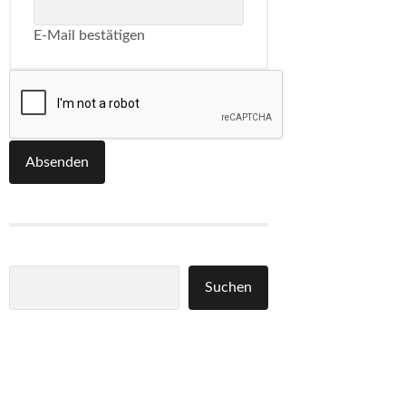
E-Mail bestätigen
Absenden
Suchen
Suchen