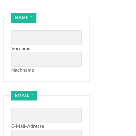
Email
NAME
*
Name
Vorname
Nachname
EMAIL
*
E-Mail-Adresse