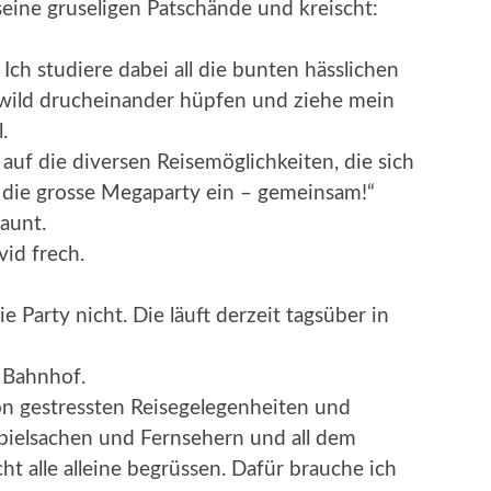
 seine gruseligen Patschände und kreischt:
 Ich studiere dabei all die bunten hässlichen
a wild drucheinander hüpfen und ziehe mein
.
 auf die diversen Reisemöglichkeiten, die sich
 die grosse Megaparty ein – gemeinsam!“
aunt.
vid frech.
e Party nicht. Die läuft derzeit tagsüber in
h Bahnhof.
n gestressten Reisegelegenheiten und
Spielsachen und Fernsehern und all dem
t alle alleine begrüssen. Dafür brauche ich