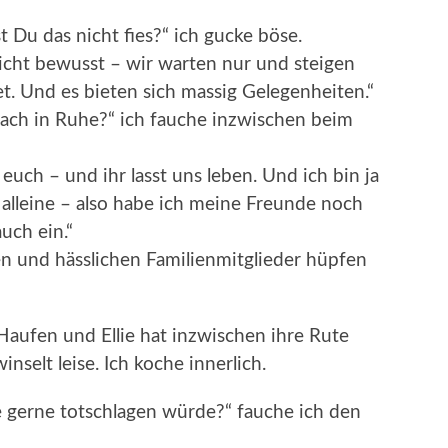
t Du das nicht fies?“ ich gucke böse.
nicht bewusst – wir warten nur und steigen
et. Und es bieten sich massig Gelegenheiten.“
fach in Ruhe?“ ich fauche inzwischen beim
uch – und ihr lasst uns leben. Und ich bin ja
t alleine – also habe ich meine Freunde noch
auch ein.“
en und hässlichen Familienmitglieder hüpfen
 Haufen und Ellie hat inzwischen ihre Rute
nselt leise. Ich koche innerlich.
le gerne totschlagen würde?“ fauche ich den