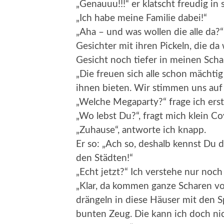
„Genauuu!!!“ er klatscht freudig in
„Ich habe meine Familie dabei!“
„Aha – und was wollen die alle da?“
Gesichter mit ihren Pickeln, die d
Gesicht noch tiefer in meinen Schal
„Die freuen sich alle schon mächtig
ihnen bieten. Wir stimmen uns auf
„Welche Megaparty?“ frage ich erst
„Wo lebst Du?“, fragt mich klein Co
„Zuhause“, antworte ich knapp.
Er so: „Ach so, deshalb kennst Du di
den Städten!“
„Echt jetzt?“ Ich verstehe nur noc
„Klar, da kommen ganze Scharen vo
drängeln in diese Häuser mit den 
bunten Zeug. Die kann ich doch nich