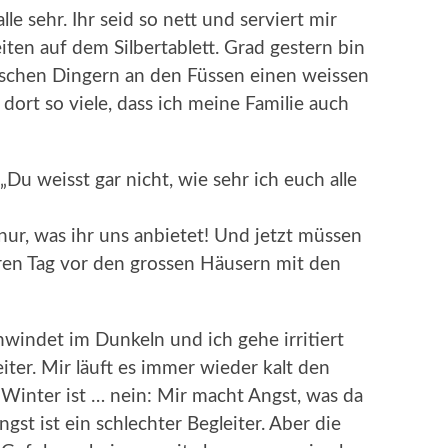
lle sehr. Ihr seid so nett und serviert mir
en auf dem Silbertablett. Grad gestern bin
ischen Dingern an den Füssen einen weissen
dort so viele, dass ich meine Familie auch
„Du weisst gar nicht, wie sehr ich euch alle
r, was ihr uns anbietet! Und jetzt müssen
eren Tag vor den grossen Häusern mit den
windet im Dunkeln und ich gehe irritiert
iter. Mir läuft es immer wieder kalt den
 Winter ist … nein: Mir macht Angst, was da
st ist ein schlechter Begleiter. Aber die