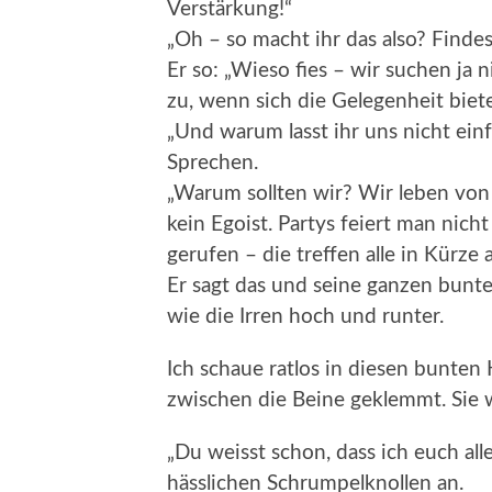
Verstärkung!“
„Oh – so macht ihr das also? Findes
Er so: „Wieso fies – wir suchen ja 
zu, wenn sich die Gelegenheit biet
„Und warum lasst ihr uns nicht ein
Sprechen.
„Warum sollten wir? Wir leben von e
kein Egoist. Partys feiert man nich
gerufen – die treffen alle in Kürze 
Er sagt das und seine ganzen bunt
wie die Irren hoch und runter.
Ich schaue ratlos in diesen bunten
zwischen die Beine geklemmt. Sie wi
„Du weisst schon, dass ich euch al
hässlichen Schrumpelknollen an.