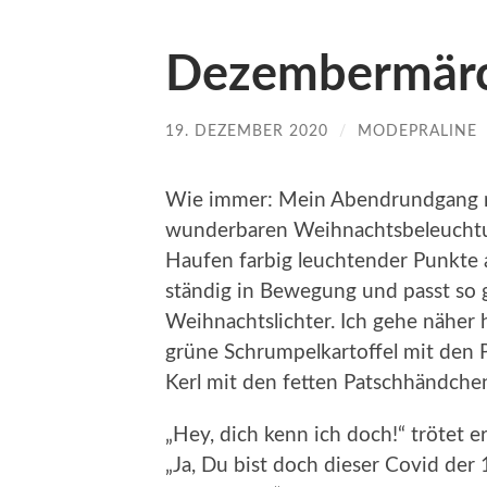
Dezembermärch
19. DEZEMBER 2020
/
MODEPRALINE
Wie immer: Mein Abendrundgang mit
wunderbaren Weihnachtsbeleuchtun
Haufen farbig leuchtender Punkte auf
ständig in Bewegung und passt so g
Weihnachtslichter. Ich gehe näher h
grüne Schrumpelkartoffel mit den P
Kerl mit den fetten Patschhändchen
„Hey, dich kenn ich doch!“ trötet 
„Ja, Du bist doch dieser Covid der