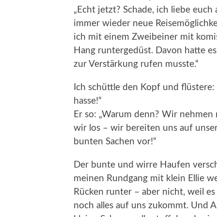
„Echt jetzt? Schade, ich liebe euch a
immer wieder neue Reisemöglichkeit
ich mit einem Zweibeiner mit kom
Hang runtergedüst. Davon hatte es 
zur Verstärkung rufen musste.“
Ich schüttle den Kopf und flüstere: 
hasse!“
Er so: „Warum denn? Wir nehmen nu
wir los – wir bereiten uns auf uns
bunten Sachen vor!“
Der bunte und wirre Haufen versch
meinen Rundgang mit klein Ellie we
Rücken runter – aber nicht, weil es
noch alles auf uns zukommt. Und Ang