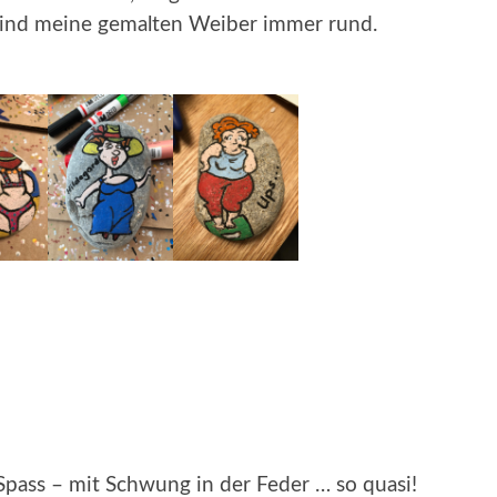
 sind meine gemalten Weiber immer rund.
pass – mit Schwung in der Feder … so quasi!