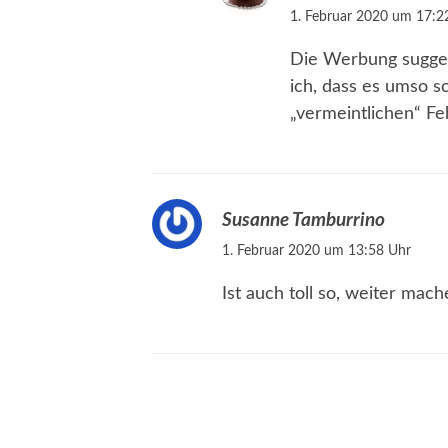
1. Februar 2020 um 17:2
Die Werbung suggeri
ich, dass es umso s
„vermeintlichen“ Fe
Susanne Tamburrino
1. Februar 2020 um 13:58 Uhr
Ist auch toll so, weiter mac