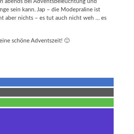
 ich abends bei Adventsbeleuchtung und
ge sein kann. Jap – die Modepraline ist
 aber nichts – es tut auch nicht weh … es
 eine schöne Adventszeit! 🙂