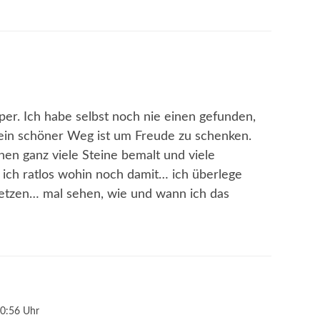
per. Ich habe selbst noch nie einen gefunden,
 ein schöner Weg ist um Freude zu schenken.
hen ganz viele Steine bemalt und viele
 ich ratlos wohin noch damit… ich überlege
setzen… mal sehen, wie und wann ich das
0:56 Uhr