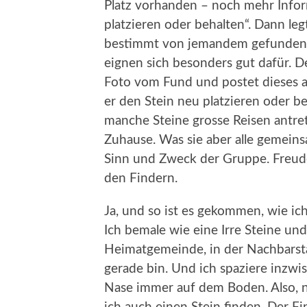
Platz vorhanden – noch mehr Info
platzieren oder behalten“. Dann le
bestimmt von jemandem gefunden w
eignen sich besonders gut dafür. D
Foto vom Fund und postet dieses au
er den Stein neu platzieren oder be
manche Steine grosse Reisen antre
Zuhause. Was sie aber alle gemeins
Sinn und Zweck der Gruppe. Freude
den Findern.
Ja, und so ist es gekommen, wie ic
Ich bemale wie eine Irre Steine und
Heimatgemeinde, in der Nachbarst
gerade bin. Und ich spaziere inzwi
Nase immer auf dem Boden. Also, n