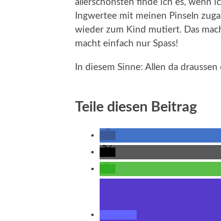
allerschönsten finde ich es, wenn
Ingwertee mit meinen Pinseln zugan
wieder zum Kind mutiert. Das macht
macht einfach nur Spass!
In diesem Sinne: Allen da draussen
Teile diesen Beitrag