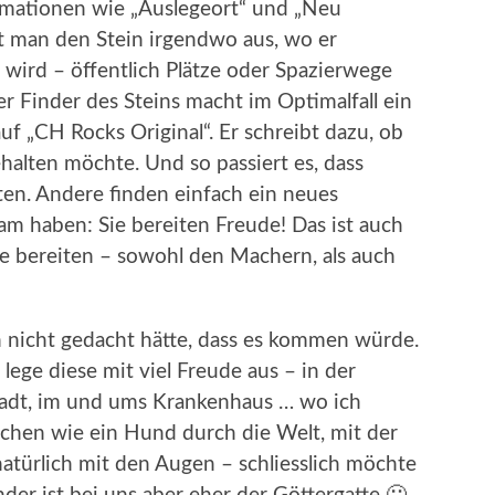
rmationen wie „Auslegeort“ und „Neu
gt man den Stein irgendwo aus, wo er
ird – öffentlich Plätze oder Spazierwege
er Finder des Steins macht im Optimalfall ein
f „CH Rocks Original“. Er schreibt dazu, ob
halten möchte. Und so passiert es, dass
ten. Andere finden einfach ein neues
am haben: Sie bereiten Freude! Das ist auch
 bereiten – sowohl den Machern, als auch
h nicht gedacht hätte, dass es kommen würde.
 lege diese mit viel Freude aus – in der
adt, im und ums Krankenhaus … wo ich
schen wie ein Hund durch die Welt, mit der
atürlich mit den Augen – schliesslich möchte