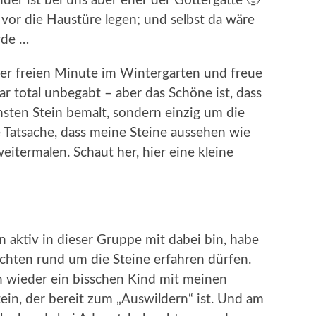
nder ist bei uns aber eher der Göttergatte 🙂
vor die Haustüre legen; und selbst da wäre
rde …
der freien Minute im Wintergarten und freue
r total unbegabt – aber das Schöne ist, dass
sten Stein bemalt, sondern einzig um die
 Tatsache, dass meine Steine aussehen wie
eitermalen. Schaut her, hier eine kleine
un aktiv in dieser Gruppe mit dabei bin, habe
chten rund um die Steine erfahren dürfen.
n wieder ein bisschen Kind mit meinen
in, der bereit zum „Auswildern“ ist. Und am