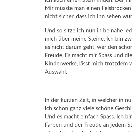
ich auch einen Stein finden. Der Fi
Mir müsste man einen Felsbrocken 
nicht sicher, dass ich ihn sehen wü
Und so sitze ich nun in beinahe je
mich über meine Steine. Ich bin zwa
es nicht darum geht, wer den schön
Freude. Es macht mir Spass und die
Kinderwerke, lässt mich trotzdem w
Auswahl:
In der kurzen Zeit, in welcher in n
ich schon ganz viele schöne Geschi
Und es macht einfach Spass. Ich bi
Farben und der Freude an jedem Ste