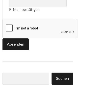
E-Mail bestätigen
Absenden
Suchen
Suchen