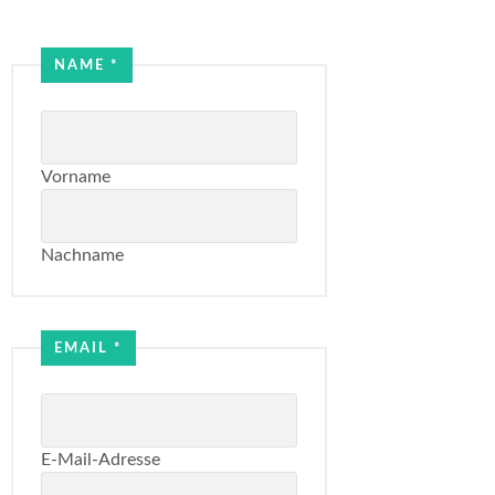
NAME
*
Vorname
Nachname
Email
Name
EMAIL
*
E-Mail-Adresse