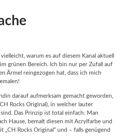
Sache
vielleicht, warum es auf diesem Kanal aktuell
s im grünen Bereich. Ich bin nur per Zufall auf
en Ärmel reingezogen hat, dass ich mich
bemalen!
eundin darauf aufmerksam gemacht geworden,
CH Rocks Original), in welcher lauter
sind. Das Prinzip ist total einfach: Man
ach Hause, bemalt diesen mit Acrylfarbe und
mit „CH Rocks Original“ und – falls genügend