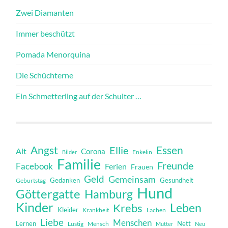
Zwei Diamanten
Immer beschützt
Pomada Menorquina
Die Schüchterne
Ein Schmetterling auf der Schulter …
Angst
Essen
Ellie
Alt
Corona
Bilder
Enkelin
Familie
Freunde
Facebook
Ferien
Frauen
Geld
Gemeinsam
Gedanken
Gesundheit
Geburtstag
Hund
Göttergatte
Hamburg
Kinder
Leben
Krebs
Kleider
Krankheit
Lachen
Liebe
Menschen
Lernen
Nett
Mensch
Lustig
Mutter
Neu