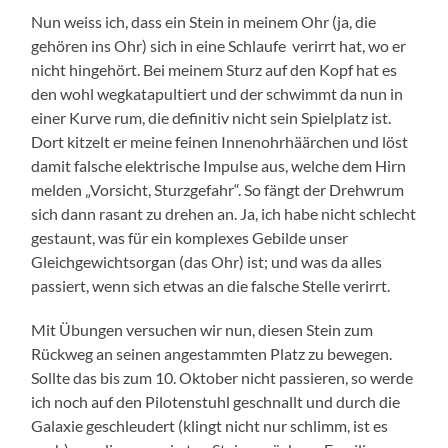
Nun weiss ich, dass ein Stein in meinem Ohr (ja, die
gehören ins Ohr) sich in eine Schlaufe verirrt hat, wo er
nicht hingehört. Bei meinem Sturz auf den Kopf hat es
den wohl wegkatapultiert und der schwimmt da nun in
einer Kurve rum, die definitiv nicht sein Spielplatz ist.
Dort kitzelt er meine feinen Innenohrhäärchen und löst
damit falsche elektrische Impulse aus, welche dem Hirn
melden „Vorsicht, Sturzgefahr“. So fängt der Drehwrum
sich dann rasant zu drehen an. Ja, ich habe nicht schlecht
gestaunt, was für ein komplexes Gebilde unser
Gleichgewichtsorgan (das Ohr) ist; und was da alles
passiert, wenn sich etwas an die falsche Stelle verirrt.
Mit Übungen versuchen wir nun, diesen Stein zum
Rückweg an seinen angestammten Platz zu bewegen.
Sollte das bis zum 10. Oktober nicht passieren, so werde
ich noch auf den Pilotenstuhl geschnallt und durch die
Galaxie geschleudert (klingt nicht nur schlimm, ist es