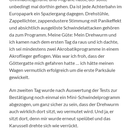
unbedingt mal dorthin gehen. Da ist jede Achterbahn im
Europapark ein Spaziergang dagegen. Drehstühle,
Zappellichter, zappendustere Stimmung mit Panikeffekt
und absichtlich ausgelöste Schwindelattacken gehören
da zum Programm. Meine Güte: Mein Drehwurm und
ich kamen nach dem ersten Tag da raus und ich dachte,
ich sei mindestens zwei Akrobatikprogramme in einem
Akroflieger geflogen. Was war ich froh, dass der
Göttergatte mich gefahren hatte … ich hätte meinen
Wagen vermutlich erfolgreich um die erste Parksäule
gewickelt.
Am zweiten Tag wurde nach Auswertung der Tests zur
Bestätigung noch einmal ein Mini-Schwindelprogramm
abgezogen, um ganz sicher zu sein, dass der Drehwurm
auch wirklich dort sitzt, wo vermutet wird. Und ja, er
sitzt dort, denn mir wurde erneut speiübel und das
Karussell drehte sich wie verrückt.