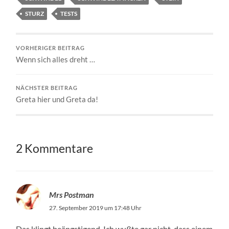
STURZ
TESTS
VORHERIGER BEITRAG
Wenn sich alles dreht …
NÄCHSTER BEITRAG
Greta hier und Greta da!
2 Kommentare
Mrs Postman
27. September 2019 um 17:48 Uhr
Das klingt beängstigend. Ich wußte gar nicht, dass einem