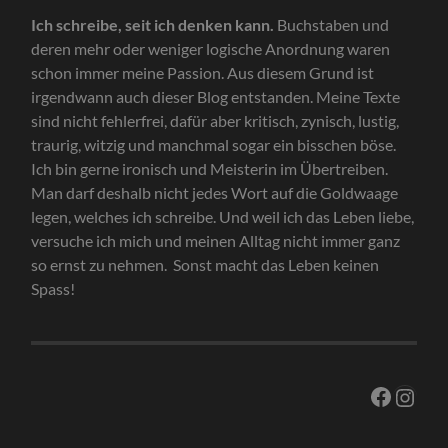
Ich schreibe, seit ich denken kann.
Buchstaben und
deren mehr oder weniger logische Anordnung waren
schon immer meine Passion. Aus diesem Grund ist
irgendwann auch dieser Blog entstanden. Meine Texte
sind nicht fehlerfrei, dafür aber kritisch, zynisch, lustig,
traurig, witzig und manchmal sogar ein bisschen böse.
Ich bin gerne ironisch und Meisterin im Übertreiben.
Man darf deshalb nicht jedes Wort auf die Goldwaage
legen, welches ich schreibe. Und weil ich das Leben liebe,
versuche ich mich und meinen Alltag nicht immer ganz
so ernst zu nehmen. Sonst macht das Leben keinen
Spass!
Facebo
Inst