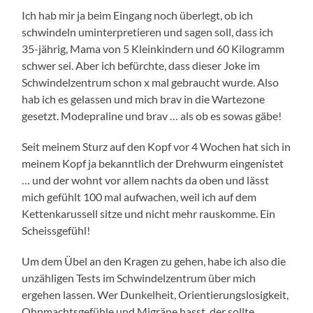
Ich hab mir ja beim Eingang noch überlegt, ob ich
schwindeln uminterpretieren und sagen soll, dass ich
35-jährig, Mama von 5 Kleinkindern und 60 Kilogramm
schwer sei. Aber ich befürchte, dass dieser Joke im
Schwindelzentrum schon x mal gebraucht wurde. Also
hab ich es gelassen und mich brav in die Wartezone
gesetzt. Modepraline und brav … als ob es sowas gäbe!
Seit meinem Sturz auf den Kopf vor 4 Wochen hat sich in
meinem Kopf ja bekanntlich der Drehwurm eingenistet
… und der wohnt vor allem nachts da oben und lässt
mich gefühlt 100 mal aufwachen, weil ich auf dem
Kettenkarussell sitze und nicht mehr rauskomme. Ein
Scheissgefühl!
Um dem Übel an den Kragen zu gehen, habe ich also die
unzähligen Tests im Schwindelzentrum über mich
ergehen lassen. Wer Dunkelheit, Orientierungslosigkeit,
Ohnmachtsgefühle und Migräne hasst, der sollte