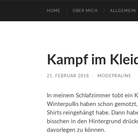
HOME
ÜBER MICH
ALLGEMEIN
Kampf im Klei
21. FEBRUAR 2018
/
MODEPRALINE
In meinem Schlafzimmer tobt ein K
Winterpullis haben schon gemotzt, 
Shirts reingehängt habe. Dann haben
bisschen in den Hintergrund drück
davorlegen zu können.