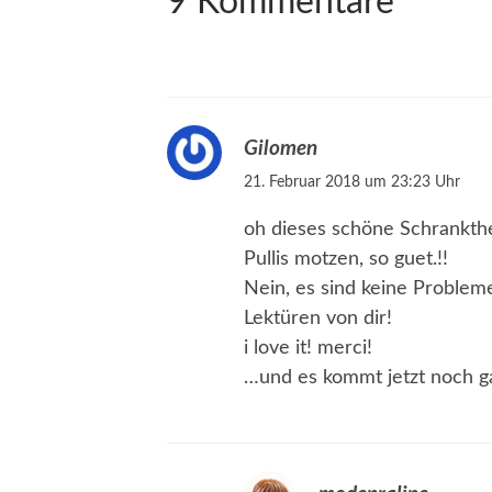
9 Kommentare
Gilomen
21. Februar 2018 um 23:23 Uhr
oh dieses schöne Schrankth
Pullis motzen, so guet.!!
Nein, es sind keine Problem
Lektüren von dir!
i love it! merci!
…und es kommt jetzt noch gan