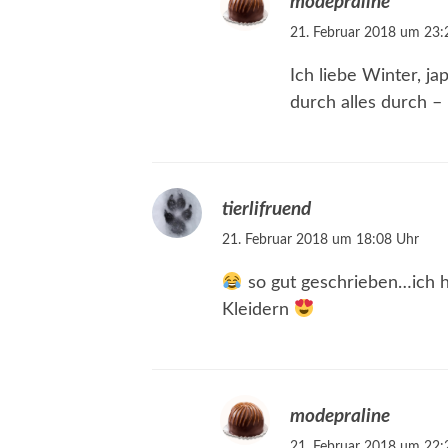
modepraline
21. Februar 2018 um 23:
Ich liebe Winter, ja
durch alles durch –
tierlifruend
21. Februar 2018 um 18:08 Uhr
so gut geschrieben…ich h
Kleidern
modepraline
21. Februar 2018 um 22: