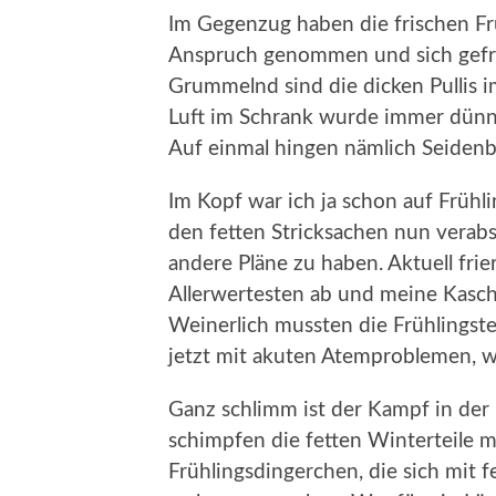
Im Gegenzug haben die frischen Frü
Anspruch genommen und sich gefre
Grummelnd sind die dicken Pullis 
Luft im Schrank wurde immer dünne
Auf einmal hingen nämlich Seidenb
Im Kopf war ich ja schon auf Frühl
den fetten Stricksachen nun verabs
andere Pläne zu haben. Aktuell fri
Allerwertesten ab und meine Kasch
Weinerlich mussten die Frühlingst
jetzt mit akuten Atemproblemen, we
Ganz schlimm ist der Kampf in der
schimpfen die fetten Winterteile 
Frühlingsdingerchen, die sich mit