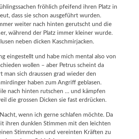
hlingssachen fröhlich pfeifend ihren Platz in
ut, dass sie schon ausgeführt wurden.
immer weiter nach hinten gerutscht und die
r, während der Platz immer kleiner wurde.
lusen neben dicken Kaschmirjacken.
ing eingestellt und habe mich mental also von
chieden wollen – aber Petrus scheint da
ert man sich draussen grad wieder den
mirdinger haben zum Angriff geblasen.
eile nach hinten rutschen … und kämpfen
il die grossen Dicken sie fast erdrücken.
 Nacht, wenn ich gerne schlafen möchte. Da
mit ihren dunklen Stimmen mit den leichten
 feinen Stimmchen und vereinten Kräften zu