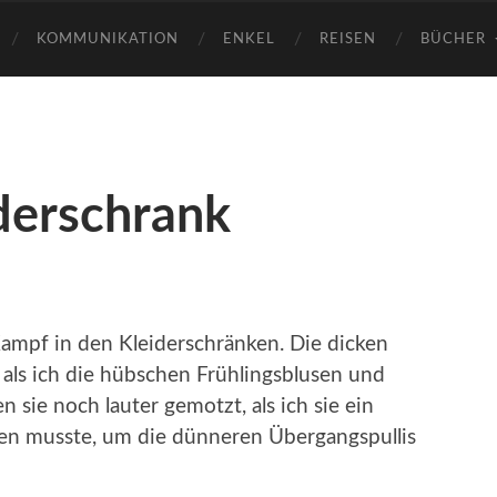
KOMMUNIKATION
ENKEL
REISEN
BÜCHER
derschrank
ampf in den Kleiderschränken. Die dicken
als ich die hübschen Frühlingsblusen und
 sie noch lauter gemotzt, als ich sie ein
en musste, um die dünneren Übergangspullis