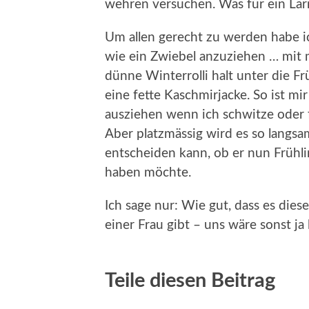
wehren versuchen. Was für ein Lä
Um allen gerecht zu werden habe i
wie ein Zwiebel anzuziehen … mit
dünne Winterrolli halt unter die F
eine fette Kaschmirjacke. So ist m
ausziehen wenn ich schwitze oder f
Aber platzmässig wird es so langsam
entscheiden kann, ob er nun Frühl
haben möchte.
Ich sage nur: Wie gut, dass es die
einer Frau gibt – uns wäre sonst ja
Teile diesen Beitrag