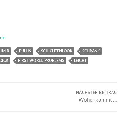
ion
HMIR
PULLIS
SCHICHTENLOOK
SCHRANK
DICK
FIRST WORLD PROBLEMS
LEICHT
NÄCHSTER BEITRAG
Woher kommt …