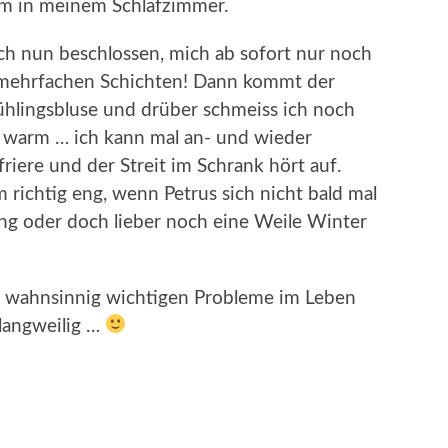
rm in meinem Schlafzimmer.
ch nun beschlossen, mich ab sofort nur noch
 mehrfachen Schichten! Dann kommt der
rühlingsbluse und drüber schmeiss ich noch
ir warm … ich kann mal an- und wieder
riere und der Streit im Schrank hört auf.
 richtig eng, wenn Petrus sich nicht bald mal
ing oder doch lieber noch eine Weile Winter
se wahnsinnig wichtigen Probleme im Leben
 langweilig …