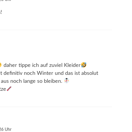
!
daher tippe ich auf zuviel Kleider
ist definitiv noch Winter und das ist absolut
 aus noch lange so bleiben.
tze
26 Uhr