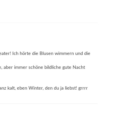
eater! Ich hörte die Blusen wimmern und die
e, aber immer schöne bildliche gute Nacht
z kalt, eben Winter, den du ja liebst! grrrr