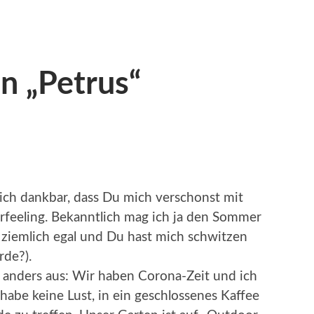
an „Petrus“
lich dankbar, dass Du mich verschonst mit
eeling. Bekanntlich mag ich ja den Sommer
s ziemlich egal und Du hast mich schwitzen
rde?).
s anders aus: Wir haben Corona-Zeit und ich
 habe keine Lust, in ein geschlossenes Kaffee