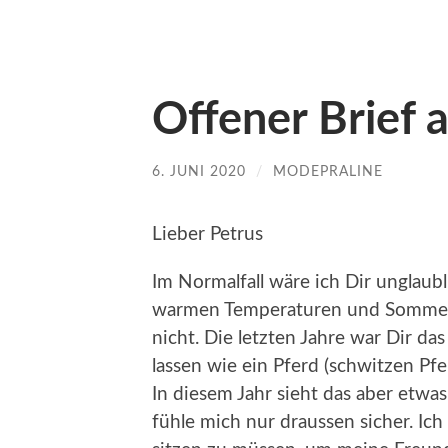
Offener Brief 
6. JUNI 2020
/
MODEPRALINE
Lieber Petrus
Im Normalfall wäre ich Dir unglaub
warmen Temperaturen und Sommerf
nicht. Die letzten Jahre war Dir da
lassen wie ein Pferd (schwitzen Pfe
In diesem Jahr sieht das aber etwa
fühle mich nur draussen sicher. Ich