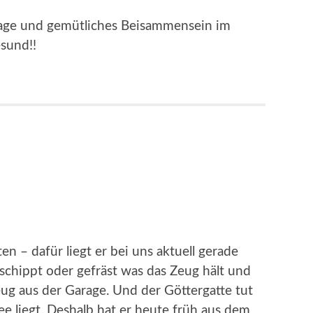
tage und gemütliches Beisammensein im
esund!!
en – dafür liegt er bei uns aktuell gerade
geschippt oder gefräst was das Zeug hält und
ug aus der Garage. Und der Göttergatte tut
e liegt. Deshalb hat er heute früh aus dem