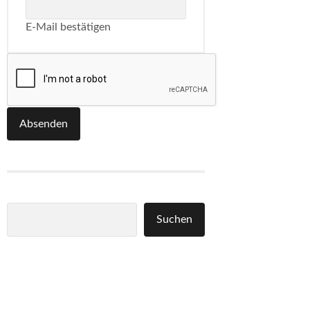
E-Mail bestätigen
Absenden
Suchen
Suchen