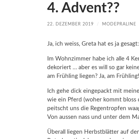
4. Advent??
22. DEZEMBER 2019
/
MODEPRALINE
Ja, ich weiss, Greta hat es ja ges
Im Wohnzimmer habe ich alle 4 Ker
dekoriert … aber es will so gar k
am Frühling liegen? Ja, am Frühling
Ich gehe dick eingepackt mit mein
wie ein Pferd (woher kommt bloss
peitscht uns die Regentropfen waa
Von aussen nass und unter dem Man
Überall liegen Herbstblätter auf 