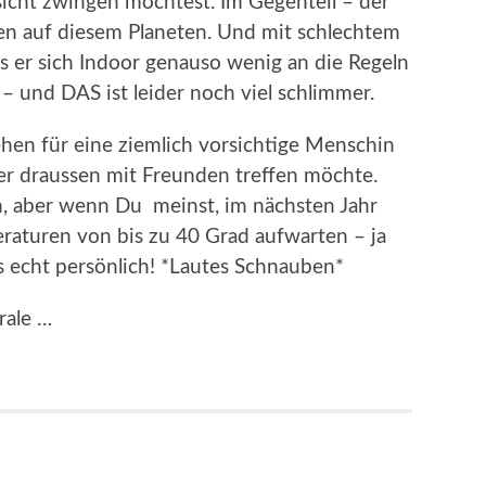
sicht zwingen möchtest. Im Gegenteil – der
en auf diesem Planeten. Und mit schlechtem
s er sich Indoor genauso wenig an die Regeln
 – und DAS ist leider noch viel schlimmer.
sehen für eine ziemlich vorsichtige Menschin
er draussen mit Freunden treffen möchte.
n, aber wenn Du meinst, im nächsten Jahr
aturen von bis zu 40 Grad aufwarten – ja
 echt persönlich! *Lautes Schnauben*
rale …