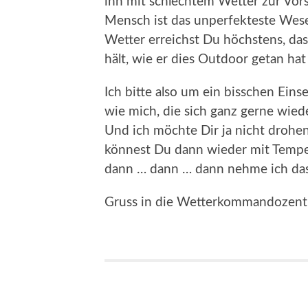
ihn mit schlechtem Wetter zur Vor
Mensch ist das unperfekteste Wes
Wetter erreichst Du höchstens, das
hält, wie er dies Outdoor getan hat
Ich bitte also um ein bisschen Ein
wie mich, die sich ganz gerne wied
Und ich möchte Dir ja nicht drohe
könnest Du dann wieder mit Temper
dann … dann … dann nehme ich das
Gruss in die Wetterkommandozent