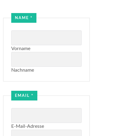
NAME
*
Vorname
Nachname
Email
Email
EMAIL
*
Email
E-Mail-Adresse