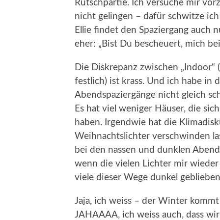
Rutschpartie. Ich versuche mir vorz
nicht gelingen – dafür schwitze ich
Ellie findet den Spaziergang auch n
eher: „Bist Du bescheuert, mich b
Die Diskrepanz zwischen „Indoor“ (
festlich) ist krass. Und ich habe in
Abendspaziergänge nicht gleich sc
Es hat viel weniger Häuser, die sic
haben. Irgendwie hat die Klimadis
Weihnachtslichter verschwinden la
bei den nassen und dunklen Abend
wenn die vielen Lichter mir wieder
viele dieser Wege dunkel geblieben.
Jaja, ich weiss – der Winter komm
JAHAAAA, ich weiss auch, dass wir 