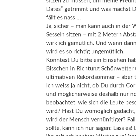
sitzen zu müssen, um meine Freund
Dates“ getrimmt und was machst D
fällt es nass …
Ja, sicher – man kann auch in der 
Sesseln sitzen – mit 2 Metern Abstan
wirklich gemütlich. Und wenn dan
wird es so richtig ungemütlich.
Könntest Du bitte ein Einsehen hab
Bisschen in Richtung Schönwetter 
ultimativen Rekordsommer – aber 
Ich weiss ja nicht, ob Du durch Co
und möglicherweise deshalb nur noc
beobachtet, wie sich die Leute be
wird? Hast Du womöglich gedacht, 
wird der Mensch vernünftiger? Fal
sollte, kann ich nur sagen: Lass es