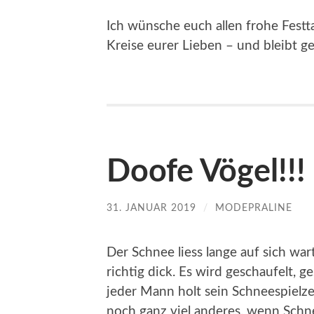
Ich wünsche euch allen frohe Fest
Kreise eurer Lieben – und bleibt g
Doofe Vögel!!!
31. JANUAR 2019
/
MODEPRALINE
Der Schnee liess lange auf sich wart
richtig dick. Es wird geschaufelt, 
jeder Mann holt sein Schneespielze
noch ganz viel anderes, wenn Schne