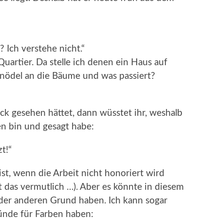
? Ich verstehe nicht.“
Quartier. Da stelle ich denen ein Haus auf
 Knödel an die Bäume und was passiert?
ck gesehen hättet, dann wüsstet ihr, weshalb
en bin und gesagt habe:
t!“
 ist, wenn die Arbeit nicht honoriert wird
 das vermutlich …). Aber es könnte in diesem
der anderen Grund haben. Ich kann sogar
ründe für Farben haben: