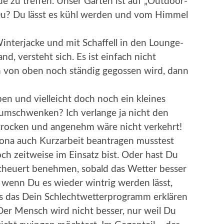
e zu treffen. Unser Garten ist auf „Outdoor-
u? Du lässt es kühl werden und vom Himmel
Winterjacke und mit Schaffell in den Lounge-
d, versteht sich. Es ist einfach nicht
n von oben noch ständig gegossen wird, dann
en und vielleicht doch noch ein kleines
umschwenken? Ich verlange ja nicht den
trocken und angenehm wäre nicht verkehrt!
rona auch Kurzarbeit beantragen musstest
h zeitweise im Einsatz bist. Oder hast Du
scheuert benehmen, sobald das Wetter besser
wenn Du es wieder wintrig werden lässt,
ls das Dein Schlechtwetterprogramm erklären
! Der Mensch wird nicht besser, nur weil Du