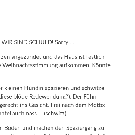
agt: WIR SIND SCHULD! Sorry …
zen angezündet und das Haus ist festlich
eine Weihnachtsstimmung aufkommen. Könnte
!
er kleinen Hündin spazieren und schwitze
 diese blöde Redewendung?). Der Föhn
gerecht ins Gesicht. Frei nach dem Motto:
tel auch nass … (schwitz).
dem Boden und machen den Spaziergang zur