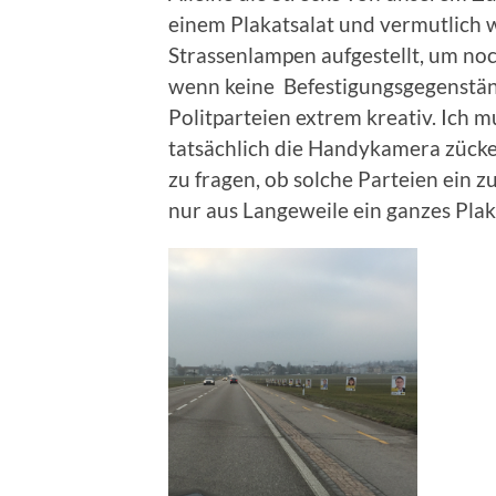
einem Plakatsalat und vermutlich
Strassenlampen aufgestellt, um no
wenn keine Befestigungsgegenstän
Politparteien extrem kreativ. Ich 
tatsächlich die Handykamera zücke
zu fragen, ob solche Parteien ein z
nur aus Langeweile ein ganzes Pla