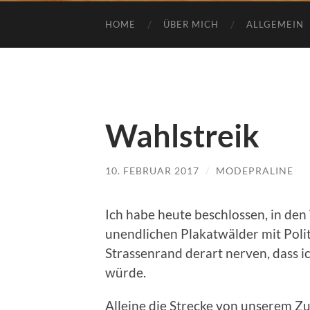
HOME
ÜBER MICH
ALLGEMEIN
Wahlstreik
10. FEBRUAR 2017
/
MODEPRALINE
Ich habe heute beschlossen, in den
unendlichen Plakatwälder mit Pol
Strassenrand derart nerven, dass ic
würde.
Alleine die Strecke von unserem Zu