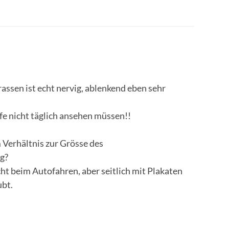
assen ist echt nervig, ablenkend eben sehr
fe nicht täglich ansehen müssen!!
 Verhältnis zur Grösse des
ig?
cht beim Autofahren, aber seitlich mit Plakaten
ubt.