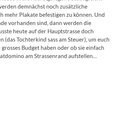
 werden demnächst noch zusätzliche
ch mehr Plakate befestigen zu können. Und
de vorhanden sind, dann werden die
musste heute auf der Hauptstrasse doch
n (das Tochterkind sass am Steuer), um euch
u grosses Budget haben oder ob sie einfach
katdomino am Strassenrand aufstellen…