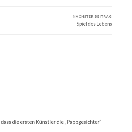
NÄCHSTER BEITRAG
Spiel des Lebens
 dass die ersten Künstler die „Pappgesichter“