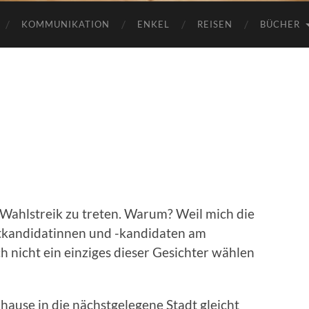
KOMMUNIKATION
ENKEL
REISEN
BÜCHER
 Wahlstreik zu treten. Warum? Weil mich die
itkandidatinnen und -kandidaten am
h nicht ein einziges dieser Gesichter wählen
hause in die nächstgelegene Stadt gleicht