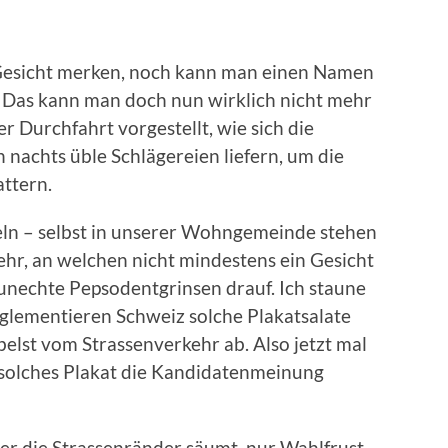
 Gesicht merken, noch kann man einen Namen
. Das kann man doch nun wirklich nicht mehr
r Durchfahrt vorgestellt, wie sich die
 nachts üble Schlägereien liefern, um die
attern.
eln – selbst in unserer Wohngemeinde stehen
hr, an welchen nicht mindestens ein Gesicht
 unechte Pepsodentgrinsen drauf. Ich staune
eglementieren Schweiz solche Plakatsalate
belst vom Strassenverkehr ab. Also jetzt mal
 solches Plakat die Kandidatenmeinung
cher die Strassenränder säumt, nur Wahlfrust