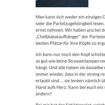
Man kann sich weder ein einziges
oder die Parteizugehörigkeit lesen
ernst nehmen. Wir haben uns bei de
„Chefplakataufhänger“ der Parteien
besten Plätze für ihre Köpfe zu erg
Ich kann nur noch den Kopf schütt
so gut wie keine Strassenlampen me
hängt. Und alle haben sie dasselbe
immer wieder, dass in der streng r
erlaubt sind … sie lenken nämlich ü
Hand aufs Herz: Kann bei euch ein
ändern?
Bei mir hat der Schildersalat, wel