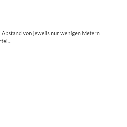
m Abstand von jeweils nur wenigen Metern
rtei…