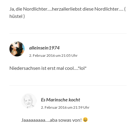
Ja, die Nordlichter….herzallerliebst diese Nordlichter…. (
hüstel )
alleinsein1974
2. Februar 2016 um 21:05 Uhr
Niedersachsen ist erst mal cool….*lol*
Es Marinsche kocht
2. Februar 2016 um 21:59 Uhr
Jaaaaaaaaa….aba sowas von!