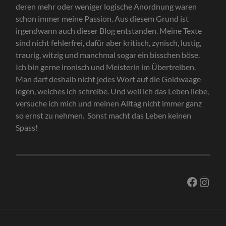
deren mehr oder weniger logische Anordnung waren
schon immer meine Passion. Aus diesem Grund ist
irgendwann auch dieser Blog entstanden. Meine Texte
sind nicht fehlerfrei, dafür aber kritisch, zynisch, lustig,
traurig, witzig und manchmal sogar ein bisschen böse.
Ich bin gerne ironisch und Meisterin im Übertreiben.
Man darf deshalb nicht jedes Wort auf die Goldwaage
legen, welches ich schreibe. Und weil ich das Leben liebe,
versuche ich mich und meinen Alltag nicht immer ganz
so ernst zu nehmen. Sonst macht das Leben keinen
Spass!
Facebo
Inst