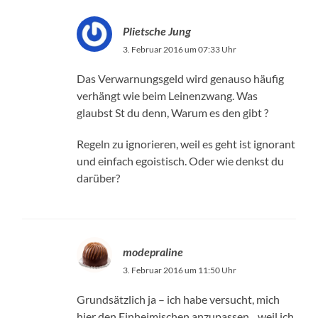
Plietsche Jung
3. Februar 2016 um 07:33 Uhr
Das Verwarnungsgeld wird genauso häufig
verhängt wie beim Leinenzwang. Was
glaubst St du denn, Warum es den gibt ?
Regeln zu ignorieren, weil es geht ist ignorant
und einfach egoistisch. Oder wie denkst du
darüber?
modepraline
3. Februar 2016 um 11:50 Uhr
Grundsätzlich ja – ich habe versucht, mich
hier den Einheimischen anzupassen…weil ich