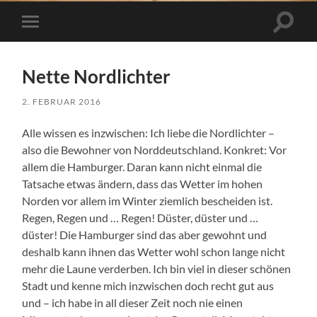
Suchfe
Mobile-
ein-/a
Menü
ein-/ausblenden
Nette Nordlichter
2. FEBRUAR 2016
Alle wissen es inzwischen: Ich liebe die Nordlichter –
also die Bewohner von Norddeutschland. Konkret: Vor
allem die Hamburger. Daran kann nicht einmal die
Tatsache etwas ändern, dass das Wetter im hohen
Norden vor allem im Winter ziemlich bescheiden ist.
Regen, Regen und … Regen! Düster, düster und …
düster! Die Hamburger sind das aber gewohnt und
deshalb kann ihnen das Wetter wohl schon lange nicht
mehr die Laune verderben. Ich bin viel in dieser schönen
Stadt und kenne mich inzwischen doch recht gut aus
und – ich habe in all dieser Zeit noch nie einen