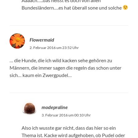
Aaaach…..das heisst es doch von allen
Bundesländern….es hat überall sone und solche
Flowermaid
2. Februar 2016 um 23:52 Uhr
… die Hunde, die ich wild kacken sehe gehören zu
Männern, die immer sagen die regeln das schon unter
sich… kaum ein Zwergpudel…
modepraline
3. Februar 2016 um 00:10 Uhr
Also ich wusste gar nicht, dass das hier so ein
Thema ist. Kacke wird aufgehoben, ob Pudel oder