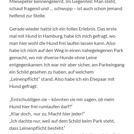
Miesepeter kennengelernt. Im Gegenteil: Man steht,
schaut fragend und … schwupp – ist auch schon jemand
helfend zur Stelle.
Gerade wieder hatte ich ein tolles Erlebnis. Das erste
mal mit Hund in Hamburg, habe ich mich gefragt, wo
man hier wohl die Hund frei laufen lassen kann. Also
habe ich mich auf den Weg in einen nahegelegenen Park
gemacht, wo mir diverse Hunde ohne Leine
entgegenkamen. Ich war mir aber sicher, am Parkeingang
ein Schild gesehen zu haben, auf welchem
„Leinenpflicht“ stand. Also habe ich ein Ehepaar mit
Hund gefragt:
„Entschuldigen sie – könnten sie mir sagen, ob mein
Hund hier frei rumlaufen darf?“
„Klar doch, nur zu. Macht hier jeder!“
„Ich dachte nur, weil auf dem Schild beim Park steht,
dass Leinenpflicht besteht.“