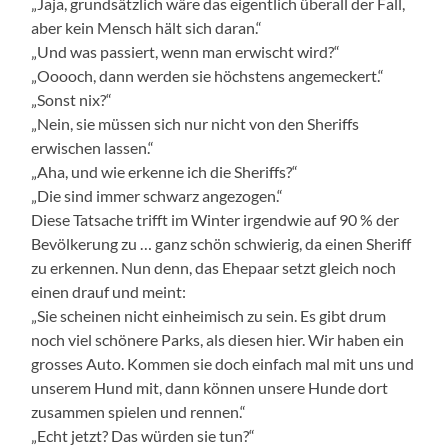
„Jaja, grundsätzlich wäre das eigentlich überall der Fall,
aber kein Mensch hält sich daran.“
„Und was passiert, wenn man erwischt wird?“
„Ooooch, dann werden sie höchstens angemeckert.“
„Sonst nix?“
„Nein, sie müssen sich nur nicht von den Sheriffs
erwischen lassen.“
„Aha, und wie erkenne ich die Sheriffs?“
„Die sind immer schwarz angezogen.“
Diese Tatsache trifft im Winter irgendwie auf 90 % der
Bevölkerung zu … ganz schön schwierig, da einen Sheriff
zu erkennen. Nun denn, das Ehepaar setzt gleich noch
einen drauf und meint:
„Sie scheinen nicht einheimisch zu sein. Es gibt drum
noch viel schönere Parks, als diesen hier. Wir haben ein
grosses Auto. Kommen sie doch einfach mal mit uns und
unserem Hund mit, dann können unsere Hunde dort
zusammen spielen und rennen.“
„Echt jetzt? Das würden sie tun?“