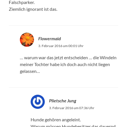
Falschparker.
Ziemlich ignorant ist das.
Flowermaid
3. Februar 2016 um 00:01 Uhr
… warum war das jetzt entscheiden … die Windeln
meiner Tochter habe ich doch auch nicht liegen
gelassen…
Plietsche Jung
3. Februar 2016 um 07:36 Uhr
Hunde gehören angeleint.
Warum müssen Hundebesitzer das dauernd