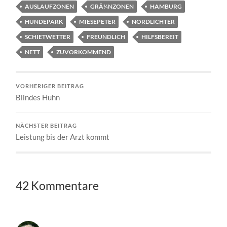
AUSLAUFZONEN
GRÃ¼NZONEN
HAMBURG
HUNDEPARK
MIESEPETER
NORDLICHTER
SCHIETWETTER
FREUNDLICH
HILFSBEREIT
NETT
ZUVORKOMMEND
VORHERIGER BEITRAG
Blindes Huhn
NÄCHSTER BEITRAG
Leistung bis der Arzt kommt
42 Kommentare