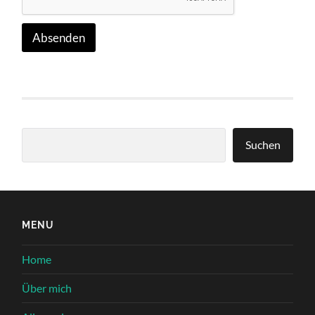
Absenden
Suchen
Suchen
MENU
Home
Über mich