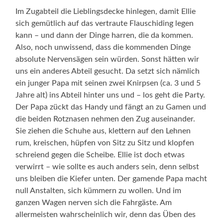
Im Zugabteil die Lieblingsdecke hinlegen, damit Ellie
sich gemütlich auf das vertraute Flauschiding legen
kann – und dann der Dinge harren, die da kommen.
Also, noch unwissend, dass die kommenden Dinge
absolute Nervensägen sein würden. Sonst hätten wir
uns ein anderes Abteil gesucht. Da setzt sich nämlich
ein junger Papa mit seinen zwei Knirpsen (ca. 3 und 5
Jahre alt) ins Abteil hinter uns und – los geht die Party.
Der Papa zückt das Handy und fängt an zu Gamen und
die beiden Rotznasen nehmen den Zug auseinander.
Sie ziehen die Schuhe aus, klettern auf den Lehnen
rum, kreischen, hüpfen von Sitz zu Sitz und klopfen
schreiend gegen die Scheibe. Ellie ist doch etwas
verwirrt – wie sollte es auch anders sein, denn selbst
uns bleiben die Kiefer unten. Der gamende Papa macht
null Anstalten, sich kümmern zu wollen. Und im
ganzen Wagen nerven sich die Fahrgäste. Am
allermeisten wahrscheinlich wir, denn das Üben des