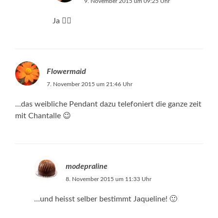
9. November 2015 um 09:25 Uhr
Ja 👍🏻
Flowermaid
7. November 2015 um 21:46 Uhr
…das weibliche Pendant dazu telefoniert die ganze zeit
mit Chantalle 😉
modepraline
8. November 2015 um 11:33 Uhr
…und heisst selber bestimmt Jaqueline! 🙂