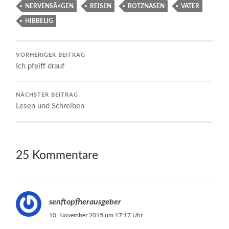
NERVENSÃ¤GEN
REISEN
ROTZNASEN
VATER
HIBBELIG
VORHERIGER BEITRAG
Ich pfeiff drauf
NÄCHSTER BEITRAG
Lesen und Schreiben
25 Kommentare
senftopfherausgeber
10. November 2015 um 17:17 Uhr