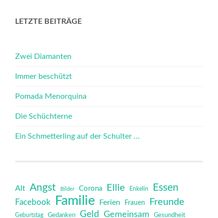
LETZTE BEITRÄGE
Zwei Diamanten
Immer beschützt
Pomada Menorquina
Die Schüchterne
Ein Schmetterling auf der Schulter …
Angst
Essen
Ellie
Alt
Corona
Bilder
Enkelin
Familie
Freunde
Facebook
Ferien
Frauen
Geld
Gemeinsam
Gedanken
Gesundheit
Geburtstag