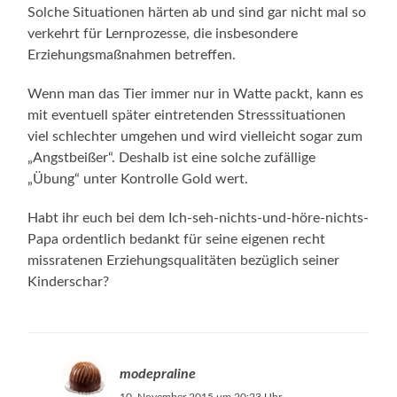
Solche Situationen härten ab und sind gar nicht mal so
verkehrt für Lernprozesse, die insbesondere
Erziehungsmaßnahmen betreffen.
Wenn man das Tier immer nur in Watte packt, kann es
mit eventuell später eintretenden Stresssituationen
viel schlechter umgehen und wird vielleicht sogar zum
„Angstbeißer“. Deshalb ist eine solche zufällige
„Übung“ unter Kontrolle Gold wert.
Habt ihr euch bei dem Ich-seh-nichts-und-höre-nichts-
Papa ordentlich bedankt für seine eigenen recht
missratenen Erziehungsqualitäten bezüglich seiner
Kinderschar?
modepraline
10. November 2015 um 20:23 Uhr