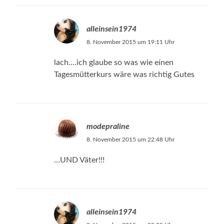
alleinsein1974
8. November 2015 um 19:11 Uhr
lach….ich glaube so was wie eínen
Tagesmütterkurs wäre was richtig Gutes
modepraline
8. November 2015 um 22:48 Uhr
…UND Väter!!!
alleinsein1974