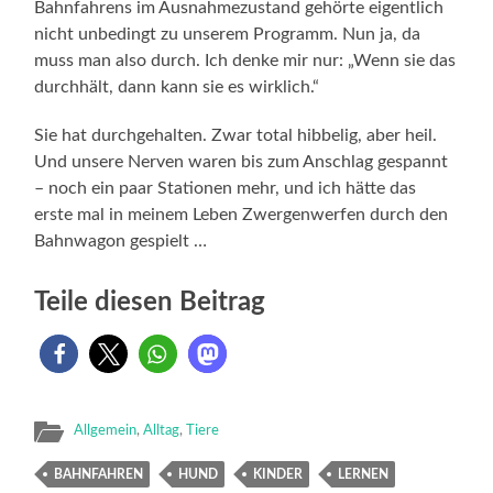
Bahnfahrens im Ausnahmezustand gehörte eigentlich
nicht unbedingt zu unserem Programm. Nun ja, da
muss man also durch. Ich denke mir nur: „Wenn sie das
durchhält, dann kann sie es wirklich.“
Sie hat durchgehalten. Zwar total hibbelig, aber heil.
Und unsere Nerven waren bis zum Anschlag gespannt
– noch ein paar Stationen mehr, und ich hätte das
erste mal in meinem Leben Zwergenwerfen durch den
Bahnwagon gespielt …
Teile diesen Beitrag
Allgemein
,
Alltag
,
Tiere
BAHNFAHREN
HUND
KINDER
LERNEN