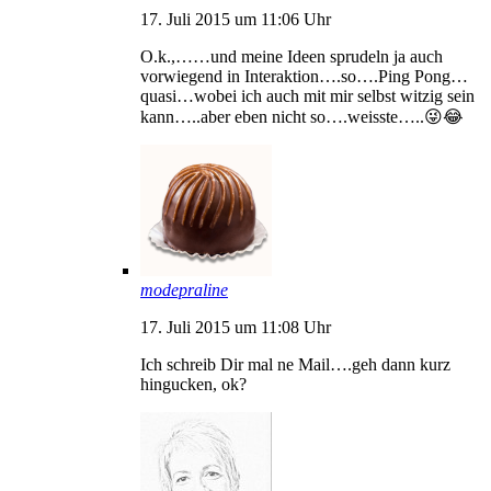
17. Juli 2015 um 11:06 Uhr
O.k.,……und meine Ideen sprudeln ja auch
vorwiegend in Interaktion….so….Ping Pong…
quasi…wobei ich auch mit mir selbst witzig sein
kann…..aber eben nicht so….weisste…..😜😂
modepraline
17. Juli 2015 um 11:08 Uhr
Ich schreib Dir mal ne Mail….geh dann kurz
hingucken, ok?