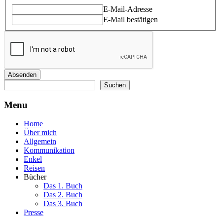
Email
E-Mail-Adresse
E-Mail bestätigen
Absenden
Suchen
Suchen
Menu
Home
Über mich
Allgemein
Kommunikation
Enkel
Reisen
Bücher
Das 1. Buch
Das 2. Buch
Das 3. Buch
Presse