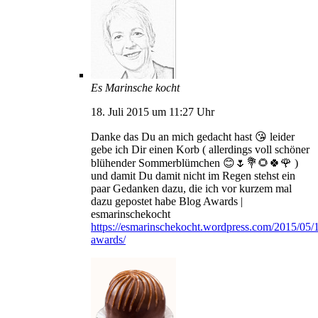
Es Marinsche kocht
18. Juli 2015 um 11:27 Uhr
Danke das Du an mich gedacht hast 😘 leider
gebe ich Dir einen Korb ( allerdings voll schöner
blühender Sommerblümchen 😊🌷💐🌻🍀🌹 )
und damit Du damit nicht im Regen stehst ein
paar Gedanken dazu, die ich vor kurzem mal
dazu gepostet habe Blog Awards |
esmarinschekocht
https://esmarinschekocht.wordpress.com/2015/05/
awards/