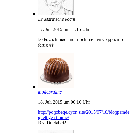
Es Marinsche kocht
17. Juli 2015 um 11:15 Uhr
Is da…ich mach nur noch meinen Cappucino
fertig 😊
modepraline
18. Juli 2015 um 00:16 Uhr
http://pogobeqe.cyon.site/2015/07/18/blogparade-
gueltige-stimme/
‎
Bist Du dabei?