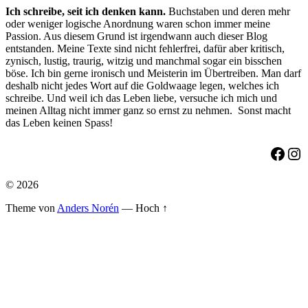
Ich schreibe, seit ich denken kann.
Buchstaben und deren mehr
oder weniger logische Anordnung waren schon immer meine
Passion. Aus diesem Grund ist irgendwann auch dieser Blog
entstanden. Meine Texte sind nicht fehlerfrei, dafür aber kritisch,
zynisch, lustig, traurig, witzig und manchmal sogar ein bisschen
böse. Ich bin gerne ironisch und Meisterin im Übertreiben. Man darf
deshalb nicht jedes Wort auf die Goldwaage legen, welches ich
schreibe. Und weil ich das Leben liebe, versuche ich mich und
meinen Alltag nicht immer ganz so ernst zu nehmen. Sonst macht
das Leben keinen Spass!
Face
Ins
© 2026
Theme von
Anders Norén
—
Hoch ↑