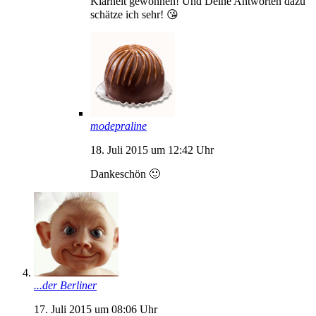
Klarheit gewonnen! Und Deine Antworten dazu
schätze ich sehr! 😘
modepraline
18. Juli 2015 um 12:42 Uhr
Dankeschön 🙂
...der Berliner
17. Juli 2015 um 08:06 Uhr