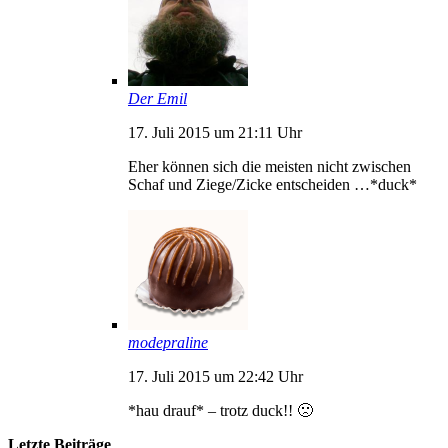
Der Emil
17. Juli 2015 um 21:11 Uhr
Eher können sich die meisten nicht zwischen
Schaf und Ziege/Zicke entscheiden …*duck*
modepraline
17. Juli 2015 um 22:42 Uhr
*hau drauf* – trotz duck!! 🙁
Letzte Beiträge