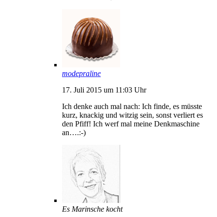
modepraline
17. Juli 2015 um 11:03 Uhr
Ich denke auch mal nach: Ich finde, es müsste
kurz, knackig und witzig sein, sonst verliert es
den Pfiff! Ich werf mal meine Denkmaschine
an….:-)
Es Marinsche kocht