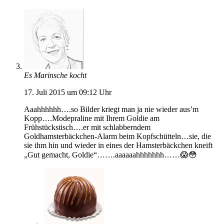
Es Marinsche kocht
17. Juli 2015 um 09:12 Uhr
Aaahhhhhh….so Bilder kriegt man ja nie wieder aus’m
Kopp….Modepraline mit Ihrem Goldie am
Frühstückstisch….er mit schlabberndem
Goldhamsterbäckchen-Alarm beim Kopfschütteln…sie, die
sie ihm hin und wieder in eines der Hamsterbäckchen kneift
„Gut gemacht, Goldie“…….aaaaaahhhhhhh……😱😳