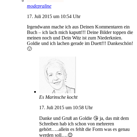
modepraline
17. Juli 2015 um 10:54 Uhr
Irgendwann mache ich aus Deinen Kommentaren ein
Buch – ich lach mich kaputt!!! Deine Bilder toppen die
meinen noch und Dein Witz ist zum Niederknien.
Goldie und ich lachen gerade im Duett!!! Dankeschön!
🙂
Es Marinsche kocht
17. Juli 2015 um 10:58 Uhr
Danke und Gruß an Goldie 😘 ja, das mit dem
Schreiben hab ich schon von mehreren
gehört…..allein es fehlt die Form was es genau
werden soll….😊