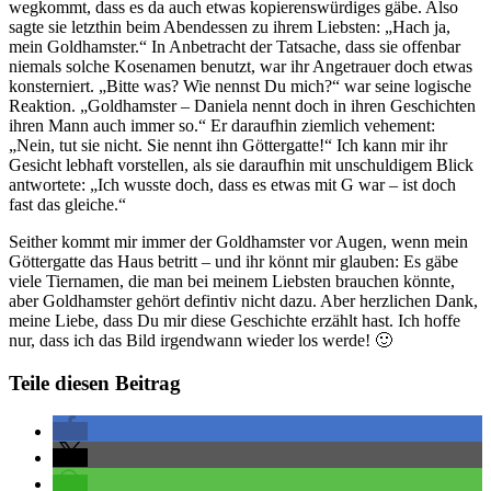
wegkommt, dass es da auch etwas kopierenswürdiges gäbe. Also
sagte sie letzthin beim Abendessen zu ihrem Liebsten: „Hach ja,
mein Goldhamster.“ In Anbetracht der Tatsache, dass sie offenbar
niemals solche Kosenamen benutzt, war ihr Angetrauer doch etwas
konsterniert. „Bitte was? Wie nennst Du mich?“ war seine logische
Reaktion. „Goldhamster – Daniela nennt doch in ihren Geschichten
ihren Mann auch immer so.“ Er daraufhin ziemlich vehement:
„Nein, tut sie nicht. Sie nennt ihn Göttergatte!“ Ich kann mir ihr
Gesicht lebhaft vorstellen, als sie daraufhin mit unschuldigem Blick
antwortete: „Ich wusste doch, dass es etwas mit G war – ist doch
fast das gleiche.“
Seither kommt mir immer der Goldhamster vor Augen, wenn mein
Göttergatte das Haus betritt – und ihr könnt mir glauben: Es gäbe
viele Tiernamen, die man bei meinem Liebsten brauchen könnte,
aber Goldhamster gehört defintiv nicht dazu. Aber herzlichen Dank,
meine Liebe, dass Du mir diese Geschichte erzählt hast. Ich hoffe
nur, dass ich das Bild irgendwann wieder los werde! 🙂
Teile diesen Beitrag