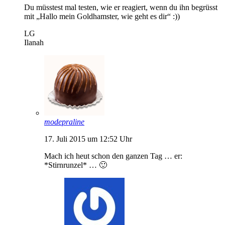
Du müsstest mal testen, wie er reagiert, wenn du ihn begrüsst
mit „Hallo mein Goldhamster, wie geht es dir“ :))
LG
Ilanah
modepraline
17. Juli 2015 um 12:52 Uhr
Mach ich heut schon den ganzen Tag … er:
*Stirnrunzel* … 🙂